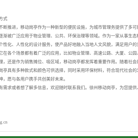
方式
不断推进，移动岗亭作为一种新型的便民设施，为城市管理务提供了多可
逐渐被广泛应用于物业管理、公共、环保治理等领域。作为一家从事生态
个性化、人性化的设计服务，使产品好地融入当地人文风貌，满足用户的
它在各个场景都有着广泛的应用，比如物业管理、高速公路、大厦、公园
理，还是作为销售摊位、吸区域，移动岗亭都发挥着重要作用。随着社会
岗亭具有多种款式和颜色可供选择，同时采用环保材料，符合现代社会的
神，愿与各用户携手共创美好未来。
有需求或者想了解多信息，欢迎随时联系我们。徐州移动岗亭，为您提供
g.cn