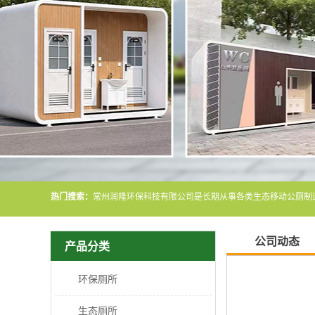
热门搜索：
公司动态
产品分类
环保厕所
生态厕所