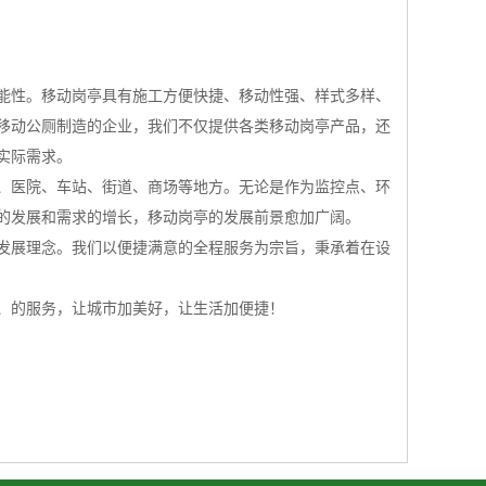
能性。移动岗亭具有施工方便快捷、移动性强、样式多样、
移动公厕制造的企业，我们不仅提供各类移动岗亭产品，还
实际需求。
、医院、车站、街道、商场等地方。无论是作为监控点、环
的发展和需求的增长，移动岗亭的发展前景愈加广阔。
发展理念。我们以便捷满意的全程服务为宗旨，秉承着在设
、的服务，让城市加美好，让生活加便捷！