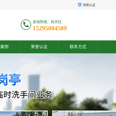
资质认证
咨询热线：肖天红
15295084589
户案例
荣誉认证
联系方式