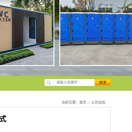
当前位置：
首页
->
公司动态
式