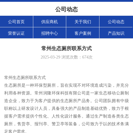
公司动态
公司首页
供应商机
关于我们
公司动态
荣誉认证
招聘中心
客户案例
产品知识
常州生态厕所联系方式
2025-03-29
浏览次数：
674
次
常州生态厕所联系方式
生态厕所是一种环保型厕所，旨在实现不对环境造成污染，并充分
利用各种资源。常州润隆环保科技有限公司是一家生态移动公厕制
造企业，致力于为客户提供的生态厕所产品务。公司团队拥有中级
职称以上研发设计人员，具备强大的产品制造基础优势，致力于根
据客户需求提供个性化、人性化设计服务。通过生产制造各类生态
厕所，售货亭、报刊亭、警卫亭等装备，公司致力于以的技术务满
足客户需求。