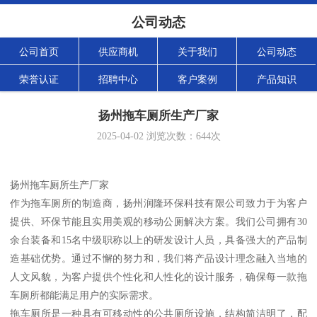
公司动态
公司首页
供应商机
关于我们
公司动态
荣誉认证
招聘中心
客户案例
产品知识
扬州拖车厕所生产厂家
2025-04-02
浏览次数：
644
次
扬州拖车厕所生产厂家
作为拖车厕所的制造商，扬州润隆环保科技有限公司致力于为客户
提供、环保节能且实用美观的移动公厕解决方案。我们公司拥有30
余台装备和15名中级职称以上的研发设计人员，具备强大的产品制
造基础优势。通过不懈的努力和，我们将产品设计理念融入当地的
人文风貌，为客户提供个性化和人性化的设计服务，确保每一款拖
车厕所都能满足用户的实际需求。
拖车厕所是一种具有可移动性的公共厕所设施，结构简洁明了，配