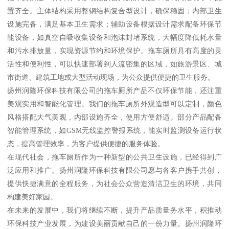
置齐全。主体结构采用整钢结构复合型设计，确保稳固；内部卫生
设施完备，满足基本卫生需求；辅助设备根据设计需求配备环保节
能设备，如真空自吸收集设备和泡沫封堵系统，大幅度降低耗水量
和污水排放量，实现资源节约和环境保护。拖车厕所具有高度的灵
活性和便利性，可以快速部署到人流密集的区域，如旅游景区、城
市街道、建筑工地或大型活动现场，为公众提供便捷的卫生服务。
扬州润隆环保科技有限公司的拖车厕所产品不仅环保节能，还注重
美观实用和智能化管理。我们的拖车厕所外观造型可以定制，颜色
风格搭配大气美观，内部设施齐全，使用方便舒适。部分产品配备
智能管理系统，如GSM无线监控警报系统，能实时监测设备运行状
态，提高管理效率，为客户提供便捷的服务体验。
在现代社会，拖车厕所作为一种新型的公共卫生设施，已经得到广
泛应用和推广。扬州润隆环保科技有限公司愿与各客户携手共创，
提供快捷满意的全程服务，为社会公众营造清洁卫生的环境，共同
构建美好家园。
在未来的发展中，我们将继续不断，提升产品质量务水平，积推动
环保科技产业发展，为建设美丽贡献自己的一份力量。扬州润隆环