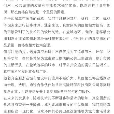
们对于公共设施的质量和性能要求都非常高。既然选择了真空厕
所，那么价格自然也是一个重要的因素。
关于盐城真空厕所的价格，我们可以根据其**、材料、工艺、规格
等因素来进行初步估算。通常来说，真空厕所的价格相对较高，因
为它涉及到了的技术和的设计制造。在盐城地区，有的生态移动公
厕制造企业如常州润隆环保科技有限公司，他们生产的真空厕所产
品质量，价格也相对较为合理。
值得注意的是，选择真空厕所并不仅仅是为了追求节水、环保、防
臭等功能，多的是希望为城市建设提供的公共卫生设施，提升市民
的生活品质。在盐城这样的城市，对于公共设施的需求日益增长，
真空厕所的应用将会加广泛。
随着真空厕所在城市建设中的应用不断扩大，其价格也将会逐渐趋
向合理、透明。通过合作伙伴如常州润隆环保科技有限公司等厕所
制造企业，可以提供多关于真空厕所价格的咨询与服务。
在未来的发展中，随着技术的不断进步和需求的增加，真空厕所的
价格将有望进一步降低，成为多城市建设的可以选择。我们期待真
空厕所这一现代化、节水环保的公共卫生设施能够为城市生活带来