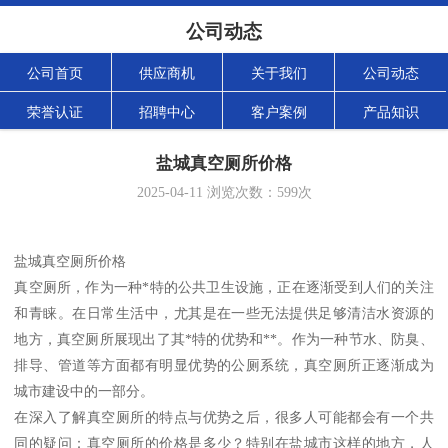
公司动态
公司首页
供应商机
关于我们
公司动态
荣誉认证
招聘中心
客户案例
产品知识
盐城真空厕所价格
2025-04-11
浏览次数：
599
次
盐城真空厕所价格
真空厕所，作为一种*特的公共卫生设施，正在逐渐受到人们的关注
和青睐。在日常生活中，尤其是在一些无法提供足够清洁水资源的
地方，真空厕所展现出了其*特的优势和**。作为一种节水、防臭、
排导、管道等方面都有明显优势的公厕系统，真空厕所正逐渐成为
城市建设中的一部分。
在深入了解真空厕所的特点与优势之后，很多人可能都会有一个共
同的疑问：真空厕所的价格是多少？特别在盐城市这样的地方，人