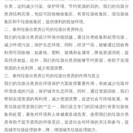
分类，达到减少污染、保护环境、节约资源的目的。我们的垃圾分
类房结构完善，包括可回收物收集区、有害垃圾收集区、湿垃圾收
集区和干垃圾收集区，提供便利的投放环境。
二、泰州垃圾分类房公司的垃圾分类房特点
我们的垃圾分类房设计环保功能优越，通过分类收集和处理垃圾，
减少环境污染，保护生态环境。同时，经济**高，能够通过回收再
利用可回收物，如废纸、塑料、玻璃和金属等，降低资源消耗，提
高经济效益。此外，我们的垃圾分类房能够节约资源，有助于实现
资源的大化利用，减少资源浪费。
三、泰州垃圾分类房公司的垃圾分类房的作用与意义
我们的垃圾分类房在环境保护方面发挥重要作用，有效减少垃圾对
环境造成的污染，保护城市生态环境。同时，通过资源回收，我们
帮助实现资源的再利用，减少资源浪费，促进社会可持续发展。有
害垃圾处理是我们的**之一，我们设立专门的区域进行有害垃圾收
集和处置，避免对环境和人体健康造成危害。使用我们的垃圾分类
房有助于提升居民的环保意识，促进社会对环保的关注和参与，提
高城市垃圾处理效率，降，增强城市垃圾处理能力。