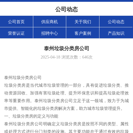
公司动态
公司首页
供应商机
关于我们
公司动态
荣誉认证
招聘中心
客户案例
产品知识
泰州垃圾分类房公司
2025-04-18
浏览次数：
646
次
泰州垃圾分类房公司
垃圾分类房是当代城市垃圾管理的一部分，具有促进垃圾分类、推
动资源回收、加强有害垃圾处理、提升环保意识和提高垃圾处理效
率等重要作用。泰州垃圾分类房公司立足于这一领域，致力于为城
市提供、智能化的垃圾分类房解决方案，助力城市垃圾管理提升。
一、垃圾分类房的定义与功能
泰州垃圾分类房公司明确定义垃圾分类房是按照不同的类型、属性
或处理方式进行分门别类的设施。其主要功能在于通过有效的垃圾