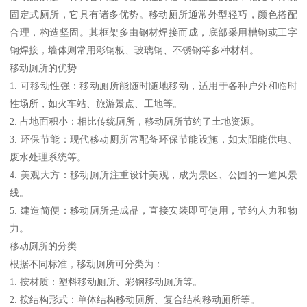
固定式厕所，它具有诸多优势。移动厕所通常外型轻巧，颜色搭配
合理，构造坚固。其框架多由钢材焊接而成，底部采用槽钢或工字
钢焊接，墙体则常用彩钢板、玻璃钢、不锈钢等多种材料。
移动厕所的优势
1. 可移动性强：移动厕所能随时随地移动，适用于各种户外和临时
性场所，如火车站、旅游景点、工地等。
2. 占地面积小：相比传统厕所，移动厕所节约了土地资源。
3. 环保节能：现代移动厕所常配备环保节能设施，如太阳能供电、
废水处理系统等。
4. 美观大方：移动厕所注重设计美观，成为景区、公园的一道风景
线。
5. 建造简便：移动厕所是成品，直接安装即可使用，节约人力和物
力。
移动厕所的分类
根据不同标准，移动厕所可分类为：
1. 按材质：塑料移动厕所、彩钢移动厕所等。
2. 按结构形式：单体结构移动厕所、复合结构移动厕所等。