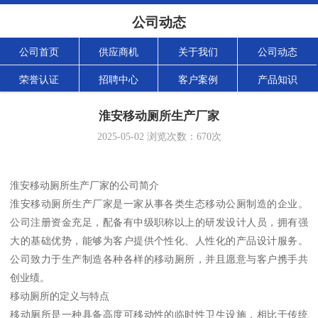
公司动态
公司首页
供应商机
关于我们
公司动态
荣誉认证
招聘中心
客户案例
产品知识
淮安移动厕所生产厂家
2025-05-02
浏览次数：
670
次
淮安移动厕所生产厂家的公司简介
淮安移动厕所生产厂家是一家从事各类生态移动公厕制造的企业。
公司注册资金充足，配备有中级职称以上的研发设计人员，拥有强
大的基础优势，能够为客户提供个性化、人性化的产品设计服务。
公司致力于生产制造各种各样的移动厕所，并且愿意与客户携手共
创业绩。
移动厕所的定义与特点
移动厕所是一种具备高度可移动性的临时性卫生设施，相比于传统