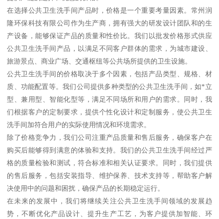
在选择公共卫生洗手间产品时，价格是一个重要考量因素。常州润
隆环保科技有限公司作为生产商，拥有强大的研发设计团队和的生
产设备，能够保证产品的质量和性价比。我们以批发价格形式供应
公共卫生洗手间产品，以满足不同客户群体的需求，为城市建设、
旅游景点、商业广场、交通枢纽等公共场所提供的卫生设施。
公共卫生洗手间的价格取决于多个因素，包括产品类型、规格、材
质、功能配置等。我们公司提供多种类型的公共卫生洗手间，如*立
型、兼用型、智能化型等，满足不同场所和用户的需求。同时，我
们根据客户的定制要求，提供个性化设计和定制服务，使公共卫生
洗手间加符合用户的实际使用情况和环境需求。
除了价格竞争力，我们公司注重产品质量和售后服务，确保客户在
购买后能够得到满意的体验和支持。我们的公共卫生洗手间经过严
格的质量检验和测试，符合标准和相关认证要求。同时，我们提供
的售后服务，包括安装指导、维护保养、技术支持等，帮助客户解
决使用中的问题和困扰，确保产品的长期稳定运行。
在未来的发展中，我们将继续关注公共卫生洗手间领域的发展趋
势，不断优化产品设计、提升生产工艺，为客户提供加智能、环