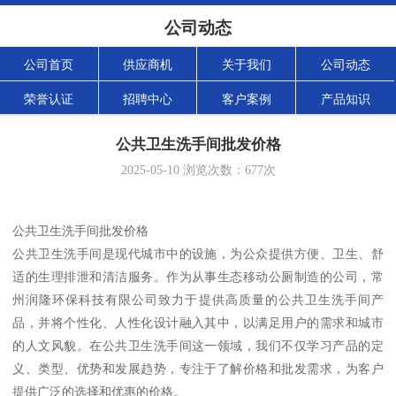
公司动态
公司首页
供应商机
关于我们
公司动态
荣誉认证
招聘中心
客户案例
产品知识
公共卫生洗手间批发价格
2025-05-10
浏览次数：
677
次
公共卫生洗手间批发价格
公共卫生洗手间是现代城市中的设施，为公众提供方便、卫生、舒
适的生理排泄和清洁服务。作为从事生态移动公厕制造的公司，常
州润隆环保科技有限公司致力于提供高质量的公共卫生洗手间产
品，并将个性化、人性化设计融入其中，以满足用户的需求和城市
的人文风貌。在公共卫生洗手间这一领域，我们不仅学习产品的定
义、类型、优势和发展趋势，专注于了解价格和批发需求，为客户
提供广泛的选择和优惠的价格。