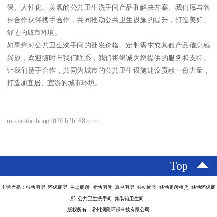
保、人性化、美观的公共卫生洗手间产品和解决方案。我们愿与各
界合作伙伴携手合作，共同推动公共卫生设施的提升，打造美好、
舒适的城市环境。
如果您对公共卫生洗手间的批发价格、定制需求或其他产品信息感
兴趣，欢迎随时与我们联系，我们将竭诚为您提供的服务和支持。
让我们携手合作，共同为城市的公共卫生设施建设贡献一份力量，
打造加宜居、宜游的城市环境。
m.xiaotianhong1020.b2b168.com
Top
主营产品：移动厕所 环保厕所 生态厕所 流动厕所 真空厕所 移动岗亭 移动厕所租赁 移动环保厕
所 公共卫生洗手间 集装箱卫生间
版权所有：常州润隆环保科技有限公司