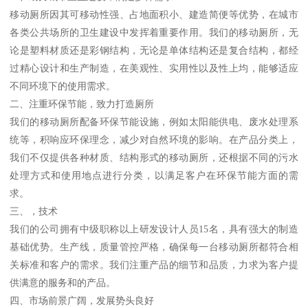
移动厕所因其可移动性强、占地面积小、建造简便等优势，在城市
各类公共场所的卫生建设中发挥着重要作用。我们的移动厕所，无
论是塑料材质还是彩钢结构，无论是单体结构还是复合结构，都经
过精心设计和生产制造，在美观性、实用性以及性上均，能够适应
不同环境下的使用需求。
二、注重环保节能，致力打造厕所
我们的移动厕所配备环保节能设施，例如太阳能供电、废水处理系
统等，积响应环保理念，减少对自然环境的影响。在产品分类上，
我们不仅提供各种材质、结构形式的移动厕所，还根据不同的污水
处理方式和使用地点进行分类，以满足客户在环保节能方面的需
求。
三、，技术
我们的公司拥有中级职称以上研发设计人员15名，具有强大的制造
基础优势。生产线，质量管控严格，确保每一台移动厕所都符合相
关标准和客户的需求。我们注重产品的细节和品质，力求为客户提
供满意的服务和的产品。
四、市场前景广阔，发展势头良好