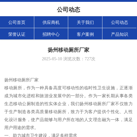
公司动态
公司首页
供应商机
关于我们
公司动态
荣誉认证
招聘中心
客户案例
产品知识
扬州移动厕所厂家
2025-05-10
浏览次数：
727
次
扬州移动厕所厂家
移动厕所，作为一种具备高度可移动性的临时性卫生设施，正逐渐
成为城市化进程和旅游业发展中的一部分。作为一家长期从事各类
生态移动公厕制造的性实体企业，我们扬州移动厕所厂家不仅致力
于生产制造各类高质量移动厕所，致力于为客户提供个性化、人性
化设计服务，使产品能够与用户所在地的人文理念融为一体，满足
用户用途的需求。
一、助力城市卫生建设，满足多样需求