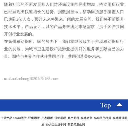
随着社会的不断发展和人们对环保设施的需求增加，移动厕所行业
已经呈现出快速增长的趋势。据数据显示，移动厕所服务覆盖人口
已达到2亿人次，预计未来将迎来广阔的发展空间。我们将不断提升
技术水平，产品设计，以的产品务来满足市场需求，携手客户共同
开创行业发展的。
在扬州移动厕所厂家的努力下，我们将继续致力于推动移动厕所行
业的发展，为城市卫生建设和旅游业提供好的服务和贡献自己的力
量。期待与各界合作伙伴共同合作，共同创造美好未来。
m.xiaotianhong1020.b2b168.com
Top
主营产品：移动厕所 环保厕所 生态厕所 流动厕所 真空厕所 移动岗亭 移动厕所租赁 移动环保厕
所 公共卫生洗手间 集装箱卫生间