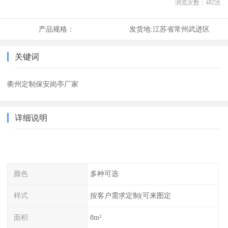
浏览次数：
482
次
产品规格：
发货地:
江苏省常州武进区
关键词
衢州定制保安岗亭厂家
详细说明
颜色
多种可选
样式
按客户需求定制(可来图定
面积
8m²