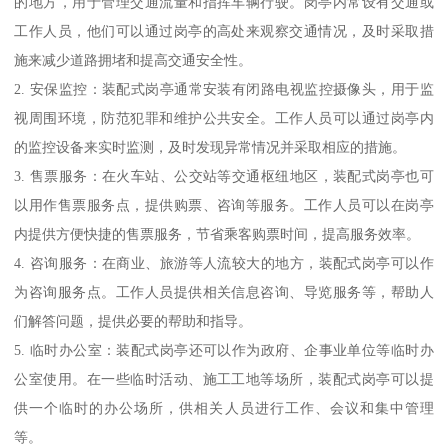
的地方，用于管理交通流量和指挥车辆行驶。岗亭内常设有交通或
工作人员，他们可以通过岗亭的高处来观察交通情况，及时采取措
施来减少道路拥堵和提高交通安全性。
2. 安保监控：装配式岗亭通常安装有闭路电视监控摄像头，用于监
视周围环境，防范犯罪和维护公共安全。工作人员可以通过岗亭内
的监控设备来实时监测，及时发现异常情况并采取相应的措施。
3. 售票服务：在火车站、公交站等交通枢纽地区，装配式岗亭也可
以用作售票服务点，提供购票、咨询等服务。工作人员可以在岗亭
内提供方便快捷的售票服务，节省乘客购票时间，提高服务效率。
4. 咨询服务：在商业、旅游等人流较大的地方，装配式岗亭可以作
为咨询服务点。工作人员提供相关信息咨询、导览服务等，帮助人
们解答问题，提供必要的帮助和指导。
5. 临时办公室：装配式岗亭还可以作为政府、企事业单位等临时办
公室使用。在一些临时活动、施工工地等场所，装配式岗亭可以提
供一个临时的办公场所，供相关人员进行工作、会议和集中管理
等。