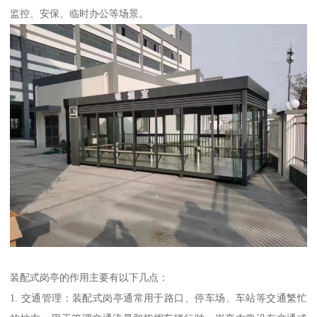
监控、安保、临时办公等场景。
装配式岗亭的作用主要有以下几点：
1. 交通管理：装配式岗亭通常用于路口、停车场、车站等交通繁忙