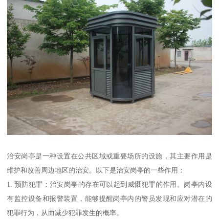
治安岗亭是一种设置在公共区域或重要场所的设施，其主要作用是
维护和改善周边地区的治安。以下是治安岗亭的一些作用：
1. 预防犯罪：治安岗亭的存在可以起到威慑犯罪的作用。岗亭内设
有监控设备和报警装置，能够提醒岗亭内的警员发现和应对潜在的
犯罪行为，从而减少犯罪发生的概率。