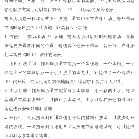
有坐便器、水槽、洗手设备和储存污水的容器。它们通常被认为是
临时解决方案，可以提供方便、卫生、可移动的厕所选择。
拖车厕所是一种移动式卫生设施，通常用于在户外活动、野外露营
或临时场所提供卫生设施。它具有以下功能：
1. 方便性：作为移动卫生设施，拖车厕所可以随时随地移动，并根
据需要放置在不同的位置。这使得它适合于露营、音乐节、户外婚
礼等需要临时卫生设施的场合。
2. 厕所和洗手间：拖车厕所通常包括一个坐便器、一个水槽、一个
储存废水的容器以及一个供人洗手的水龙头。它提供了一个清洁和
卫生的环境，使人们可以方便地解决生理需求和保持个人卫生。
3. 废水处理：拖车厕所通常配置有废水容器，用于存储废水。这些
容器通常具有密封性，以防止废水溢出。废水可以在合适的时间和
地点进行安全处理和清理。
4. 环保性：现代拖车厕所通常使用环保的材料和技术，以减少对环
境的影响。一些拖车厕所还配备了太阳能或蓄电池系统，可以提供
照明和水泵等电力需求。