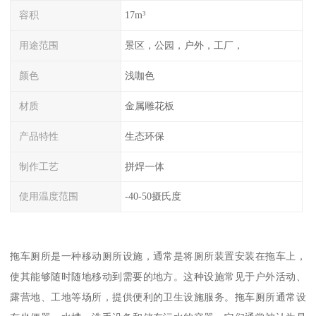
容积
17m³
用途范围
景区，公园，户外，工厂，
颜色
浅咖色
材质
金属雕花板
产品特性
生态环保
制作工艺
拼焊一体
使用温度范围
-40-50摄氏度
拖车厕所是一种移动厕所设施，通常是将厕所装置安装在拖车上，
使其能够随时随地移动到需要的地方。这种设施常见于户外活动、
露营地、工地等场所，提供便利的卫生设施服务。拖车厕所通常设