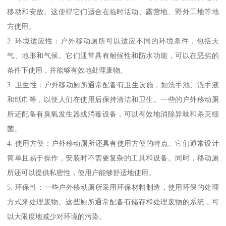
移动和安放。这使得它们适合在临时活动、露营地、野外工地等地
方使用。
2. 环境适应性：户外移动厕所可以适应不同的环境条件，包括天
气、地形和气候。它们通常具有耐候性和防水功能，可以在恶劣的
条件下使用，并能够有效地处理废物。
3. 卫生性：户外移动厕所通常配备有卫生设施，如洗手池、洗手液
和纸巾等，以便人们在使用后保持清洁和卫生。一些的户外移动厕
所还配备有臭氧发生器或消毒设备，可以有效地消除异味和杀灭细
菌。
4. 使用方便：户外移动厕所还具有使用方便的特点。它们通常设计
简单且易于操作，安装时不需要复杂的工具和设备。同时，移动厕
所还可以提供私密性，使用户能够舒适地使用。
5. 环保性：一些户外移动厕所采用环保材料制造，使用环保的处理
方式来处理废物。这些厕所通常配备有储存和处理废物的系统，可
以大限度地减少对环境的污染。