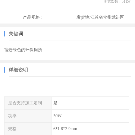
浏览次数：
511
次
产品规格：
发货地:
江苏省常州武进区
关键词
宿迁绿色的环保厕所
详细说明
是否支持加工定制
是
功率
50W
规格
6*1.8*2.9mm