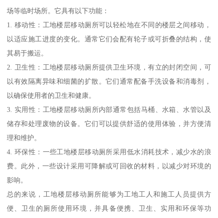
场等临时场所。它具有以下功能：
1. 移动性：工地楼层移动厕所可以轻松地在不同的楼层之间移动，
以适应施工进度的变化。通常它们会配有轮子或可折叠的结构，使
其易于搬运。
2. 卫生性：工地楼层移动厕所提供卫生环境，有立的封闭空间，可
以有效隔离异味和细菌的扩散。它们通常配备手洗设备和消毒剂，
以确保使用者的卫生和健康。
3. 实用性：工地楼层移动厕所内部通常包括马桶、水箱、水管以及
储存和处理废物的设备。它们可以提供舒适的使用体验，并方便清
理和维护。
4. 环保性：一些工地楼层移动厕所采用低水消耗技术，减少水的浪
费。此外，一些设计采用可降解或可回收的材料，以减少对环境的
影响。
总的来说，工地楼层移动厕所能够为工地工人和施工人员提供方
便、卫生的厕所使用环境，并具备便携、卫生、实用和环保等功