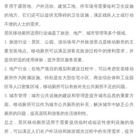
常用于露营地、户外活动、建筑工地、停车场等需要临时卫生设施
的地方。它们还可以提供无障碍的卫生设施，满足残疾人士或行动
不便的人士的需求。
景区移动厕所适用行业涵盖了旅游、地产、城市管理等多个领域。
1. 旅游行业：景区、公园、游乐场等户外旅游景点是移动厕所的主
要安装地点。移动厕所可以满足游客在旅游过程中的便利需求，并
提供舒适的使用体验，提升景区服务质量。
2. 地产行业：在地产项目的规划和建设过程中，可以考虑安装移动
厕所作为附属设施。特别是在大型住宅小区、商业综合体和工业园
区等人口密集区域，移动厕所可以有效补充公共厕所不足的问题。
3. 城市管理：城市公共设施的建设和管理是提升城市品质的重要方
面。移动厕所可以作为城市公共厕所的补充，解决城市中缺乏公共
厕所的问题，提高居民和游客的生活便利性。
总之，景区移动厕所适用于需要提供临时或临近性便利设施的场
所，可以满足人们在户外活动和旅游观光过程中的生理需求，提升