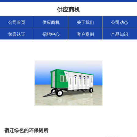
供应商机
公司首页
供应商机
关于我们
公司动态
荣誉认证
招聘中心
客户案例
产品知识
宿迁绿色的环保厕所