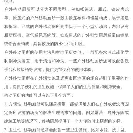
特点。
户外移动厕所可以分为不同类型，例如帐篷式、厢式、铁皮房式
等。帐篷式的户外移动厕所一般由帐篷布料和钢架构成，易于搭建
和拆除。厢式的户外移动厕所则类似于一个小型活动房，内部设有
厕所座椅、空气通风系统等。铁皮房式的户外移动厕所通常由钢板
或铝合金构成，具备较强的防水性和耐用性。
户外移动厕所的使用方法和室内厕所类似，一般配备水冲式或化学
制剂冲洗装置，用于清洁和冲洗。一些户外移动厕所还可以配备洗
手台和垃圾桶等设施，提供更加便利的使用体验。
户外移动厕所在户外活动以及远离市区地区的场合起到了重要的作
用，提供了便利的卫生设施，保障了人们的生活质量和健康安全。
移动厕所的功能可以有以下几个方面：
1. 方便性: 移动厕所可以随身携带，能够满足人们在户外或者没有固
定厕所设施的场所的解决生理需求的问题。例如露营、野外探险或
建筑工地等情况下，移动厕所提供了一个方便随时上厕所的选择。
2. 卫生性: 移动厕所通常会配备一些卫生设施，比如水源、洗手盆、