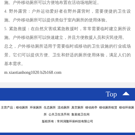
施。户外移动厕所可以方便地布置在活动场地附近。
4. 野外露营：户外运动爱好者在野外露营时，需要便捷的卫生设
施。户外移动厕所可以提供类似于室内厕所的使用体验。
5. 紧急救援：在自然灾害或紧急救援时，常常需要临时建立厕所设
施。户外移动厕所可以快速建立，并且方便救援人员和灾民使用。
总之，户外移动厕所适用于需要临时或移动的卫生设施的行业或场
景。它们可以提供方便、卫生和舒适的厕所使用体验，满足人们的
基本需求。
m.xiaotianhong1020.b2b168.com
Top
主营产品：移动厕所 环保厕所 生态厕所 流动厕所 真空厕所 移动岗亭 移动厕所租赁 移动环保厕
所 公共卫生洗手间 集装箱卫生间
版权所有：常州润隆环保科技有限公司