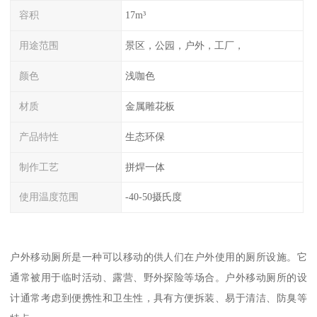
容积
17m³
用途范围
景区，公园，户外，工厂，
颜色
浅咖色
材质
金属雕花板
产品特性
生态环保
制作工艺
拼焊一体
使用温度范围
-40-50摄氏度
户外移动厕所是一种可以移动的供人们在户外使用的厕所设施。它
通常被用于临时活动、露营、野外探险等场合。户外移动厕所的设
计通常考虑到便携性和卫生性，具有方便拆装、易于清洁、防臭等