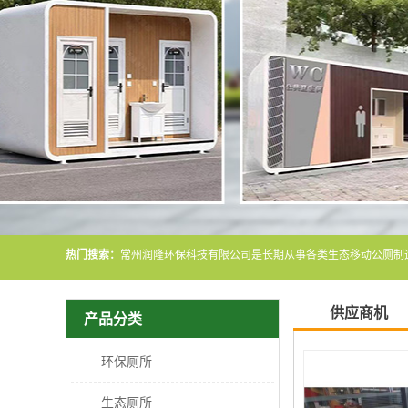
热门搜索：
供应商机
产品分类
环保厕所
生态厕所