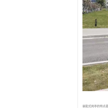
装配式岗亭的特点