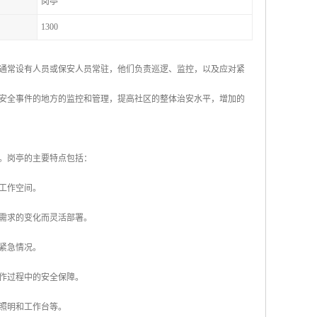
岗亭
1300
通常设有人员或保安人员常驻，他们负责巡逻、监控，以及应对紧
安全事件的地方的监控和管理，提高社区的整体治安水平，增加的
。岗亭的主要特点包括：
的工作空间。
着需求的变化而灵活部署。
或紧急情况。
工作过程中的安全保障。
、照明和工作台等。