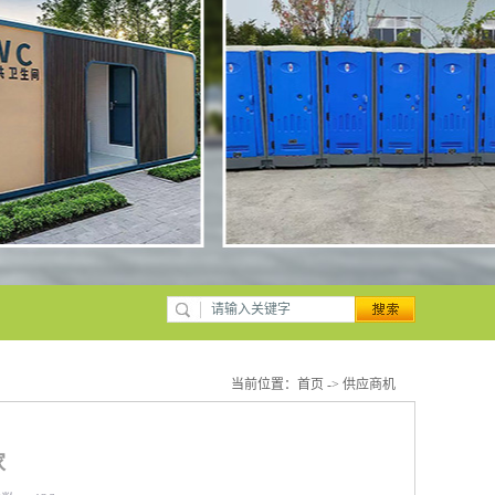
当前位置：
首页
->
供应商机
家