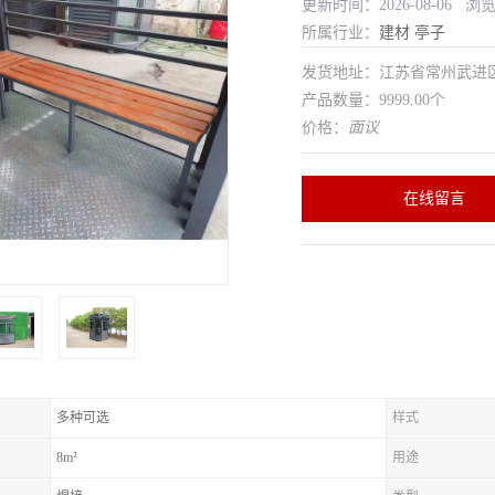
更新时间：2026-08-06 浏
所属行业：
建材
亭子
发货地址：江苏省常州武
产品数量：9999.00个
价格：
面议
在线留言
多种可选
样式
8m²
用途