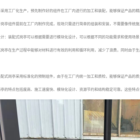
岗亭采用工厂化生产，预先制作好的组件在工厂内进行的加工和装配，能够保证产品的
由于岗亭组件提前在工厂内制作完成，现场只需进行简单的组装和安装，不需要像传统
化设计：装配式岗亭可以根据需要进行模块化设计，可以根据不同的功能需求和使用场
配式岗亭在生产过程中能够对材料进行有效的利用和循环利用，减少了浪费，同时由于
：装配式岗亭采用标准化的预制组件，由于在工厂内统一加工和质检，能够保证产品的
岗亭的特点包括度高、施工速度快、模块化设计、资源节约和结构稳定可靠。这些特点