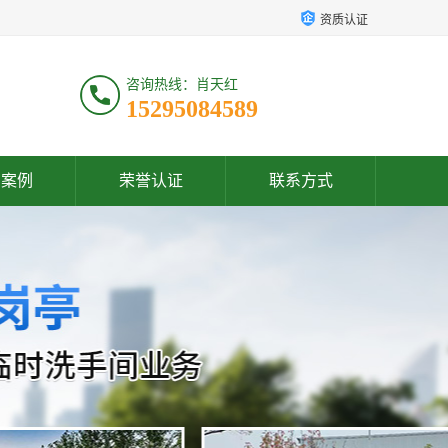
资质认证
咨询热线：肖天红
15295084589
户案例
荣誉认证
联系方式