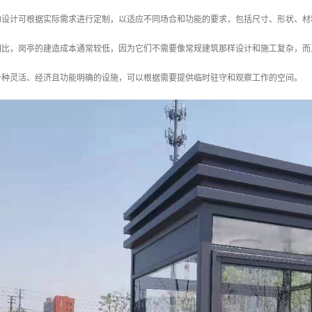
亭的设计可根据实际需求进行定制，以适应不同场合和功能的要求，包括尺寸、形状、
筑相比，岗亭的建造成本通常较低，因为它们不需要像常规建筑那样设计和施工复杂，
一种灵活、经济且功能明确的设施，可以根据需要提供临时驻守和观察工作的空间。