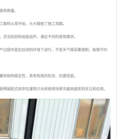
精度和质量。
施工那样从零开始，大大缩短了施工周期。
景，灵活拆卸和组装组件，满足不同的使用需求。
生产过程中是在封闭的环境下进行，不受天气等因素限制，能够节约
质量和结构稳定性，具有较高的抗风、抗震性能。
使得装配式岗亭在建筑行业和使用场景中越来越受到关注和应用。