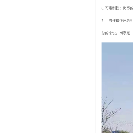
6. 可定制性：岗
7. ：与建造性建
总的来说，岗亭是