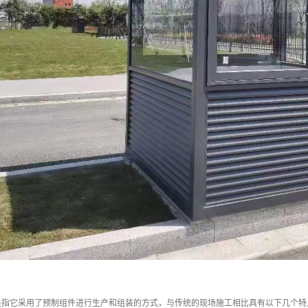
是指它采用了预制组件进行生产和组装的方式，与传统的现场施工相比具有以下几个特