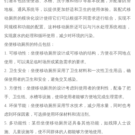
们通常包括坐便器、水槽、洗手液和纸巾等基本设施，并配备防滑
地板、通风系统等，以提供更加舒适和卫生的使用体验。装配式移
动厕所的模块化设计使得它们可以根据不同需求进行组合，实现不
同规模和功能的配置。这种移动厕所还可以与污水处理系统相连，
实现废水的处理和循环使用，减少对环境的污染。
坐便移动厕所的特点包括：
1. 可移动性：坐便移动厕所设计成可移动的结构，方便在不同地点
使用，可以满足临时场所或紧急需求的要求。
2. 卫生安全：坐便移动厕所采用了卫生材料和一次性卫生用品，确
保使用者的卫生和安全，避免交叉感染。
3. 方便性：坐便移动厕所的设计考虑到使用者的便利性，配备了把
手、卫生纸、水槽等设施，使得使用者能够方便地完成生理需求。
4. 环保节能：坐便移动厕所采用节水技术，减少用水量，同时也考
虑到环保因素，可选择使用环保材料和清洁剂。
5. 多功能性：某些坐便移动厕所还具备其他功能，如残障人士设
施、儿童设施等，使不同群体的人都能够方便地使用。