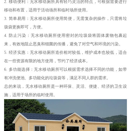
2. 移动便利：无水移动厕所具有轻巧灵活的特点，可根据需要进行
移动和布置，适用于活动场所和临时场所使用。
3. 简单易用：无水移动厕所使用简便，无需复杂的操作，只需将垃
圾袋更换即可，方便。
4. 防止污染：无水移动厕所使用密封的垃圾袋将固体废物包裹起
来，有效地阻止恶臭和细菌的传播，避免了对空气和环境的污染。
5. 经济实惠：无水移动厕所造价相对较低，维护成本也较低，适合
在一些资源有限的地方使用，节约了经济成本。
6. 多功能选择：无水移动厕所可以根据需求选择不同的功能，如带
有冲洗便池、多功能化的垃圾袋等，满足不同人群的需求。
总的来说，无水移动厕所是一种环保、灵活、便捷、经济的卫生设
施，适用于场所的临时使用。