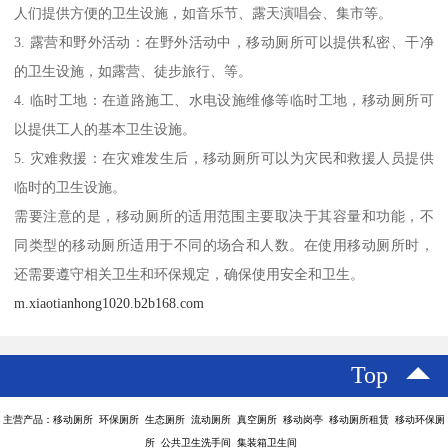
人们提供方便的卫生设施，如音乐节、露天演唱会、集市等。
3. 露营和野外活动：在野外活动中，移动厕所可以提供私密、干净
的卫生设施，如露营、徒步旅行、等。
4. 临时工地：在道路施工、水电设施维修等临时工地，移动厕所可
以提供工人的基本卫生设施。
5. 灾难救援：在灾难发生后，移动厕所可以为灾民和救援人员提供
临时的卫生设施。
需要注意的是，移动厕所的适用范围主要取决于其容量和功能，不
同类型的移动厕所适用于不同的场合和人数。在使用移动厕所时，
还需要遵守相关卫生和环保规定，确保使用安全和卫生。
m.xiaotianhong1020.b2b168.com
Top
主营产品：移动厕所 环保厕所 生态厕所 流动厕所 真空厕所 移动岗亭 移动厕所租赁 移动环保厕
所 公共卫生洗手间 集装箱卫生间