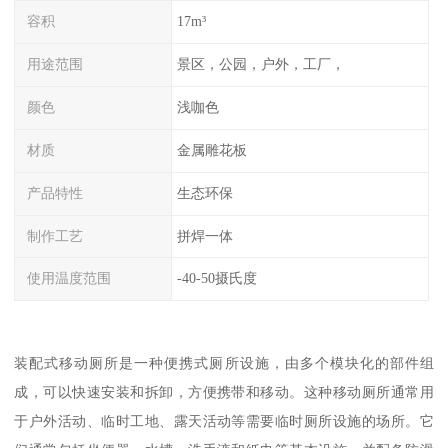
容积
17m³
用途范围
景区，公园，户外，工厂，
颜色
浅咖色
材质
金属雕花板
产品特性
生态环保
制作工艺
拼焊一体
使用温度范围
-40-50摄氏度
装配式移动厕所是一种便携式厕所设施，由多个模块化的部件组
成，可以快速安装和拆卸，方便携带和移动。这种移动厕所通常用
于户外活动、临时工地、露天活动等需要临时厕所设施的场所。它