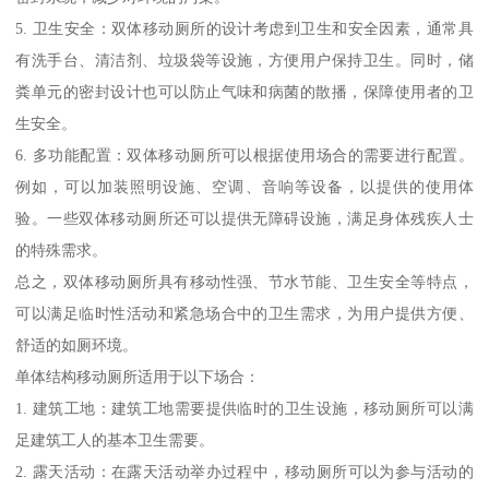
5. 卫生安全：双体移动厕所的设计考虑到卫生和安全因素，通常具
有洗手台、清洁剂、垃圾袋等设施，方便用户保持卫生。同时，储
粪单元的密封设计也可以防止气味和病菌的散播，保障使用者的卫
生安全。
6. 多功能配置：双体移动厕所可以根据使用场合的需要进行配置。
例如，可以加装照明设施、空调、音响等设备，以提供的使用体
验。一些双体移动厕所还可以提供无障碍设施，满足身体残疾人士
的特殊需求。
总之，双体移动厕所具有移动性强、节水节能、卫生安全等特点，
可以满足临时性活动和紧急场合中的卫生需求，为用户提供方便、
舒适的如厕环境。
单体结构移动厕所适用于以下场合：
1. 建筑工地：建筑工地需要提供临时的卫生设施，移动厕所可以满
足建筑工人的基本卫生需要。
2. 露天活动：在露天活动举办过程中，移动厕所可以为参与活动的