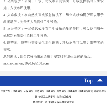
3. 公共场所：公园、广场、街头等公共场所，可以提供临时卫生设
施，方便市民使用。
4. 灾难救援：在自然灾害或紧急情况下，组合式移动厕所可以用于
救援场所，为受灾人员提供卫生设施。
5. 旅游景区：一些偏远或没有卫生设施的旅游景区，可以使用组合
式移动厕所提供临时卫生设施。
6. 露营地：露营地需要提供卫生设施，移动厕所可以满足露营者的
需求。
总的来说，组合式移动厕所适用于需要临时卫生设施的场合。
m.xiaotianhong1020.b2b168.com
Top
主营产品：移动厕所 环保厕所 生态厕所 流动厕所 真空厕所 移动岗亭 移动厕所租赁 移动环保厕
所 公共卫生洗手间 集装箱卫生间
版权所有：常州润隆环保科技有限公司