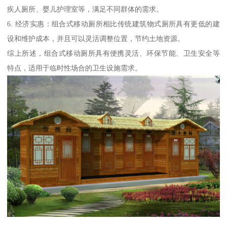
疾人厕所、婴儿护理室等，满足不同群体的需求。
6. 经济实惠：组合式移动厕所相比传统建筑物式厕所具有更低的建
设和维护成本，并且可以灵活调整位置，节约土地资源。
综上所述，组合式移动厕所具有便携灵活、环保节能、卫生安全等
特点，适用于临时性场合的卫生设施需求。