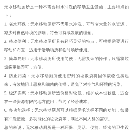
无水移动厕所是一种不需要用水冲洗的移动卫生设施，主要特点如
下：
1. 省水环保：无水移动厕所不需用水冲洗，可节省大量的水资源，
减少对自然环境的影响，符合可持续发展的理念。
2. 移动便利：无水移动厕所具有轻巧灵活的特点，可根据需要进行
移动和布置，适用于活动场所和临时场所使用。
3. 简单易用：无水移动厕所使用简便，无需复杂的操作，只需将垃
圾袋更换即可，方便。
4. 防止污染：无水移动厕所使用密封的垃圾袋将固体废物包裹起
来，有效地阻止恶臭和细菌的传播，避免了对空气和环境的污染。
5. 经济实惠：无水移动厕所造价相对较低，维护成本也较低，适合
在一些资源有限的地方使用，节约了经济成本。
6. 多功能选择：无水移动厕所可以根据需求选择不同的功能，如带
有冲洗便池、多功能化的垃圾袋等，满足不同人群的需求。
总的来说，无水移动厕所是一种环保、灵活、便捷、经济的卫生设