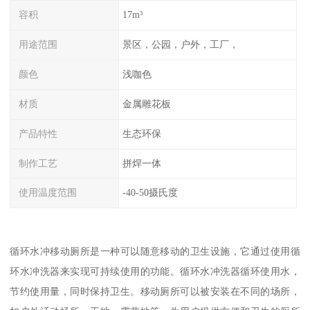
容积
17m³
用途范围
景区，公园，户外，工厂，
颜色
浅咖色
材质
金属雕花板
产品特性
生态环保
制作工艺
拼焊一体
使用温度范围
-40-50摄氏度
循环水冲移动厕所是一种可以随意移动的卫生设施，它通过使用循
环水冲洗器来实现可持续使用的功能。循环水冲洗器循环使用水，
节约使用量，同时保持卫生。移动厕所可以被安装在不同的场所，