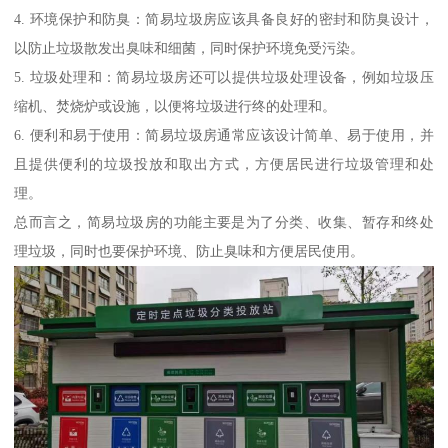
4. 环境保护和防臭：简易垃圾房应该具备良好的密封和防臭设计，
以防止垃圾散发出臭味和细菌，同时保护环境免受污染。
5. 垃圾处理和：简易垃圾房还可以提供垃圾处理设备，例如垃圾压
缩机、焚烧炉或设施，以便将垃圾进行终的处理和。
6. 便利和易于使用：简易垃圾房通常应该设计简单、易于使用，并
且提供便利的垃圾投放和取出方式，方便居民进行垃圾管理和处
理。
总而言之，简易垃圾房的功能主要是为了分类、收集、暂存和终处
理垃圾，同时也要保护环境、防止臭味和方便居民使用。