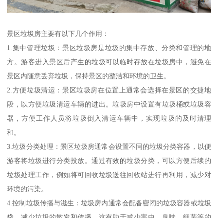
景区垃圾房主要有以下几个作用：
1.集中管理垃圾：景区垃圾房是垃圾的集中存放、分类和管理的地
方。游客进入景区后产生的垃圾可以临时存放在垃圾房中，避免在
景区内随意丢弃垃圾，保持景区的整洁和环境的卫生。
2.方便垃圾清运：景区垃圾房在位置上通常会选择在景区的交捷地
段，以方便垃圾清运车辆的进出。垃圾房中设置有垃圾桶或垃圾容
器，方便工作人员将垃圾倒入清运车辆中，实现垃圾的及时清理
和。
3.垃圾分类处理：景区垃圾房通常会设置不同的垃圾分类容器，以便
游客将垃圾进行分类投放。通过有效的垃圾分类，可以方便后续的
垃圾处理工作，例如将可回收垃圾送往回收站进行再利用，减少对
环境的污染。
4.控制垃圾传播与滋生：垃圾房内通常会配备密闭的垃圾容器或垃圾
袋，减少垃圾的散发和传播。这有助于减少害虫、臭味、细菌等的