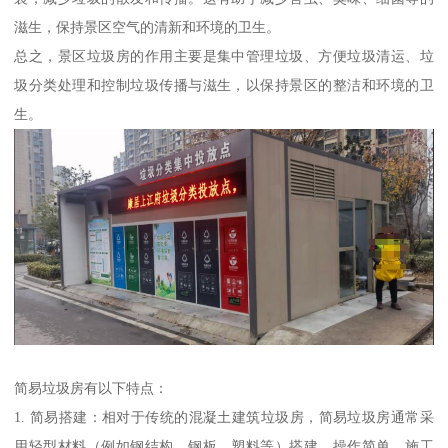
滋生，保持景区空气的清新和环境的卫生。
总之，景区垃圾房的作用主要是集中管理垃圾、方便垃圾清运、垃
圾分类处理和控制垃圾传播与滋生，以保持景区的整洁和环境的卫
生。
简易垃圾房有以下特点：
1. 简易搭建：相对于传统的混凝土建筑垃圾房，简易垃圾房通常采
用轻型材料（例如钢结构、钢板、塑料等）搭建，操作简单，施工