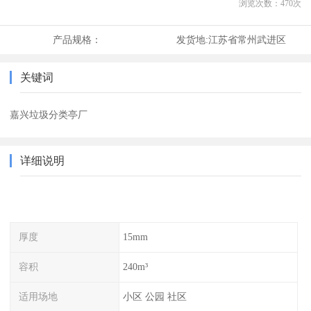
浏览次数：
470
次
产品规格：
发货地:
江苏省常州武进区
关键词
嘉兴垃圾分类亭厂
详细说明
厚度
15mm
容积
240m³
适用场地
小区 公园 社区