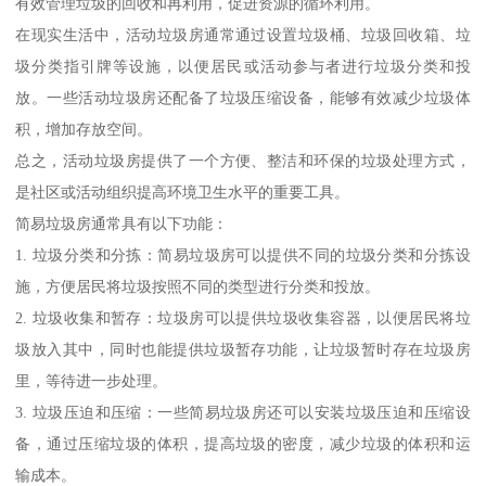
有效管理垃圾的回收和再利用，促进资源的循环利用。
在现实生活中，活动垃圾房通常通过设置垃圾桶、垃圾回收箱、垃
圾分类指引牌等设施，以便居民或活动参与者进行垃圾分类和投
放。一些活动垃圾房还配备了垃圾压缩设备，能够有效减少垃圾体
积，增加存放空间。
总之，活动垃圾房提供了一个方便、整洁和环保的垃圾处理方式，
是社区或活动组织提高环境卫生水平的重要工具。
简易垃圾房通常具有以下功能：
1. 垃圾分类和分拣：简易垃圾房可以提供不同的垃圾分类和分拣设
施，方便居民将垃圾按照不同的类型进行分类和投放。
2. 垃圾收集和暂存：垃圾房可以提供垃圾收集容器，以便居民将垃
圾放入其中，同时也能提供垃圾暂存功能，让垃圾暂时存在垃圾房
里，等待进一步处理。
3. 垃圾压迫和压缩：一些简易垃圾房还可以安装垃圾压迫和压缩设
备，通过压缩垃圾的体积，提高垃圾的密度，减少垃圾的体积和运
输成本。