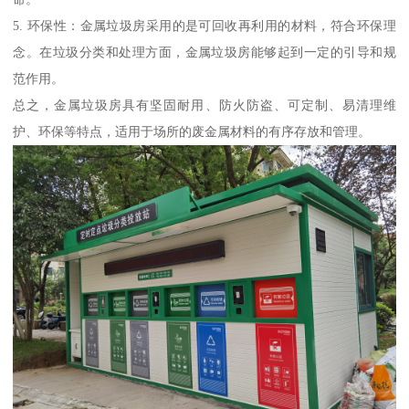
5. 环保性：金属垃圾房采用的是可回收再利用的材料，符合环保理
念。在垃圾分类和处理方面，金属垃圾房能够起到一定的引导和规
范作用。
总之，金属垃圾房具有坚固耐用、防火防盗、可定制、易清理维
护、环保等特点，适用于场所的废金属材料的有序存放和管理。