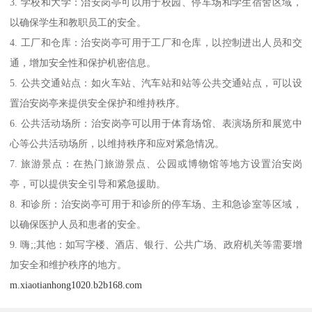
3. 学校和大学：治安岗亭可以用于校园、停车场和学生宿舍区域，
以确保学生和教职员工的安全。
4. 工厂和仓库：治安岗亭可用于工厂和仓库，以控制进出人员和交
通，增加安全性和保护机密信息。
5. 公共交通站点：如火车站、汽车站和站等公共交通站点，可以设
置治安岗亭来提供安全保护和维持秩序。
6. 公共活动场所：治安岗亭可以用于体育场馆、表演场所和展览中
心等公共活动场所，以维持秩序和应对紧急情况。
7. 旅游景点：在热门旅游景点、公园或博物馆等地方设置治安岗
亭，可以提供安全引导和紧急援助。
8. 和诊所：治安岗亭可用于和诊所的停车场、主和急诊室等区域，
以确保医护人员和患者的安全。
9. 嗨;;其他：如写字楼、酒店、银行、公共广场、政府机关等需要增
加安全和维护秩序的地方。
m.xiaotianhong1020.b2b168.com