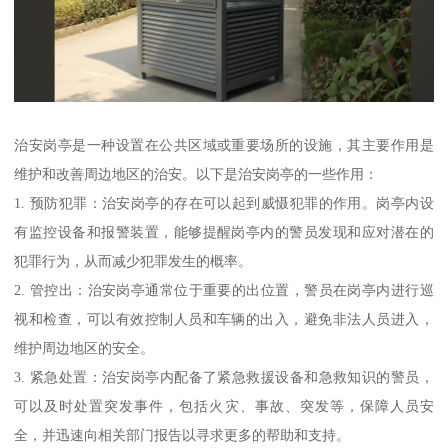
治安岗亭是一种设置在公共区域或重要场所的设施，其主要作用是
维护和改善周边地区的治安。以下是治安岗亭的一些作用：
1. 预防犯罪：治安岗亭的存在可以起到威慑犯罪的作用。岗亭内设
有监控设备和报警装置，能够提醒岗亭内的警员发现和应对潜在的
犯罪行为，从而减少犯罪发生的概率。
2. 管控出：治安岗亭通常位于重要的出位置，警员在岗亭内进行巡
视和检查，可以有效控制人员和车辆的出入，避免非法人员进入，
维护周边地区的安全。
3. 紧急处置：治安岗亭内配备了紧急救援设备和急救知识的警员，
可以及时处置突发事件，包括火灾、事故、突发等，保障人员安
全，并迅速向相关部门报告以寻求更多的帮助和支持。