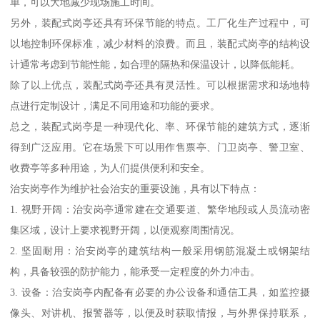
单，可以大地减少现场施工时间。
另外，装配式岗亭还具有环保节能的特点。工厂化生产过程中，可
以地控制环保标准，减少材料的浪费。而且，装配式岗亭的结构设
计通常考虑到节能性能，如合理的隔热和保温设计，以降低能耗。
除了以上优点，装配式岗亭还具有灵活性。可以根据需求和场地特
点进行定制设计，满足不同用途和功能的要求。
总之，装配式岗亭是一种现代化、率、环保节能的建筑方式，逐渐
得到广泛应用。它在场景下可以用作售票亭、门卫岗亭、警卫室、
收费亭等多种用途，为人们提供便利和安全。
治安岗亭作为维护社会治安的重要设施，具有以下特点：
1. 视野开阔：治安岗亭通常建在交通要道、繁华地段或人员流动密
集区域，设计上要求视野开阔，以便观察周围情况。
2. 坚固耐用：治安岗亭的建筑结构一般采用钢筋混凝土或钢架结
构，具备较强的防护能力，能承受一定程度的外力冲击。
3. 设备：治安岗亭内配备有必要的办公设备和通信工具，如监控摄
像头、对讲机、报警器等，以便及时获取情报，与外界保持联系，