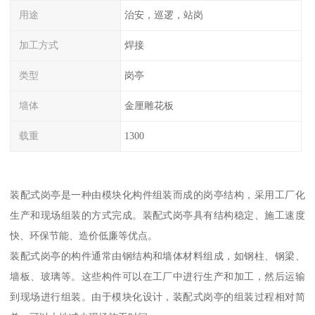
用途
治安，巡逻，站岗
加工方式
焊接
类型
岗亭
墙体
金厘雕花板
载重
1300
装配式岗亭是一种由模块化构件组装而成的岗亭结构，采用工厂化
生产和现场组装的方式完成。装配式岗亭具有结构稳定、施工速度
快、环保节能、造价低廉等优点。
装配式岗亭的构件通常由钢结构和墙体材料组成，如钢柱、钢梁、
墙板、玻璃等。这些构件可以在工厂中进行生产和加工，然后运输
到现场进行组装。由于模块化设计，装配式岗亭的组装过程相对简