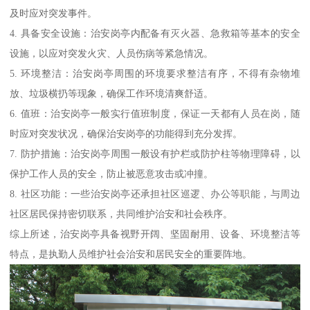
及时应对突发事件。
4. 具备安全设施：治安岗亭内配备有灭火器、急救箱等基本的安全
设施，以应对突发火灾、人员伤病等紧急情况。
5. 环境整洁：治安岗亭周围的环境要求整洁有序，不得有杂物堆
放、垃圾横扔等现象，确保工作环境清爽舒适。
6. 值班：治安岗亭一般实行值班制度，保证一天都有人员在岗，随
时应对突发状况，确保治安岗亭的功能得到充分发挥。
7. 防护措施：治安岗亭周围一般设有护栏或防护柱等物理障碍，以
保护工作人员的安全，防止被恶意攻击或冲撞。
8. 社区功能：一些治安岗亭还承担社区巡逻、办公等职能，与周边
社区居民保持密切联系，共同维护治安和社会秩序。
综上所述，治安岗亭具备视野开阔、坚固耐用、设备、环境整洁等
特点，是执勤人员维护社会治安和居民安全的重要阵地。