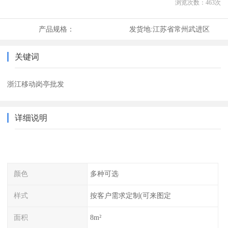
浏览次数：
463
次
产品规格：
发货地:
江苏省常州武进区
关键词
浙江移动岗亭批发
详细说明
颜色
多种可选
样式
按客户需求定制(可来图定
面积
8m²