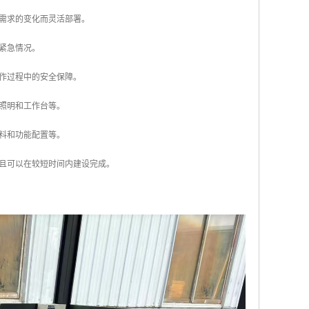
着需求的变化而灵活部署。
或紧急情况。
工作过程中的安全保障。
、照明和工作台等。
材料和功能配置等。
而且可以在较短时间内建设完成。