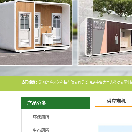
热门搜索：
供应商机
产品分类
环保厕所
生态厕所