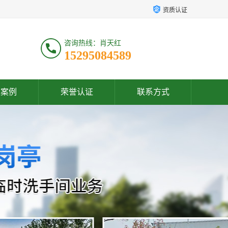
资质认证
咨询热线：肖天红
15295084589
户案例
荣誉认证
联系方式