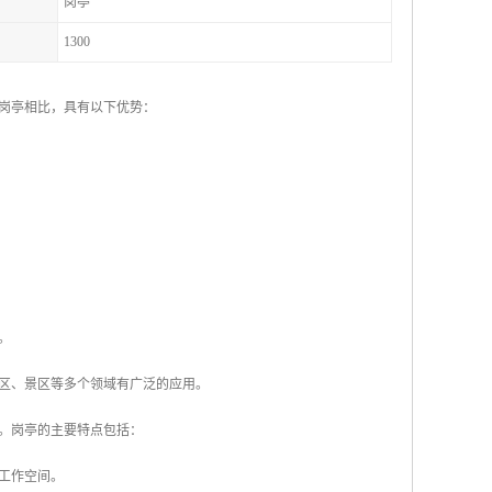
岗亭
1300
岗亭相比，具有以下优势：
。
区、景区等多个领域有广泛的应用。
。岗亭的主要特点包括：
的工作空间。