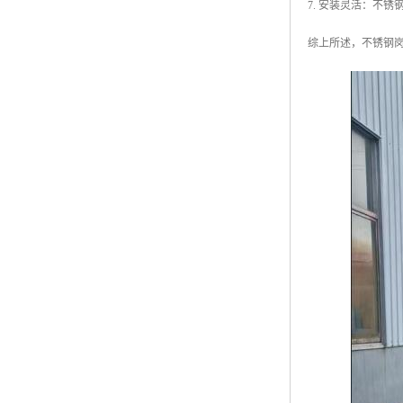
7. 安装灵活：不
综上所述，不锈钢