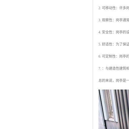
2. 可移动性：许
3. 观察性：岗亭
4. 安全性：岗亭
5. 舒适性：为了
6. 可定制性：岗
7. ：与建造性建
总的来说，岗亭是