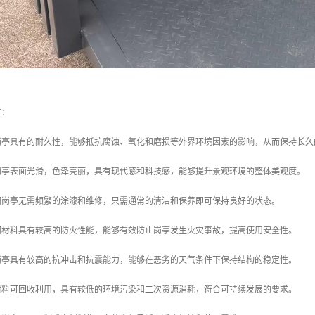
有：
钢岗亭具有的耐久性，能够抵抗腐蚀、氧化和磨损等外界环境因素的影响，从而保持长
钢岗亭表面光滑，色泽亮丽，具有现代感和科技感，能够提升景观环境的整体美观度。
锈钢岗亭无需频繁的涂漆和维修，只需通常的清洁和保养即可保持良好的状态。
锈钢材料具有较高的防火性能，能够有效防止岗亭发生火灾事故，提高使用安全性。
钢岗亭具有较高的抗冲击和抗震能力，能够在恶劣的天气条件下保持结构的稳定性。
钢材料可回收利用，具有较低的环境污染和二次资源消耗，符合可持续发展的要求。