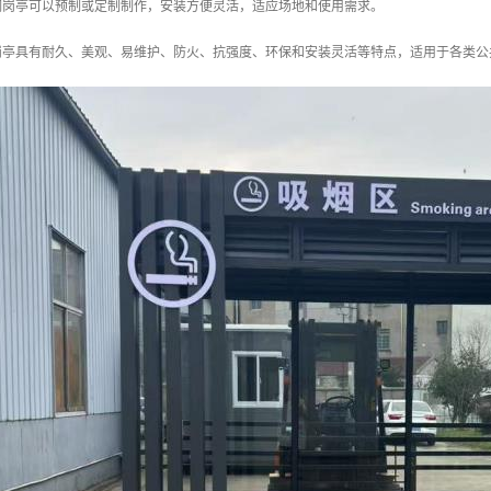
锈钢岗亭可以预制或定制制作，安装方便灵活，适应场地和使用需求。
岗亭具有耐久、美观、易维护、防火、抗强度、环保和安装灵活等特点，适用于各类公