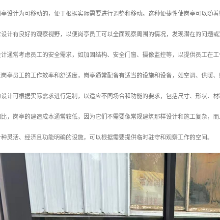
多岗亭设计为可移动的，便于根据实际需要进行调整和移动。这种便捷性使岗亭可以随
通常设计有良好的观察视野，以便岗亭员工可以全面观察周围的情况，发现潜在的问题
的设计通常考虑员工的安全需求，如加固结构、安全门窗、摄像监控等，以提供员工在
保证岗亭员工的工作效率和舒适度，岗亭通常配备有适当的设施和设备，如空调、供暖
亭的设计可根据实际需求进行定制，以适应不同场合和功能的要求，包括尺寸、形状、
筑相比，岗亭的建造成本通常较低，因为它们不需要像常规建筑那样设计和施工复杂，
一种灵活、经济且功能明确的设施，可以根据需要提供临时驻守和观察工作的空间。