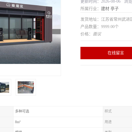
更新时间：2026-08-06 浏
所属行业：
建材
亭子
发货地址：江苏省常州武
产品数量：9999.00个
价格：
面议
在线留言
多种可选
样式
8m²
用途