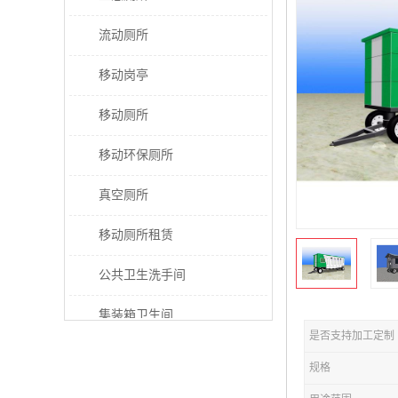
流动厕所
移动岗亭
移动厕所
移动环保厕所
真空厕所
移动厕所租赁
公共卫生洗手间
集装箱卫生间
是否支持加工定制
太阳能厕所
规格
垃圾分类房