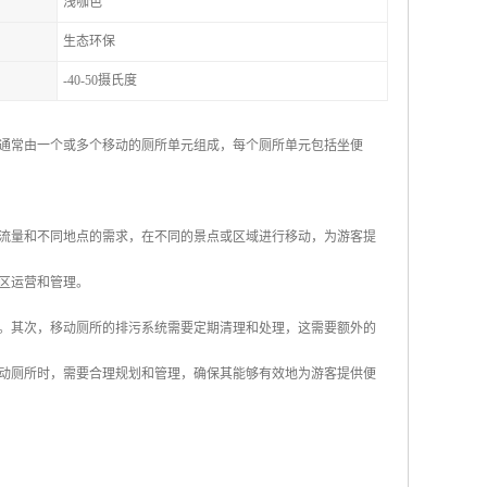
浅咖色
生态环保
-40-50摄氏度
通常由一个或多个移动的厕所单元组成，每个厕所单元包括坐便
流量和不同地点的需求，在不同的景点或区域进行移动，为游客提
区运营和管理。
。其次，移动厕所的排污系统需要定期清理和处理，这需要额外的
动厕所时，需要合理规划和管理，确保其能够有效地为游客提供便