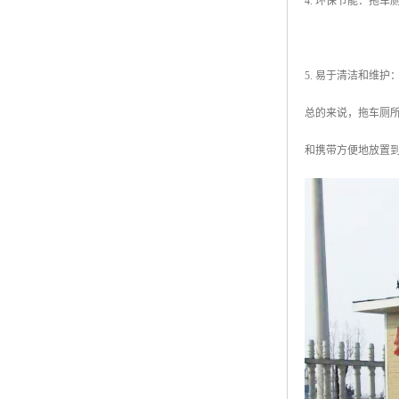
4. 环保节能：拖
5. 易于清洁和维
总的来说，拖车厕
和携带方便地放置