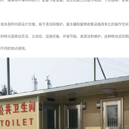
车厕所一般采用环保材料制作，配备节能设备，如太阳能光伏板为电源、节水器等，使
护：拖车厕所内部设计合理，易于清洁和维护。废水罐和废物收集设施具有立的操作空
所的特点是移动灵活、立自给、设施完备、环保节能、易清洁和维护。这种移动式的厕
到不同的地点使用。