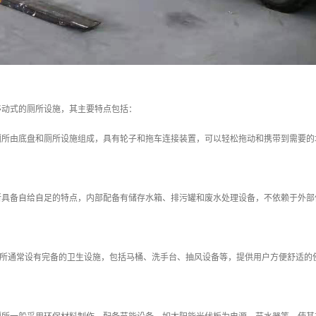
移动式的厕所设施，其主要特点包括：
车厕所由底盘和厕所设施组成，具有轮子和拖车连接装置，可以轻松拖动和携带到需要
厕所具备自给自足的特点，内部配备有储存水箱、排污罐和废水处理设备，不依赖于外
厕所通常设有完备的卫生设施，包括马桶、洗手台、抽风设备等，提供用户方便舒适的