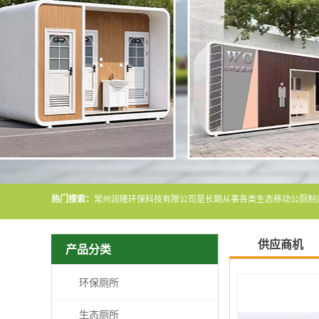
热门搜索：
供应商机
产品分类
环保厕所
生态厕所