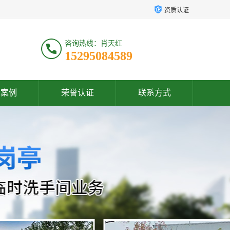
资质认证
咨询热线：肖天红
15295084589
户案例
荣誉认证
联系方式