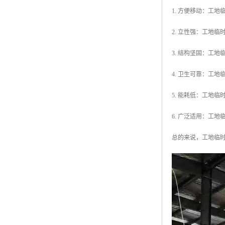
1. 方便移动：工
2. 立性强：工地
3. 结构坚固：工
4. 卫生可靠：工
5. 能耗低：工地
6. 广泛适用：工
总的来说，工地临