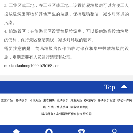
3. 工业区或工地：在工业区或工地上设置简易垃圾房可以方便工人
投放建筑废弃物和其他产生的垃圾，保持现场整洁，减少对环境的
污染。
4. 旅游景区：在旅游景区设置简易垃圾房，可以提供游客投放垃圾
的便利，保持景区整洁美观，减少对环境的破坏。
需要注意的是，简易垃圾房仅作为临时储存和集中投放垃圾的设
施，定期需要有人员进行清理和处理。
m.xiaotianhong1020.b2b168.com
Top
主营产品：移动厕所 环保厕所 生态厕所 流动厕所 真空厕所 移动岗亭 移动厕所租赁 移动环保厕
所 公共卫生洗手间 集装箱卫生间
版权所有：常州润隆环保科技有限公司