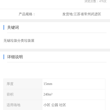
浏览次数：
476
次
产品规格：
发货地:
江苏省常州武进区
关键词
无锡垃圾分类垃圾屋
详细说明
厚度
15mm
容积
240m³
适用场地
小区 公园 社区