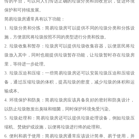
传的平台，可以向人们传达正确的垃圾分类和回收意识，促进环境
保护和可持续发展。
简易垃圾房通常具有以下功能：
1. 垃圾分类和分拣：简易垃圾房可以提供不同的垃圾分类和分拣设
施，方便居民将垃圾按照不同的类型进行分类和投放。
2. 垃圾收集和暂存：垃圾房可以提供垃圾收集容器，以便居民将垃
圾放入其中，同时也能提供垃圾暂存功能，让垃圾暂时存在垃圾房
里，等待进一步处理。
3. 垃圾压迫和压缩：一些简易垃圾房还可以安装垃圾压迫和压缩设
备，通过压缩垃圾的体积，提高垃圾的密度，减少垃圾的体积和运
输成本。
4. 环境保护和防臭：简易垃圾房应该具备良好的密封和防臭设计，
以防止垃圾散发出臭味和细菌，同时保护环境免受污染。
5. 垃圾处理和：简易垃圾房还可以提供垃圾处理设备，例如垃圾压
缩机、焚烧炉或设施，以便将垃圾进行终的处理和。
6. 便利和易于使用：简易垃圾房通常应该设计简单、易于使用，并