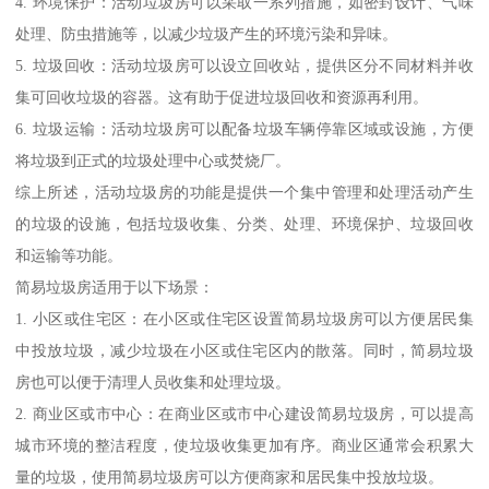
4. 环境保护：活动垃圾房可以采取一系列措施，如密封设计、气味
处理、防虫措施等，以减少垃圾产生的环境污染和异味。
5. 垃圾回收：活动垃圾房可以设立回收站，提供区分不同材料并收
集可回收垃圾的容器。这有助于促进垃圾回收和资源再利用。
6. 垃圾运输：活动垃圾房可以配备垃圾车辆停靠区域或设施，方便
将垃圾到正式的垃圾处理中心或焚烧厂。
综上所述，活动垃圾房的功能是提供一个集中管理和处理活动产生
的垃圾的设施，包括垃圾收集、分类、处理、环境保护、垃圾回收
和运输等功能。
简易垃圾房适用于以下场景：
1. 小区或住宅区：在小区或住宅区设置简易垃圾房可以方便居民集
中投放垃圾，减少垃圾在小区或住宅区内的散落。同时，简易垃圾
房也可以便于清理人员收集和处理垃圾。
2. 商业区或市中心：在商业区或市中心建设简易垃圾房，可以提高
城市环境的整洁程度，使垃圾收集更加有序。商业区通常会积累大
量的垃圾，使用简易垃圾房可以方便商家和居民集中投放垃圾。