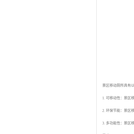
景区移动厕所具有
1. 可移动性：景
2. 环保节能：景
3. 多功能性：景