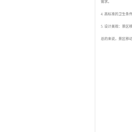
需求。
4. 高标准的卫生
5. 设计美观：景
总的来说，景区移