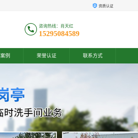
资质认证
咨询热线：肖天红
15295084589
户案例
荣誉认证
联系方式