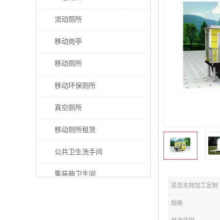
流动厕所
移动岗亭
移动厕所
移动环保厕所
真空厕所
移动厕所租赁
公共卫生洗手间
集装箱卫生间
是否支持加工定制
太阳能厕所
规格
垃圾分类房