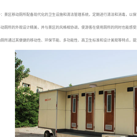
条件：景区移动厕所配备现代化的卫生设施和清洁管理系统，定期进行清洁和消毒，以
区移动厕所的外观设计精美，并与景区的风格相协调，使游客在使用厕所的同时也能感
动厕所通过其便捷的移动性、环保节能、多功能性、高卫生标准和设计美观等特点，提