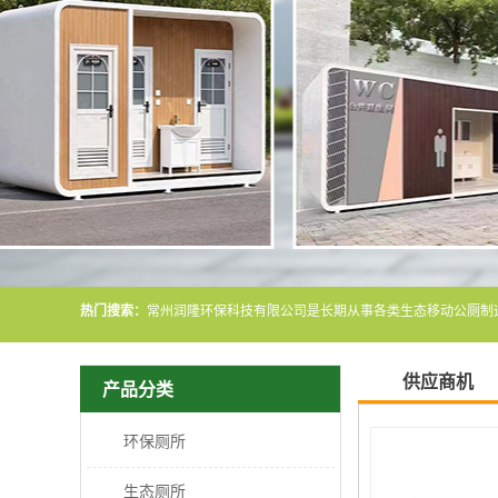
热门搜索：
供应商机
产品分类
环保厕所
生态厕所