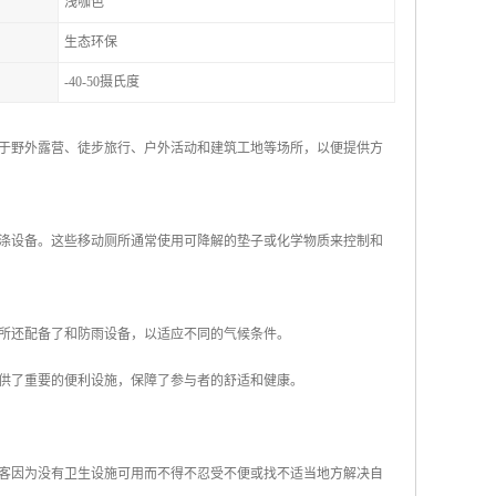
浅咖色
生态环保
-40-50摄氏度
于野外露营、徒步旅行、户外活动和建筑工地等场所，以便提供方
涤设备。这些移动厕所通常使用可降解的垫子或化学物质来控制和
所还配备了和防雨设备，以适应不同的气候条件。
供了重要的便利设施，保障了参与者的舒适和健康。
游客因为没有卫生设施可用而不得不忍受不便或找不适当地方解决自