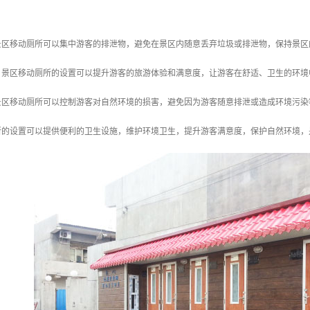
：景区移动厕所可以集中游客的排泄物，避免在景区内随意丢弃垃圾或排泄物，保持景
度：景区移动厕所的设置可以提升游客的旅游体验和满意度，让游客在舒适、卫生的环
：景区移动厕所可以控制游客对自然环境的损害，避免因为游客随意排泄或造成环境污
所的设置可以提供便利的卫生设施，维护环境卫生，提升游客满意度，保护自然环境，