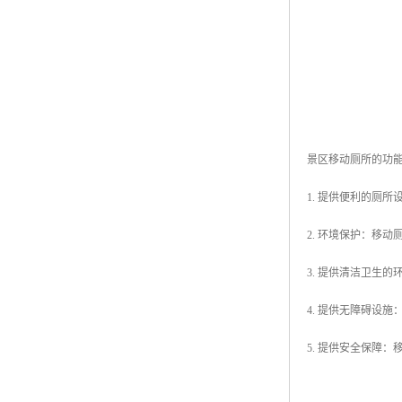
景区移动厕所的功
1. 提供便利的厕
2. 环境保护：移
3. 提供清洁卫生
4. 提供无障碍设
5. 提供安全保障