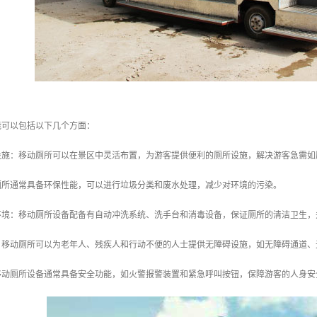
能可以包括以下几个方面：
所设施：移动厕所可以在景区中灵活布置，为游客提供便利的厕所设施，解决游客急需
动厕所通常具备环保性能，可以进行垃圾分类和废水处理，减少对环境的污染。
的环境：移动厕所设备配备有自动冲洗系统、洗手台和消毒设备，保证厕所的清洁卫生
施：移动厕所可以为老年人、残疾人和行动不便的人士提供无障碍设施，如无障碍通道
：移动厕所设备通常具备安全功能，如火警报警装置和紧急呼叫按钮，保障游客的人身安