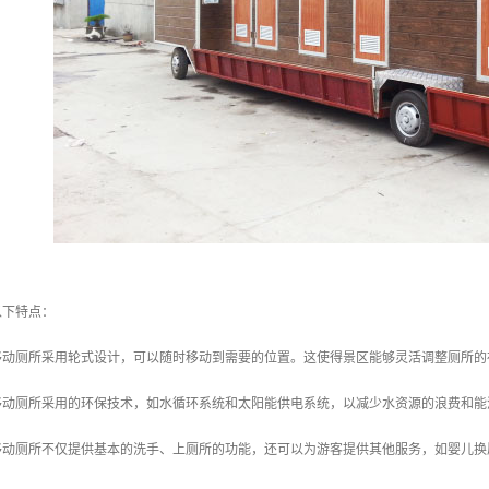
以下特点：
区移动厕所采用轮式设计，可以随时移动到需要的位置。这使得景区能够灵活调整厕所
区移动厕所采用的环保技术，如水循环系统和太阳能供电系统，以减少水资源的浪费和
区移动厕所不仅提供基本的洗手、上厕所的功能，还可以为游客提供其他服务，如婴儿