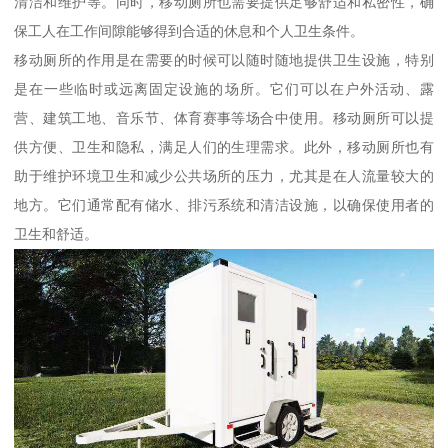
清洁和维护等。同时，移动厕所也需要提供足够舒适和私密性，确
保工人在工作间隙能够得到合适的休息和个人卫生条件。
移动厕所的作用是在需要的时候可以随时随地提供卫生设施，特别
是在一些临时或远离固定设施的场所。它们可以在户外活动、露
营、建筑工地、音乐节、体育赛事等场合中使用。移动厕所可以提
供方便、卫生和隐私，满足人们的生理需求。此外，移动厕所也有
助于维护环境卫生和减少公共场所的压力，尤其是在人流量较大的
地方。它们通常配有储水、排污系统和清洁设施，以确保使用者的
卫生和舒适。