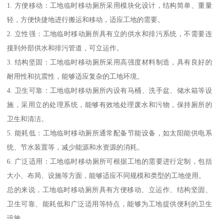
1. 方便移动：工地临时移动厕所采用模块化设计，结构简单、重量
轻，方便快捷地进行搬运和移动，适应工地的需要。
2. 立性强：工地临时移动厕所具有立的供水和排污系统，不需要连
接到外部供水和排污管道，可立运作。
3. 结构坚固：工地临时移动厕所采用高强度材料制造，具有良好的
耐用性和抗震性，能够适应复杂的工地环境。
4. 卫生可靠：工地临时移动厕所内设有马桶、洗手盆、储水箱等设
施，采用立的处理系统，能够有效地处理废水和污物，保持厕所的
卫生和清洁。
5. 能耗低：工地临时移动厕所通常配备节能设备，如太阳能供电系
统、节水装置等，减少能源和水资源的消耗。
6. 广泛适用：工地临时移动厕所可根据工地的需要进行定制，包括
大小、布局、设施等方面，能够适应不同规模和类型的工地使用。
总的来说，工地临时移动厕所具有方便移动、立运作、结构坚固、
卫生可靠、能耗低和广泛适用等特点，能够为工地提供便利的卫生
设施。