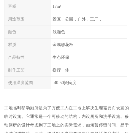
容积
17m³
用途范围
景区，公园，户外，工厂，
颜色
浅咖色
材质
金属雕花板
产品特性
生态环保
制作工艺
拼焊一体
使用温度范围
-40-50摄氏度
工地临时移动厕所是为了方便工人在工地上解决生理需要而设置的
临时设施。它通常是一个可移动的结构，内设厕所和洗手设施。移
动厕所的设计考虑到了工地上的实际需求，如短暂停留时间、易于