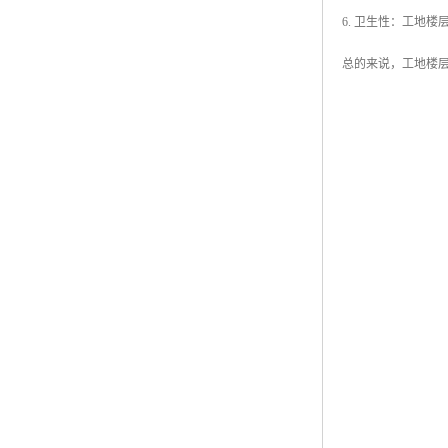
6. 卫生性：工地
总的来说，工地楼