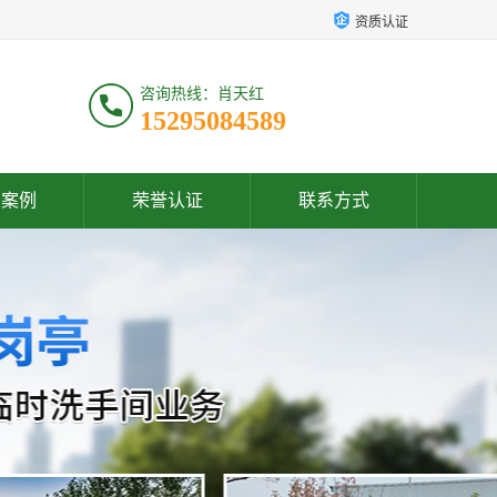
资质认证
咨询热线：肖天红
15295084589
户案例
荣誉认证
联系方式