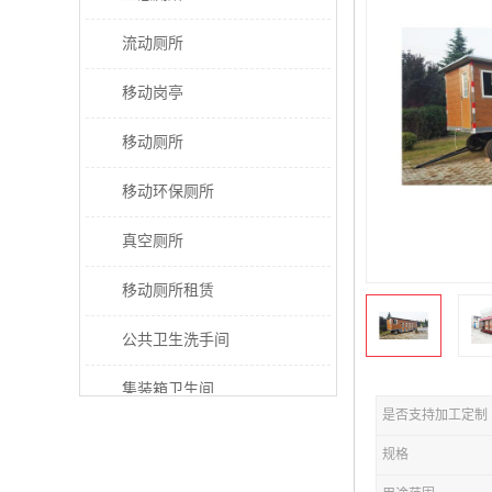
流动厕所
移动岗亭
移动厕所
移动环保厕所
真空厕所
移动厕所租赁
公共卫生洗手间
集装箱卫生间
是否支持加工定制
太阳能厕所
规格
垃圾分类房