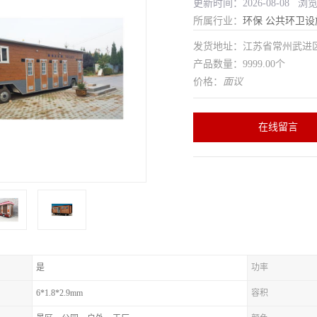
更新时间：2026-08-08 浏
所属行业：
环保
公共环卫设
发货地址：江苏省常州武
产品数量：9999.00个
价格：
面议
在线留言
是
功率
6*1.8*2.9mm
容积