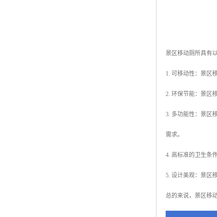
景区移动厕所具有
1. 可移动性：景
2. 环保节能：景
3. 多功能性：景
需求。
4. 高标准的卫生
5. 设计美观：景
总的来说，景区移