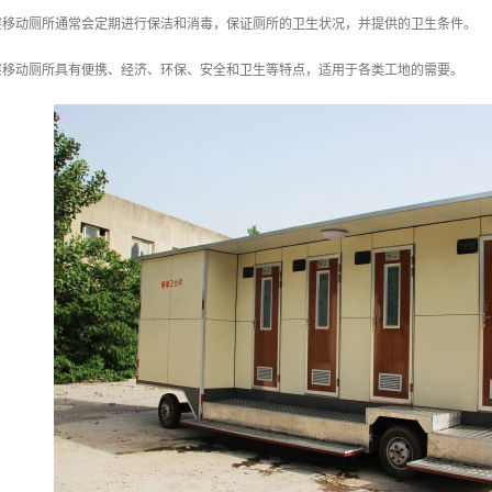
楼层移动厕所通常会定期进行保洁和消毒，保证厕所的卫生状况，并提供的卫生条件。
层移动厕所具有便携、经济、环保、安全和卫生等特点，适用于各类工地的需要。