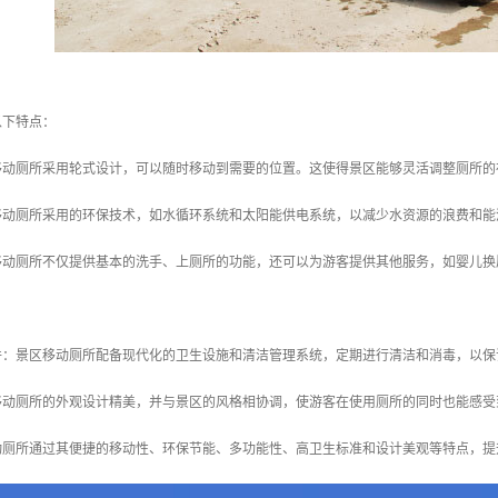
以下特点：
区移动厕所采用轮式设计，可以随时移动到需要的位置。这使得景区能够灵活调整厕所
区移动厕所采用的环保技术，如水循环系统和太阳能供电系统，以减少水资源的浪费和
区移动厕所不仅提供基本的洗手、上厕所的功能，还可以为游客提供其他服务，如婴儿
条件：景区移动厕所配备现代化的卫生设施和清洁管理系统，定期进行清洁和消毒，以
区移动厕所的外观设计精美，并与景区的风格相协调，使游客在使用厕所的同时也能感
动厕所通过其便捷的移动性、环保节能、多功能性、高卫生标准和设计美观等特点，提