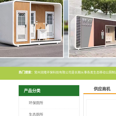
热门搜索：
供应商机
产品分类
环保厕所
生态厕所