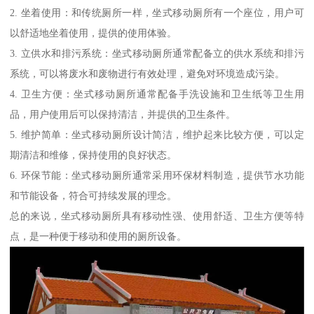
2. 坐着使用：和传统厕所一样，坐式移动厕所有一个座位，用户可
以舒适地坐着使用，提供的使用体验。
3. 立供水和排污系统：坐式移动厕所通常配备立的供水系统和排污
系统，可以将废水和废物进行有效处理，避免对环境造成污染。
4. 卫生方便：坐式移动厕所通常配备手洗设施和卫生纸等卫生用
品，用户使用后可以保持清洁，并提供的卫生条件。
5. 维护简单：坐式移动厕所设计简洁，维护起来比较方便，可以定
期清洁和维修，保持使用的良好状态。
6. 环保节能：坐式移动厕所通常采用环保材料制造，提供节水功能
和节能设备，符合可持续发展的理念。
总的来说，坐式移动厕所具有移动性强、使用舒适、卫生方便等特
点，是一种便于移动和使用的厕所设备。