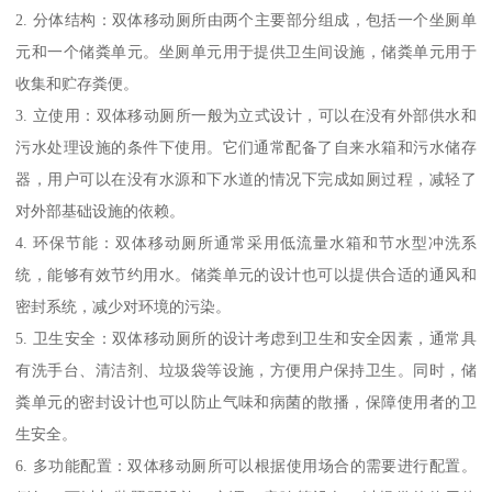
2. 分体结构：双体移动厕所由两个主要部分组成，包括一个坐厕单
元和一个储粪单元。坐厕单元用于提供卫生间设施，储粪单元用于
收集和贮存粪便。
3. 立使用：双体移动厕所一般为立式设计，可以在没有外部供水和
污水处理设施的条件下使用。它们通常配备了自来水箱和污水储存
器，用户可以在没有水源和下水道的情况下完成如厕过程，减轻了
对外部基础设施的依赖。
4. 环保节能：双体移动厕所通常采用低流量水箱和节水型冲洗系
统，能够有效节约用水。储粪单元的设计也可以提供合适的通风和
密封系统，减少对环境的污染。
5. 卫生安全：双体移动厕所的设计考虑到卫生和安全因素，通常具
有洗手台、清洁剂、垃圾袋等设施，方便用户保持卫生。同时，储
粪单元的密封设计也可以防止气味和病菌的散播，保障使用者的卫
生安全。
6. 多功能配置：双体移动厕所可以根据使用场合的需要进行配置。