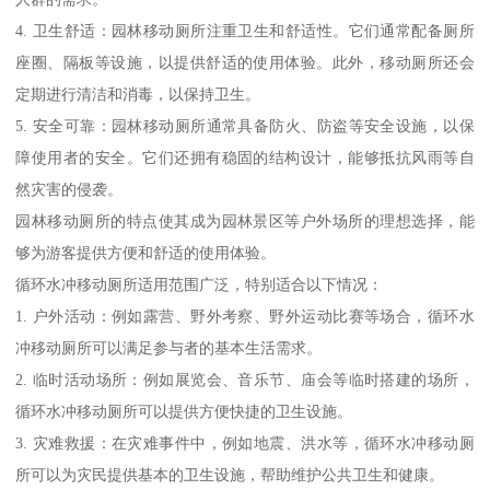
4. 卫生舒适：园林移动厕所注重卫生和舒适性。它们通常配备厕所
座圈、隔板等设施，以提供舒适的使用体验。此外，移动厕所还会
定期进行清洁和消毒，以保持卫生。
5. 安全可靠：园林移动厕所通常具备防火、防盗等安全设施，以保
障使用者的安全。它们还拥有稳固的结构设计，能够抵抗风雨等自
然灾害的侵袭。
园林移动厕所的特点使其成为园林景区等户外场所的理想选择，能
够为游客提供方便和舒适的使用体验。
循环水冲移动厕所适用范围广泛，特别适合以下情况：
1. 户外活动：例如露营、野外考察、野外运动比赛等场合，循环水
冲移动厕所可以满足参与者的基本生活需求。
2. 临时活动场所：例如展览会、音乐节、庙会等临时搭建的场所，
循环水冲移动厕所可以提供方便快捷的卫生设施。
3. 灾难救援：在灾难事件中，例如地震、洪水等，循环水冲移动厕
所可以为灾民提供基本的卫生设施，帮助维护公共卫生和健康。