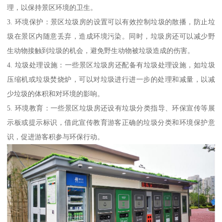
理，以保持景区环境的卫生。
3. 环境保护：景区垃圾房的设置可以有效控制垃圾的散播，防止垃
圾在景区内随意丢弃，造成环境污染。同时，垃圾房还可以减少野
生动物接触到垃圾的机会，避免野生动物被垃圾造成的伤害。
4. 垃圾处理设施：一些景区垃圾房还配备有垃圾处理设施，如垃圾
压缩机或垃圾焚烧炉，可以对垃圾进行进一步的处理和减量，以减
少垃圾的体积和对环境的影响。
5. 环境教育：一些景区垃圾房还设有垃圾分类指导、环保宣传等展
示板或提示标识，借此宣传教育游客正确的垃圾分类和环境保护意
识，促进游客积参与环保行动。