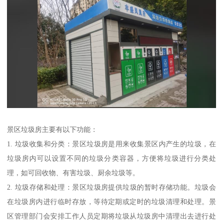
景区垃圾房主要有以下功能：
1. 垃圾收集和分类：景区垃圾房是用来收集景区内产生的垃圾，在
垃圾房内可以设置不同的垃圾分类容器，方便将垃圾进行分类处
理，如可回收物、有害垃圾、厨余垃圾等。
2. 垃圾存储和处理：景区垃圾房提供垃圾的暂时存储功能。垃圾会
在垃圾房内进行临时存放，等待定期或定时的垃圾清理和处理。景
区管理部门会安排工作人员定期将垃圾从垃圾房中清理出去进行处