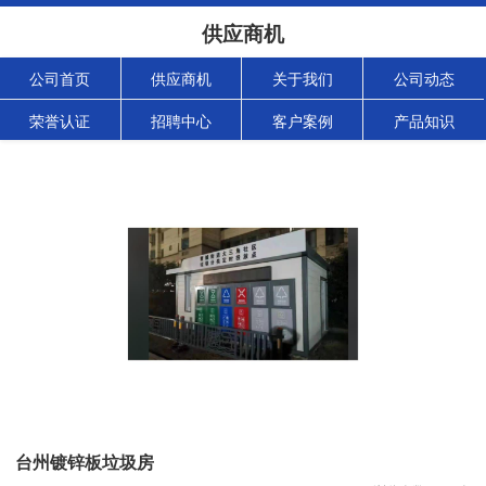
供应商机
公司首页
供应商机
关于我们
公司动态
荣誉认证
招聘中心
客户案例
产品知识
台州镀锌板垃圾房