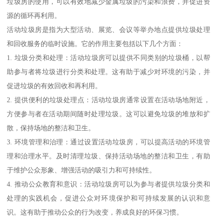
垃圾房的使用，可以有效地减少金属垃圾的污染和浪费，并促进资
源的循环再利用。
活动垃圾房是指为大型活动、展览、会议等举办地点提供垃圾处理
和回收服务的临时设施。它的作用主要包括以下几个方面：
1. 垃圾分类和处理：活动垃圾房可以提供不同类别的垃圾桶，以帮
助参与者将垃圾进行分类和处理。这有助于减少对环境的污染，并
促进垃圾的有效回收和再利用。
2. 提供便利的垃圾处理点：活动垃圾房通常设置在活动场地附近，
方便参与者在活动期间随时处理垃圾。这可以避免垃圾的堆放和扩
散，保持场地的整洁和卫生。
3. 环境管理和治理：通过设置活动垃圾房，可以提高活动的环境管
理和治理水平。及时清理垃圾、保持活动场地的整洁和卫生，有助
于维护公众形象、增强活动的吸引力和可持续性。
4. 推动公众教育和意识：活动垃圾房可以为参与者提供垃圾分类和
处理的实践机会，促进公众对环境保护和可持续发展的认识和意
识。这有助于推动公众的行为改变，养成良好的环保习惯。