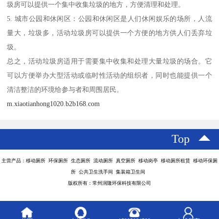
圾房可以提供一个集中收集垃圾的地方，方便清理和处理。
5. 城市公园和休闲区：公园和休闲区是人们休闲娱乐的场所，人流
量大，垃圾多，活动垃圾房可以提供一个方便的地方供人们丢弃垃
圾。
总之，活动垃圾房适用于需要集中收集和处理大量垃圾的场合。它
可以方便举办大型活动或临时性活动的组织者，同时也能提供一个
清洁整洁的环境给参与者和周围居民。
m.xiaotianhong1020.b2b168.com
Top
主营产品：移动厕所 环保厕所 生态厕所 流动厕所 真空厕所 移动岗亭 移动厕所租赁 移动环保厕
所 公共卫生洗手间 集装箱卫生间
版权所有：常州润隆环保科技有限公司