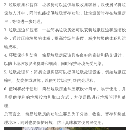
2. 垃圾收集和暂存：垃圾房可以提供垃圾收集容器，以便居民将垃
圾放入其中，同时也能提供垃圾暂存功能，让垃圾暂时存在垃圾房
里，等待进一步处理。
3. 垃圾压迫和压缩：一些简易垃圾房还可以安装垃圾压迫和压缩设
备，通过压缩垃圾的体积，提高垃圾的密度，减少垃圾的体积和运
输成本。
4. 环境保护和防臭：简易垃圾房应该具备良好的密封和防臭设计，
以防止垃圾散发出臭味和细菌，同时保护环境免受污染。
5. 垃圾处理和：简易垃圾房还可以提供垃圾处理设备，例如垃圾压
缩机、焚烧炉或设施，以便将垃圾进行终的处理和。
6. 便利和易于使用：简易垃圾房通常应该设计简单、易于使用，并
且提供便利的垃圾投放和取出方式，方便居民进行垃圾管理和处
理。
总而言之，简易垃圾房的功能主要是为了分类、收集、暂存和终处
理垃圾，同时也要保护环境、防止臭味和方便居民使用。