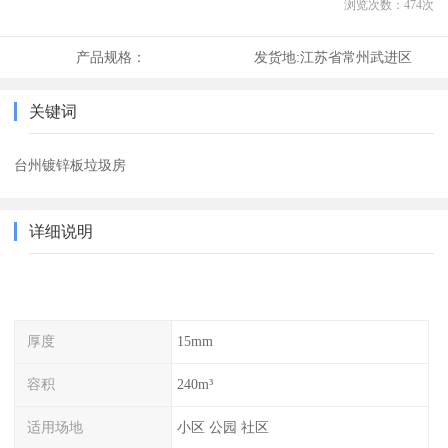
浏览次数：
474
次
产品规格：
发货地:
江苏省常州武进区
关键词
台州镀锌板垃圾房
详细说明
厚度
15mm
容积
240m³
适用场地
小区 公园 社区