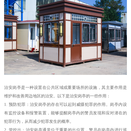
治安岗亭是一种设置在公共区域或重要场所的设施，其主要作用是
维护和改善周边地区的治安。以下是治安岗亭的一些作用：
1. 预防犯罪：治安岗亭的存在可以起到威慑犯罪的作用。岗亭内设
有监控设备和报警装置，能够提醒岗亭内的警员发现和应对潜在的
犯罪行为，从而减少犯罪发生的概率。
2. 管控出：治安岗亭通常位于重要的出位置，警员在岗亭内进行巡