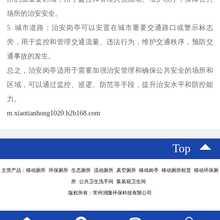
场所的治安安全。
5. 城市道路：治安岗亭可以安置在城市重要交通路口或警示标志
旁，用于监控和管理交通流量、违法行为，维护交通秩序，预防交
通事故的发生。
总之，治安岗亭适用于需要加强治安管理和确保公共安全的场所和
区域，可以通过监控、巡逻、防范等手段，提升治安水平和防控能
力。
m.xiaotianhong1020.b2b168.com
Top
主营产品：移动厕所 环保厕所 生态厕所 流动厕所 真空厕所 移动岗亭 移动厕所租赁 移动环保厕
所 公共卫生洗手间 集装箱卫生间
版权所有：常州润隆环保科技有限公司