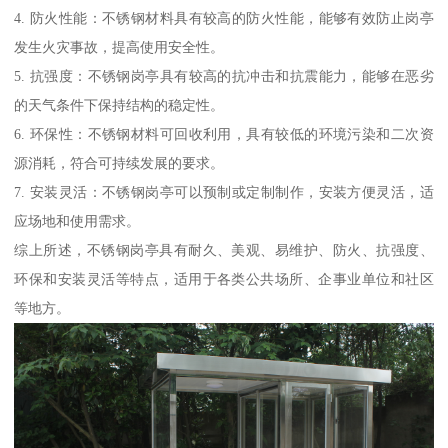
4. 防火性能：不锈钢材料具有较高的防火性能，能够有效防止岗亭
发生火灾事故，提高使用安全性。
5. 抗强度：不锈钢岗亭具有较高的抗冲击和抗震能力，能够在恶劣
的天气条件下保持结构的稳定性。
6. 环保性：不锈钢材料可回收利用，具有较低的环境污染和二次资
源消耗，符合可持续发展的要求。
7. 安装灵活：不锈钢岗亭可以预制或定制制作，安装方便灵活，适
应场地和使用需求。
综上所述，不锈钢岗亭具有耐久、美观、易维护、防火、抗强度、
环保和安装灵活等特点，适用于各类公共场所、企事业单位和社区
等地方。