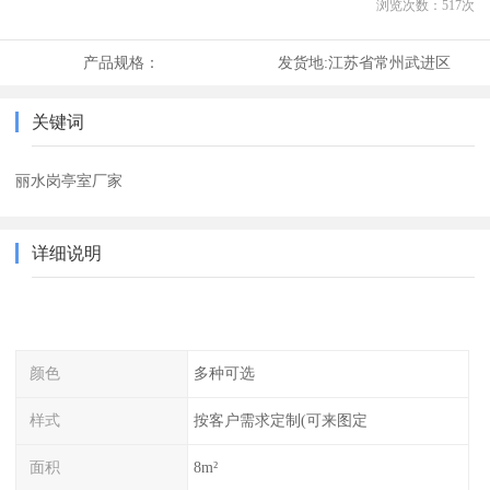
浏览次数：
517
次
产品规格：
发货地:
江苏省常州武进区
关键词
丽水岗亭室厂家
详细说明
颜色
多种可选
样式
按客户需求定制(可来图定
面积
8m²