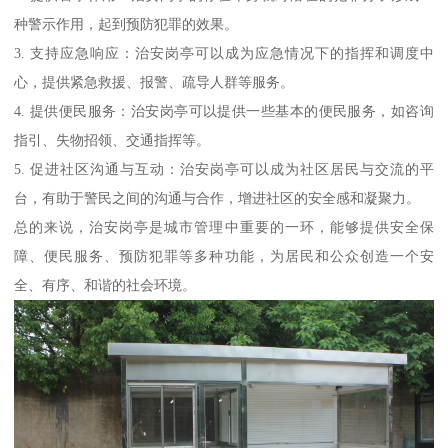
种警示作用，起到预防犯罪的效果。
3. 支持应急响应：治安岗亭可以成为应急情况下的指挥和调度中
心，提供紧急救援、报警、疏导人群等服务。
4. 提供便民服务：治安岗亭可以提供一些基本的便民服务，如咨询
指引、失物招领、交通指挥等。
5. 促进社区沟通与互动：治安岗亭可以成为社区居民与交流的平
台，有助于警民之间的沟通与合作，增进社区的安全感和凝聚力。
总的来说，治安岗亭是城市管理中重要的一环，能够提供安全保
障、便民服务、预防犯罪等多种功能，为居民和公众创造一个安
全、有序、和谐的社会环境。