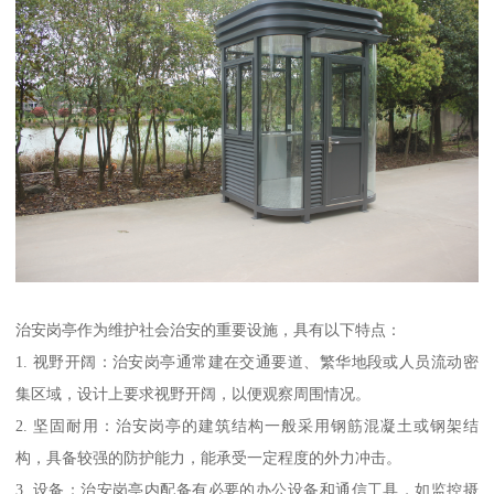
治安岗亭作为维护社会治安的重要设施，具有以下特点：
1. 视野开阔：治安岗亭通常建在交通要道、繁华地段或人员流动密
集区域，设计上要求视野开阔，以便观察周围情况。
2. 坚固耐用：治安岗亭的建筑结构一般采用钢筋混凝土或钢架结
构，具备较强的防护能力，能承受一定程度的外力冲击。
3. 设备：治安岗亭内配备有必要的办公设备和通信工具，如监控摄