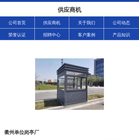
供应商机
公司首页
供应商机
关于我们
公司动态
荣誉认证
招聘中心
客户案例
产品知识
衢州单位岗亭厂