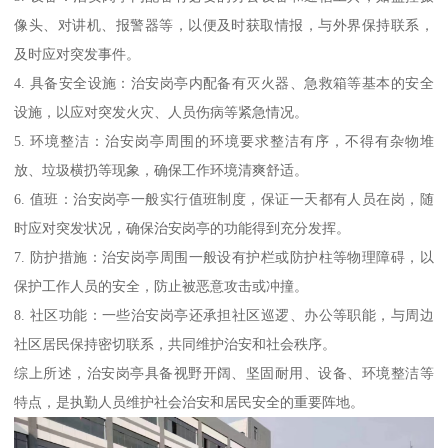
像头、对讲机、报警器等，以便及时获取情报，与外界保持联系，
及时应对突发事件。
4. 具备安全设施：治安岗亭内配备有灭火器、急救箱等基本的安全
设施，以应对突发火灾、人员伤病等紧急情况。
5. 环境整洁：治安岗亭周围的环境要求整洁有序，不得有杂物堆
放、垃圾横扔等现象，确保工作环境清爽舒适。
6. 值班：治安岗亭一般实行值班制度，保证一天都有人员在岗，随
时应对突发状况，确保治安岗亭的功能得到充分发挥。
7. 防护措施：治安岗亭周围一般设有护栏或防护柱等物理障碍，以
保护工作人员的安全，防止被恶意攻击或冲撞。
8. 社区功能：一些治安岗亭还承担社区巡逻、办公等职能，与周边
社区居民保持密切联系，共同维护治安和社会秩序。
综上所述，治安岗亭具备视野开阔、坚固耐用、设备、环境整洁等
特点，是执勤人员维护社会治安和居民安全的重要阵地。