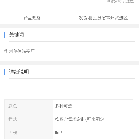
浏览次数：
523
次
产品规格：
发货地:
江苏省常州武进区
关键词
衢州单位岗亭厂
详细说明
颜色
多种可选
样式
按客户需求定制(可来图定
面积
8m²