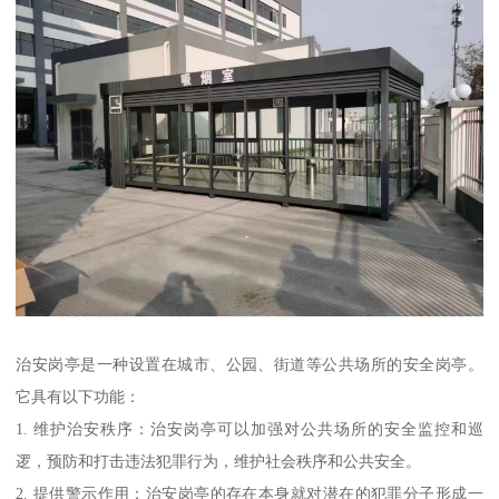
治安岗亭是一种设置在城市、公园、街道等公共场所的安全岗亭。
它具有以下功能：
1. 维护治安秩序：治安岗亭可以加强对公共场所的安全监控和巡
逻，预防和打击违法犯罪行为，维护社会秩序和公共安全。
2. 提供警示作用：治安岗亭的存在本身就对潜在的犯罪分子形成一