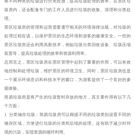
将不同种类的垃圾进行分类投放，提高垃圾处理的效率。在景区垃
圾房内，还会配备专门的工作人员进行垃圾的收集、清理和分类处
理。
景区垃圾房的管理和运营需要遵守相关的环境保律法规，对垃圾的
处理过程应该，以保护景区的生态环境和游客的健康安全。一些的
景区垃圾房还会利用高新技术，例如垃圾分类回收设备、垃圾压缩
装置等，提高垃圾处理的效率和资源利用率。
总而言之，景区垃圾房在景区管理中起到了重要的作用，可以有效
地控制和处理垃圾，维护景区的环境卫生。同时，景区垃圾房也是
一个展示环保意识和科技水平的窗口，为游客提供了一个良好的参
观体验。
简易垃圾房是将产生的垃圾暂时存放的地方，其主要作用有以下几
个方面：
1. 分类储存垃圾：简易垃圾房可以根据不同的垃圾类别设置不同的
储存区域，方便进行垃圾的分类和后续的处理。这有助于减少对环
境的污染，实现资源的循环利用。