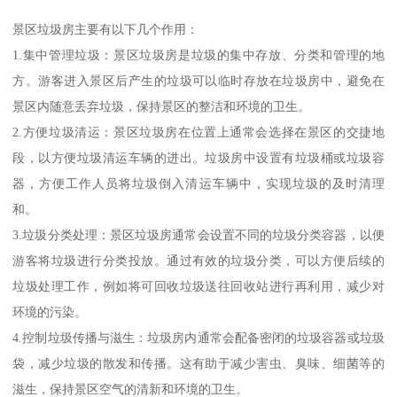
景区垃圾房主要有以下几个作用：
1.集中管理垃圾：景区垃圾房是垃圾的集中存放、分类和管理的地
方。游客进入景区后产生的垃圾可以临时存放在垃圾房中，避免在
景区内随意丢弃垃圾，保持景区的整洁和环境的卫生。
2.方便垃圾清运：景区垃圾房在位置上通常会选择在景区的交捷地
段，以方便垃圾清运车辆的进出。垃圾房中设置有垃圾桶或垃圾容
器，方便工作人员将垃圾倒入清运车辆中，实现垃圾的及时清理
和。
3.垃圾分类处理：景区垃圾房通常会设置不同的垃圾分类容器，以便
游客将垃圾进行分类投放。通过有效的垃圾分类，可以方便后续的
垃圾处理工作，例如将可回收垃圾送往回收站进行再利用，减少对
环境的污染。
4.控制垃圾传播与滋生：垃圾房内通常会配备密闭的垃圾容器或垃圾
袋，减少垃圾的散发和传播。这有助于减少害虫、臭味、细菌等的
滋生，保持景区空气的清新和环境的卫生。