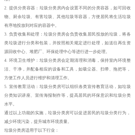
2. 提供分类容器：垃圾分类房内会设置不同的分类容器，如可回收
物、厨余垃圾、有害垃圾、其他垃圾等容器，方便居民将生活垃圾
有序地投放到对应的容器中。
3. 负责收集和处理：垃圾分类房会负责收集居民投放的垃圾，将各
类垃圾进行分类和包装，并按照相关规定进行处理，如送往再生资
源回收中心、堆肥厂、环保处理中心等进行进一步处理。
4. 环境卫生维护：垃圾分类房会定期清理和消毒，保持室内环境整
洁、干净，并配备相应的设备和工具，如吸尘器、扫帚、拖把等，
方便工作人员进行维护和清理工作。
5. 宣传教育活动：垃圾分类房可以组织各类宣传教育活动，如垃圾
分类知识讲座、宣传海报制作等，提高居民的环保意识和垃圾分类
水平。
通过以上功能的实施，垃圾分类房可以促进居民的垃圾分类行为，
减少环境污染，提升城市环境质量。
垃圾分类房适用于以下行业：