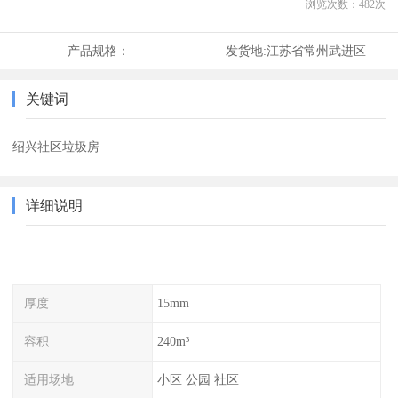
浏览次数：
482
次
产品规格：
发货地:
江苏省常州武进区
关键词
绍兴社区垃圾房
详细说明
厚度
15mm
容积
240m³
适用场地
小区 公园 社区