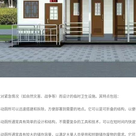
应对紧急情况（如自然灾害、战争等）而设计的临时卫生设施。其特点包括：
急移动厕所可以迅速搭建和拆除，方便部署到需要的地点。它可以是可折叠的结构，以
急移动厕所通常具有简单的设计和结构，不需要复杂的工具和技术，可以在短时间内快
急移动厕所通常具有较大的储存容量，以满足大量人员使用和短期储存废物的需求。它