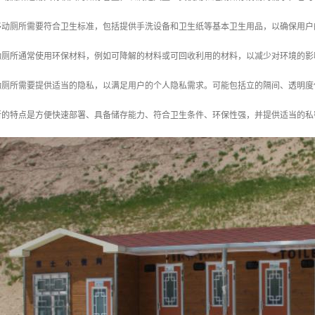
急移动厕所需要符合卫生标准，包括提供手洗设备和卫生纸等基本卫生用品，以确保用
移动厕所通常使用环保材料，例如可降解的材料或可回收利用的材料，以减少对环境的影
移动厕所需要提供适当的隐私，以满足用户的个人隐私需求。可能包括立的隔间、透明
所的特点是方便快速部署、具备储存能力、符合卫生条件、环保性强，并提供适当的私