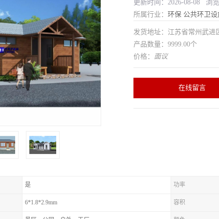
更新时间：2026-08-08 浏
所属行业：
环保
公共环卫设
发货地址：江苏省常州武
产品数量：9999.00个
价格：
面议
在线留言
是
功率
6*1.8*2.9mm
容积