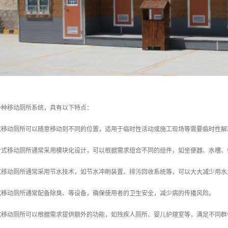
一种移动厕所系统，具有以下特点：
合式移动厕所可以随意移动到不同的位置，适用于临时性活动或施工现场等需要临时性
组合式移动厕所通常采用模块化设计，可以根据需求组合不同的组件，如坐便器、水槽
合式移动厕所通常采用节水技术，如节水冲刷装置、排污回收系统等，可以大大减少用
合式移动厕所通常配备除臭、等设备，确保使用者的卫生安全，减少病的传播风险。
合式移动厕所可以根据需求提供额外的功能，如残疾人厕所、婴儿护理室等，满足不同