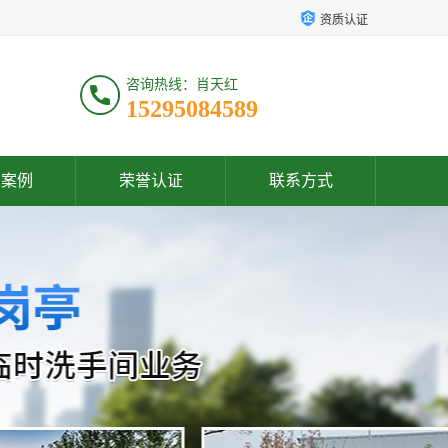
资质认证
咨询热线：肖天红
15295084589
户案例
荣誉认证
联系方式