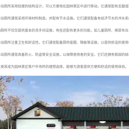
林移动厕所采用轻便的结构设计，可以方便地在园林景区中进行移动。它通常配有支腿
林移动厕所通常采用环保材料制造，并配有节水设施。它们通常配备有经济节水的冲水
移动厕所不仅仅提供基本的洗手间设施，有些还配有更多的功能，如儿童厕所、换尿布
林移动厕所注重卫生和舒适性。它们通常配备厕所座圈、隔板等设施，以提供舒适的使
林移动厕所通常具备防火、防盗等安全设施，以保障使用者的安全。它们还拥有稳固的
点使其成为园林景区等户外场所的理想选择，能够为游客提供方便和舒适的使用体验。