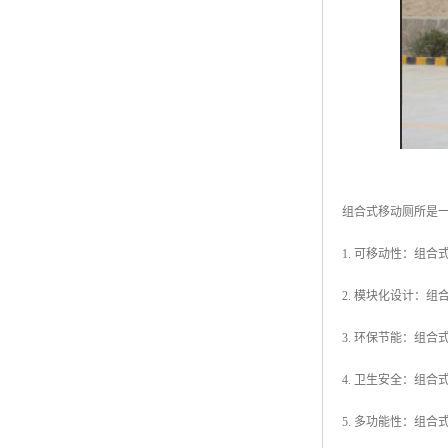
组合式移动厕所是
1. 可移动性：组
2. 模块化设计：
3. 环保节能：组
4. 卫生安全：组
5. 多功能性：组