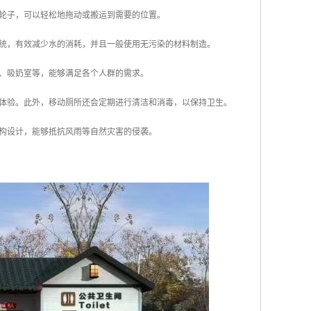
或轮子，可以轻松地拖动或搬运到需要的位置。
系统，有效减少水的消耗，并且一般使用无污染的材料制造。
台、吸奶室等，能够满足各个人群的需求。
用体验。此外，移动厕所还会定期进行清洁和消毒，以保持卫生。
结构设计，能够抵抗风雨等自然灾害的侵袭。