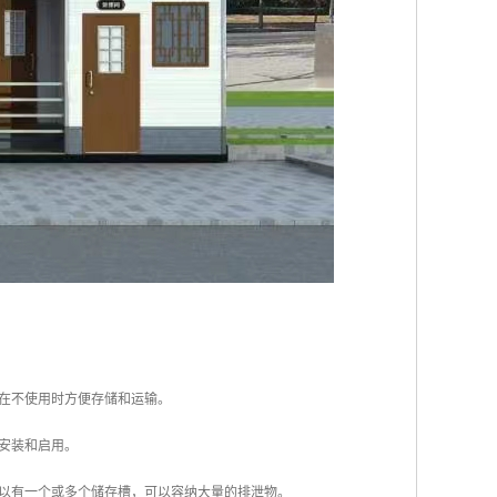
便在不使用时方便存储和运输。
速安装和启用。
可以有一个或多个储存槽，可以容纳大量的排泄物。