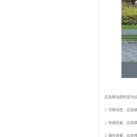
应急移动厕所是为
1. 可移动性：应
2. 快速安装：应
3. 储存容量：应