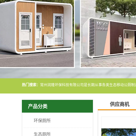
热门搜索：
供应商机
产品分类
环保厕所
生态厕所