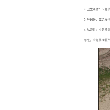
4. 卫生条件：应
5. 环保性：应急
6. 私密性：应急
总之，应急移动厕