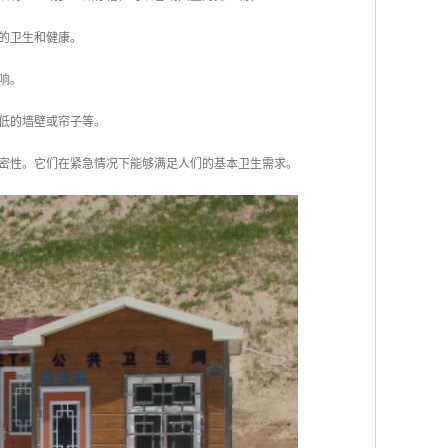
户的卫生和健康。
响。
度低的墙壁或帘子等。
密性。它们在紧急情况下能够满足人们的基本卫生需求。