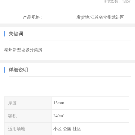
浏览次数：
499
次
产品规格：
发货地:
江苏省常州武进区
关键词
泰州新型垃圾分类房
详细说明
厚度
15mm
容积
240m³
适用场地
小区 公园 社区