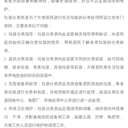
有较大的容量和耐用性，能够长期使用，并且可以定期清理和维
护。
垃圾分类房是为了方便居民进行生活垃圾的分类处理而设立的专门
房间，主要具有以下功能：
1. 垃圾分类指导：垃圾分类房内会设置相关指导牌和标识，向居民
提供如何正确分类垃圾的指导，帮助居民了解各类垃圾的分类标
准。
2. 提供分类容器：垃圾分类房内会设置不同的分类容器，如可回收
物、厨余垃圾、有害垃圾、其他垃圾等容器，方便居民将生活垃圾
有序地投放到对应的容器中。
3. 负责收集和处理：垃圾分类房会负责收集居民投放的垃圾，将各
类垃圾进行分类和包装，并按照相关规定进行处理，如送往再生资
源回收中心、堆肥厂、环保处理中心等进行进一步处理。
4. 环境卫生维护：垃圾分类房会定期清理和消毒，保持室内环境整
洁、干净，并配备相应的设备和工具，如吸尘器、扫帚、拖把等，
方便工作人员进行维护和清理工作。