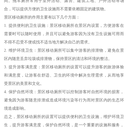
间。拖车厕所常用于室外活动、露营、建筑工地、户外活动等场
合，可以提供方便的卫生设施而不需要依赖固定的建筑物。
景区移动厕所的作用主要有以下几个方面：
1. 提供便利的卫生设施：景区移动厕所在景区内设置，方便游客在
需要时可以随时使用，并且可以避免游客因为没有卫生设施可用而
不得不忍受不便或找不适当地方解决自己的需求。
2. 维护环境卫生：景区移动厕所可以集中游客的排泄物，避免在景
区内随意丢弃垃圾或排泄物，保持景区的清洁和环境的整洁。
3. 提升游客满意度：景区移动厕所的设置可以提升游客的旅游体验
和满意度，让游客在舒适、卫生的环境中解决生理需求，从而地享
受景区的美景和文化。
4. 保护自然环境：景区移动厕所可以控制游客对自然环境的损害，
避免因为游客随意排泄或造成环境污染等行为而对景区内的生态环
境造成影响。
总之，景区移动厕所的设置可以提供便利的卫生设施，维护环境卫
生，提升游客满意度，保护自然环境，是一个重要的设施和服务，