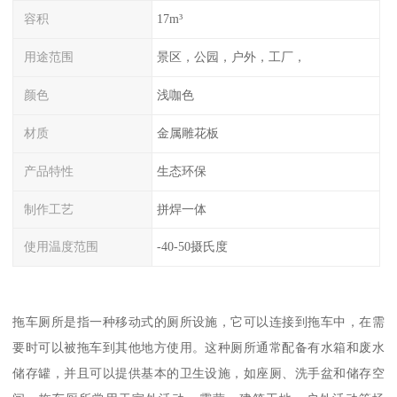
容积
17m³
用途范围
景区，公园，户外，工厂，
颜色
浅咖色
材质
金属雕花板
产品特性
生态环保
制作工艺
拼焊一体
使用温度范围
-40-50摄氏度
拖车厕所是指一种移动式的厕所设施，它可以连接到拖车中，在需
要时可以被拖车到其他地方使用。这种厕所通常配备有水箱和废水
储存罐，并且可以提供基本的卫生设施，如座厕、洗手盆和储存空