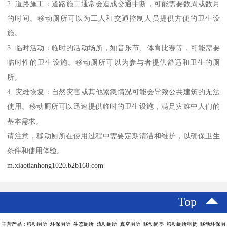
2. 道路施工：道路施工通常会造成交通中断，可能需要数周或数月
的时间。移动厕所可以为工人和交通控制人员提供方便的卫生设
施。
3. 临时活动：临时的活动场所，如音乐节、体育比赛等，可能需要
临时性的卫生设施。移动厕所可以为参与者提供舒适和卫生的厕
所。
4. 灾难恢复：自然灾害或其他紧急情况可能会导致公共建筑的无法
使用。移动厕所可以迅速提供临时的卫生设施，满足灾难中人们的
基本需求。
请注意，移动厕所在使用过程中需要定期清洁和维护，以确保卫生
条件和使用体验。
m.xiaotianhong1020.b2b168.com
Top
主营产品：移动厕所 环保厕所 生态厕所 流动厕所 真空厕所 移动岗亭 移动厕所租赁 移动环保厕