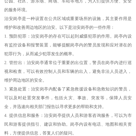
公园、社区、游乐场、商场、车站等地方，为人们提供方便、安全
的服务环境。
治安岗亭是一种设置在公共区域或重要场所的设施，其主要作用是
维护和改善周边地区的治安。以下是治安岗亭的一些作用：
1. 预防犯罪：治安岗亭的存在可以起到威慑犯罪的作用。岗亭内设
有监控设备和报警装置，能够提醒岗亭内的警员发现和应对潜在的
犯罪行为，从而减少犯罪发生的概率。
2. 管控出：治安岗亭通常位于重要的出位置，警员在岗亭内进行巡
视和检查，可以有效控制人员和车辆的出入，避免非法人员进入，
维护周边地区的安全。
3. 紧急处置：治安岗亭内配备了紧急救援设备和急救知识的警员，
可以及时处置突发事件，包括火灾、事故、突发等，保障人员安
全，并迅速向相关部门报告以寻求更多的帮助和支持。
4. 提供信息和服务：治安岗亭提供人员和游客咨询服务，可以为市
民和游客提供指引、建议和协助。岗亭内设有电话、地图和相关资
料，方便提供信息，答复人们的疑问。