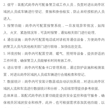
2. 值守：装配式岗亭内可配备警卫或工作人员，负责对进出岗亭区
域的人员或车辆进行登记、查验和身份核实，防止未经授权的人员
进入。
3. 报警功能：岗亭内可配置报警系统，一旦发现异常情况，如闯
入、火灾、紧急情况等，可及时报警，通知相关部门进行处理。
4. 通信设施：岗亭内可配置电话或对讲机等通信设备，方便岗亭内
的警卫人员与其他相关部门进行联络，加强信息交流。
5. 环境控制：岗亭内可配置空调、暖气、照明等设备，提供舒适的
工作环境，确保警卫人员能够长时间有效工作。
6. 进出管理：岗亭内可配备卡口管理系统，通过防护设施和检测装
置，对进出岗亭区域的人员或车辆进行合规检查和登记。
7. 数据统计：岗亭内可安装计数器或自动识别系统，对进出岗亭区
域的人流和车流进行数据统计和分析，为后续管理提供参考依据。
总体来说，装配式岗亭的主要功能是提供安全监控和值守服务，确
保相关区域的安全和秩序。此外，也可根据需求添加其他功能，以