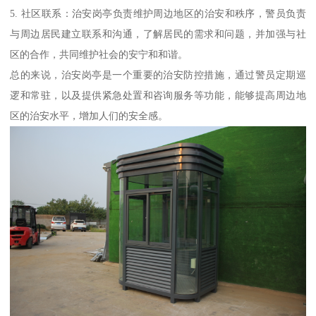
5. 社区联系：治安岗亭负责维护周边地区的治安和秩序，警员负责
与周边居民建立联系和沟通，了解居民的需求和问题，并加强与社
区的合作，共同维护社会的安宁和和谐。
总的来说，治安岗亭是一个重要的治安防控措施，通过警员定期巡
逻和常驻，以及提供紧急处置和咨询服务等功能，能够提高周边地
区的治安水平，增加人们的安全感。