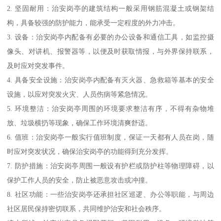
2. 坚固耐用：治安岗亭的建筑结构一般采用钢筋混凝土或钢架结
构，具备较强的防护能力，能承受一定程度的外力冲击。
3. 设备：治安岗亭内配备有必要的办公设备和通信工具，如监控摄
像头、对讲机、报警器等，以便及时获取情报，与外界保持联系，
及时应对突发事件。
4. 具备安全设施：治安岗亭内配备有灭火器、急救箱等基本的安全
设施，以应对突发火灾、人员伤病等紧急情况。
5. 环境整洁：治安岗亭周围的环境要求整洁有序，不得有杂物堆
放、垃圾横扔等现象，确保工作环境清爽舒适。
6. 值班：治安岗亭一般实行值班制度，保证一天都有人员在岗，随
时应对突发状况，确保治安岗亭的功能得到充分发挥。
7. 防护措施：治安岗亭周围一般设有护栏或防护柱等物理障碍，以
保护工作人员的安全，防止被恶意攻击或冲撞。
8. 社区功能：一些治安岗亭还承担社区巡逻、办公等职能，与周边
社区居民保持密切联系，共同维护治安和社会秩序。