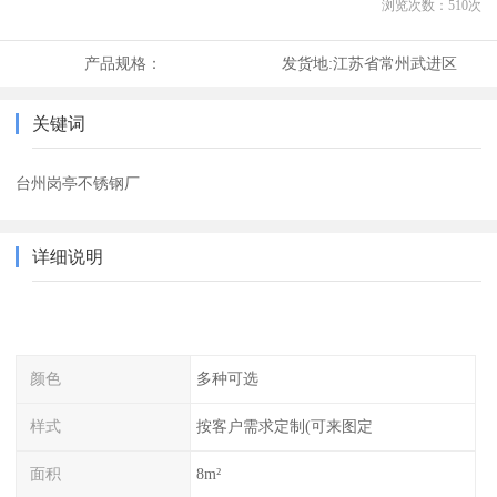
浏览次数：
510
次
产品规格：
发货地:
江苏省常州武进区
关键词
台州岗亭不锈钢厂
详细说明
颜色
多种可选
样式
按客户需求定制(可来图定
面积
8m²