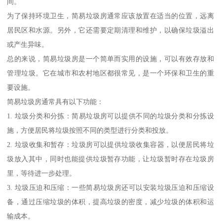
间。
为了保持环境卫生，简易垃圾房通常应该放置在适当的位置，远离
居民区和水源。另外，它还需要定期清理和维护，以确保垃圾溢出
或产生异味。
总的来说，简易垃圾房是一个简单而实用的设施，可以有效存放和
管理垃圾。它在城市和农村地区都很常见，是一个环保和卫生的重
要设施。
简易垃圾房通常具有以下功能：
1. 垃圾分类和分拣：简易垃圾房可以提供不同的垃圾分类和分拣设
施，方便居民将垃圾按照不同的类型进行分类和投放。
2. 垃圾收集和暂存：垃圾房可以提供垃圾收集容器，以便居民将垃
圾放入其中，同时也能提供垃圾暂存功能，让垃圾暂时存在垃圾房
里，等待进一步处理。
3. 垃圾压迫和压缩：一些简易垃圾房还可以安装垃圾压迫和压缩设
备，通过压缩垃圾的体积，提高垃圾的密度，减少垃圾的体积和运
输成本。