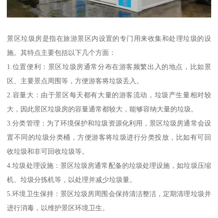
景区垃圾房是指在旅游景区内设置的专门用来收集和处理垃圾的设
施。其特点主要包括以下几个方面：
1.位置便利：景区垃圾房通常分布在游客频繁出入的地点，比如景
区、主要景点周围等，方便游客将垃圾丢入。
2.容量大：由于景区每天都有大量的游客流动，垃圾产生量相对较
大，因此景区垃圾房的容量通常都较大，能够容纳大量的垃圾。
3.分类管理：为了环境保护和垃圾资源化利用，景区垃圾房通常会设
置不同的垃圾分类桶，方便游客将垃圾进行分类投放，比如有可回
收垃圾和非可回收垃圾等。
4.垃圾处理设施：景区垃圾房通常配备的垃圾处理设施，如垃圾压缩
机、垃圾分拣机等，以处理并减少垃圾量。
5.环境卫生保持：景区垃圾房周围会保持清洁整洁，定期清理垃圾并
进行消毒，以维护景区环境卫生。