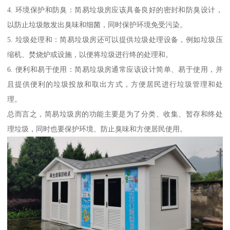
4. 环境保护和防臭：简易垃圾房应该具备良好的密封和防臭设计，
以防止垃圾散发出臭味和细菌，同时保护环境免受污染。
5. 垃圾处理和：简易垃圾房还可以提供垃圾处理设备，例如垃圾压
缩机、焚烧炉或设施，以便将垃圾进行终的处理和。
6. 便利和易于使用：简易垃圾房通常应该设计简单、易于使用，并
且提供便利的垃圾投放和取出方式，方便居民进行垃圾管理和处
理。
总而言之，简易垃圾房的功能主要是为了分类、收集、暂存和终处
理垃圾，同时也要保护环境、防止臭味和方便居民使用。