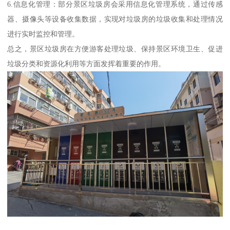
6.信息化管理：部分景区垃圾房会采用信息化管理系统，通过传感
器、摄像头等设备收集数据，实现对垃圾房的垃圾收集和处理情况
进行实时监控和管理。
总之，景区垃圾房在方便游客处理垃圾、保持景区环境卫生、促进
垃圾分类和资源化利用等方面发挥着重要的作用。