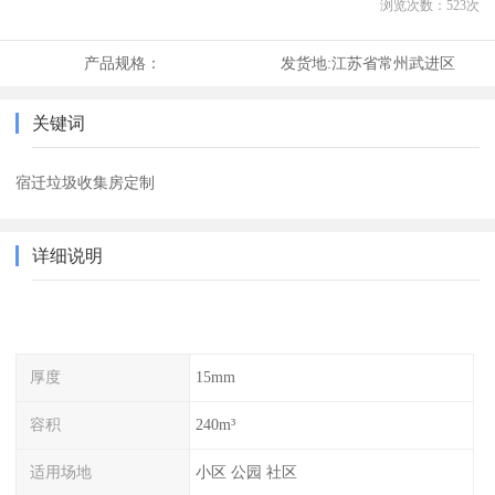
浏览次数：
523
次
产品规格：
发货地:
江苏省常州武进区
关键词
宿迁垃圾收集房定制
详细说明
厚度
15mm
容积
240m³
适用场地
小区 公园 社区