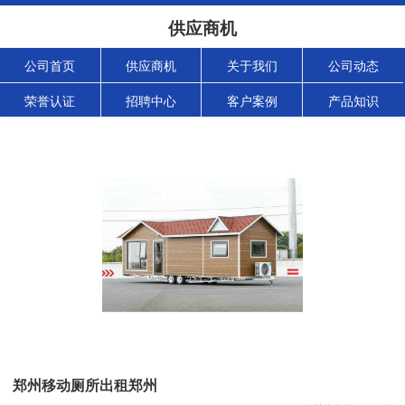
供应商机
公司首页
供应商机
关于我们
公司动态
荣誉认证
招聘中心
客户案例
产品知识
郑州移动厕所出租郑州