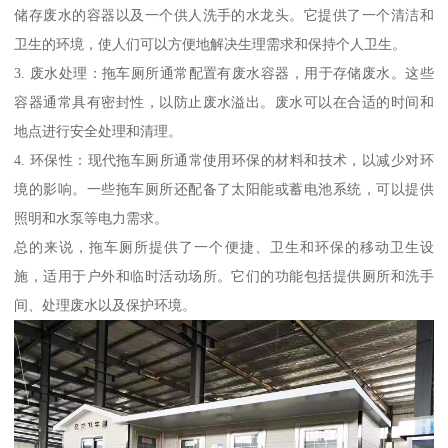
储存废水的容器以及一个供人洗手的水龙头。它提供了一个清洁和
卫生的环境，使人们可以方便地解决生理需求和保持个人卫生。
3. 废水处理：拖车厕所通常配置有废水容器，用于存储废水。这些
容器通常具有密封性，以防止废水溢出。废水可以在合适的时间和
地点进行安全处理和清理。
4. 环保性：现代拖车厕所通常使用环保的材料和技术，以减少对环
境的影响。一些拖车厕所还配备了太阳能或蓄电池系统，可以提供
照明和水泵等电力需求。
总的来说，拖车厕所提供了一个便捷、卫生和环保的移动卫生设
施，适用于户外和临时活动场所。它们的功能包括提供厕所和洗手
间、处理废水以及保护环境。