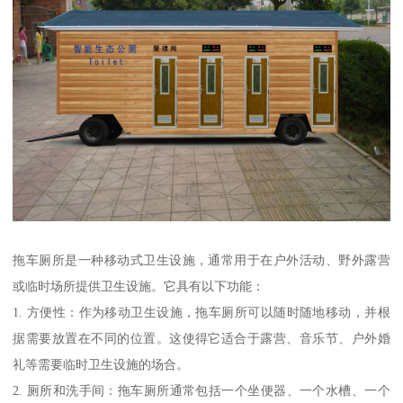
拖车厕所是一种移动式卫生设施，通常用于在户外活动、野外露营
或临时场所提供卫生设施。它具有以下功能：
1. 方便性：作为移动卫生设施，拖车厕所可以随时随地移动，并根
据需要放置在不同的位置。这使得它适合于露营、音乐节、户外婚
礼等需要临时卫生设施的场合。
2. 厕所和洗手间：拖车厕所通常包括一个坐便器、一个水槽、一个