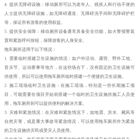
4. 提供无障碍设施：移动厕所可以为老年人、残疾人和行动不便的
人士提供无障碍设施，如无障碍通道、无障碍洗手间和无障碍护栏
等，保证所有游客的使用权益。
5. 提供安全保障：移动厕所设备通常具备安全功能，如火警报警装
置和紧急呼叫按钮，保障游客的人身安全。
拖车厕所适用于以下情况：
1. 需要临时搭建卫生设施的情况：如户外活动、露营、野外工地、
音乐节、运动赛事等地方，在这些场合下，没有固定的卫生设施可
供使用，所以可以使用拖车厕所临时搭建一个便捷的卫生设施。
2. 施工现场临时卫生设施：在施工现场，特别是一些长期施工项
目，可能需要在项目开始前搭建一个临时的卫生设施供施工人员使
用，拖车厕所则可以提供便利的解决方案。
3. 灾难和紧急情况：在灾难和紧急情况下，如地震、洪水、飓风等
自然灾害，或是重大事故等紧急情况，可以使用拖车厕所作为紧急
的卫生设施供灾民或受灾人员使用。