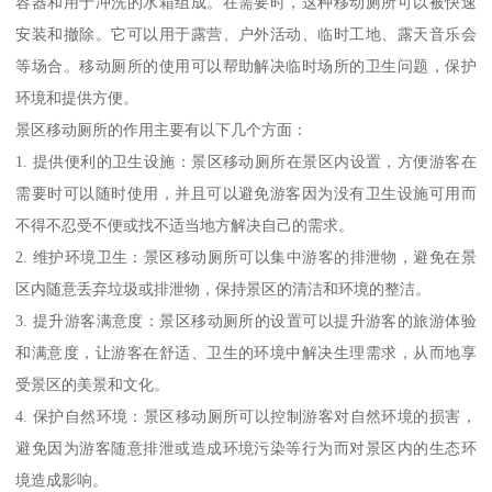
容器和用于冲洗的水箱组成。在需要时，这种移动厕所可以被快速
安装和撤除。它可以用于露营、户外活动、临时工地、露天音乐会
等场合。移动厕所的使用可以帮助解决临时场所的卫生问题，保护
环境和提供方便。
景区移动厕所的作用主要有以下几个方面：
1. 提供便利的卫生设施：景区移动厕所在景区内设置，方便游客在
需要时可以随时使用，并且可以避免游客因为没有卫生设施可用而
不得不忍受不便或找不适当地方解决自己的需求。
2. 维护环境卫生：景区移动厕所可以集中游客的排泄物，避免在景
区内随意丢弃垃圾或排泄物，保持景区的清洁和环境的整洁。
3. 提升游客满意度：景区移动厕所的设置可以提升游客的旅游体验
和满意度，让游客在舒适、卫生的环境中解决生理需求，从而地享
受景区的美景和文化。
4. 保护自然环境：景区移动厕所可以控制游客对自然环境的损害，
避免因为游客随意排泄或造成环境污染等行为而对景区内的生态环
境造成影响。