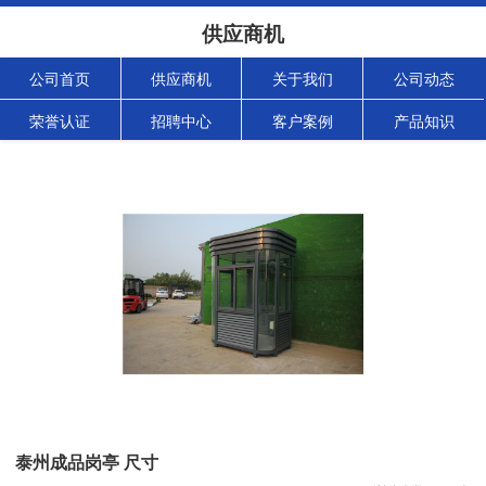
供应商机
公司首页
供应商机
关于我们
公司动态
荣誉认证
招聘中心
客户案例
产品知识
泰州成品岗亭 尺寸