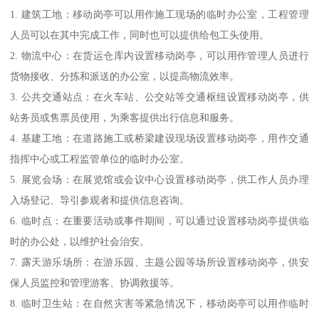
1. 建筑工地：移动岗亭可以用作施工现场的临时办公室，工程管理
人员可以在其中完成工作，同时也可以提供给包工头使用。
2. 物流中心：在货运仓库内设置移动岗亭，可以用作管理人员进行
货物接收、分拣和派送的办公室，以提高物流效率。
3. 公共交通站点：在火车站、公交站等交通枢纽设置移动岗亭，供
站务员或售票员使用，为乘客提供出行信息和服务。
4. 基建工地：在道路施工或桥梁建设现场设置移动岗亭，用作交通
指挥中心或工程监管单位的临时办公室。
5. 展览会场：在展览馆或会议中心设置移动岗亭，供工作人员办理
入场登记、导引参观者和提供信息咨询。
6. 临时点：在重要活动或事件期间，可以通过设置移动岗亭提供临
时的办公处，以维护社会治安。
7. 露天游乐场所：在游乐园、主题公园等场所设置移动岗亭，供安
保人员监控和管理游客、协调救援等。
8. 临时卫生站：在自然灾害等紧急情况下，移动岗亭可以用作临时