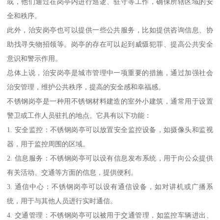
或，他们通过在岗亭内进行巡逻、驻守等工作，确保所辖区域的安
全和秩序。
此外，治安岗亭也可以提供一些公共服务，比如提供咨询信息、协
助找寻失物招领等。岗亭的存在可以起到威慑犯罪、提高公共安全
意识和警示作用。
总体上说，治安岗亭是城市管理中一项重要的措施，通过加强社会
治安管理，维护公共秩序，提高的安全感和幸福感。
不锈钢岗亭是一种用不锈钢材料建造的室外小建筑，通常用于设置
警卫或工作人员驻扎的地点。它具有以下功能：
1. 安全监控：不锈钢岗亭可以放置安全监控设备，如摄像头和监视
器，用于监控周围的区域。
2. 信息服务：不锈钢岗亭可以设有信息发布系统，用于向公众提供
有关活动、交通等方面的信息，提供便利。
3. 通信中心：不锈钢岗亭可以设有通信设备，如对讲机或广播系
统，用于与其他人员进行实时通信。
4. 交通管理：不锈钢岗亭可以被用于交通管理，如监控车辆进出、