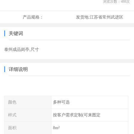
浏览次数：
488
次
产品规格：
发货地:
江苏省常州武进区
关键词
泰州成品岗亭,尺寸
详细说明
颜色
多种可选
样式
按客户需求定制(可来图定
面积
8m²