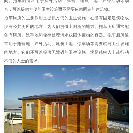
间。拖车厕所常用于室外活动、露营、建筑工地、户外活动等场
合，可以提供方便的卫生设施而不需要依赖固定的建筑物。
拖车厕所的主要作用是提供方便的卫生设施，在没有固定建筑物或
没有公共厕所的地方，为人们提供上厕所的地方。拖车厕所通常配
备有厕所、洗手池和储存处理污水或固体废物的容器。拖车厕所通
常用于露营地、户外活动、建筑工地、停车场等需要临时卫生设施
的地方。它们还可以提供无障碍的卫生设施，满足残疾人士或行动
不便的人士的需求。