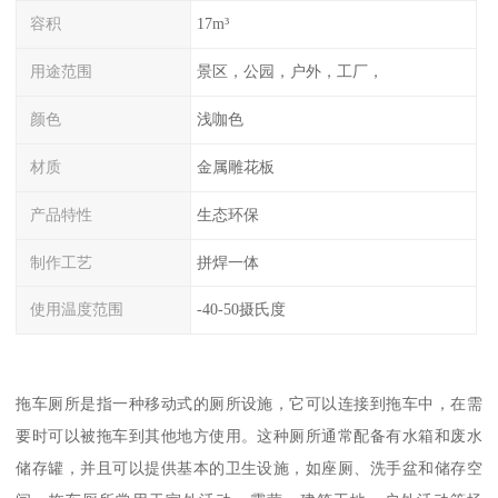
容积
17m³
用途范围
景区，公园，户外，工厂，
颜色
浅咖色
材质
金属雕花板
产品特性
生态环保
制作工艺
拼焊一体
使用温度范围
-40-50摄氏度
拖车厕所是指一种移动式的厕所设施，它可以连接到拖车中，在需
要时可以被拖车到其他地方使用。这种厕所通常配备有水箱和废水
储存罐，并且可以提供基本的卫生设施，如座厕、洗手盆和储存空