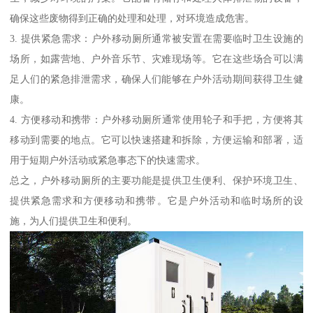
确保这些废物得到正确的处理和处理，对环境造成危害。
3. 提供紧急需求：户外移动厕所通常被安置在需要临时卫生设施的
场所，如露营地、户外音乐节、灾难现场等。它在这些场合可以满
足人们的紧急排泄需求，确保人们能够在户外活动期间获得卫生健
康。
4. 方便移动和携带：户外移动厕所通常使用轮子和手把，方便将其
移动到需要的地点。它可以快速搭建和拆除，方便运输和部署，适
用于短期户外活动或紧急事态下的快速需求。
总之，户外移动厕所的主要功能是提供卫生便利、保护环境卫生、
提供紧急需求和方便移动和携带。它是户外活动和临时场所的设
施，为人们提供卫生和便利。