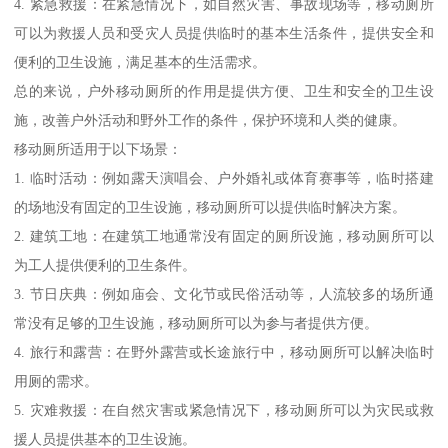
4. 紧急救援：在紧急情况下，如自然灾害、事故现场等，移动厕所
可以为救援人员和受灾人员提供临时的基本生活条件，提供安全和
便利的卫生设施，满足基本的生活需求。
总的来说，户外移动厕所的作用是提供方便、卫生和安全的卫生设
施，改善户外活动和野外工作的条件，保护环境和人类的健康。
移动厕所适用于以下场景：
1. 临时活动：例如露天演唱会、户外婚礼或体育赛事等，临时搭建
的场地没有固定的卫生设施，移动厕所可以提供临时解决方案。
2. 建筑工地：在建筑工地通常没有固定的厕所设施，移动厕所可以
为工人提供便利的卫生条件。
3. 节日庆典：例如庙会、文化节或民俗活动等，人流较多的场所通
常没有足够的卫生设施，移动厕所可以为参与者提供方便。
4. 旅行和露营：在野外露营或长途旅行中，移动厕所可以解决临时
用厕的需求。
5. 灾难救援：在自然灾害或紧急情况下，移动厕所可以为灾民或救
援人员提供基本的卫生设施。