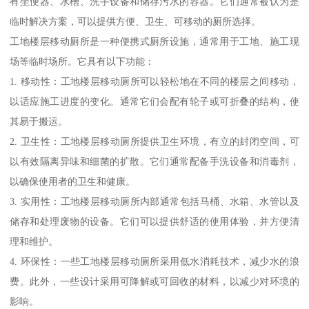
有坐便器、水槽、洗手设备和储存污水的容器。它们通常被认为是
临时解决方案，可以提供方便、卫生、可移动的厕所选择。
工地楼层移动厕所是一种便携式厕所设施，通常用于工地、施工现
场等临时场所。它具有以下功能：
1. 移动性：工地楼层移动厕所可以轻松地在不同的楼层之间移动，
以适应施工进度的变化。通常它们会配有轮子或可折叠的结构，使
其易于搬运。
2. 卫生性：工地楼层移动厕所提供卫生环境，有立的封闭空间，可
以有效隔离异味和细菌的扩散。它们通常配备手洗设备和消毒剂，
以确保使用者的卫生和健康。
3. 实用性：工地楼层移动厕所内部通常包括马桶、水箱、水管以及
储存和处理废物的设备。它们可以提供舒适的使用体验，并方便清
理和维护。
4. 环保性：一些工地楼层移动厕所采用低水消耗技术，减少水的浪
费。此外，一些设计采用可降解或可回收的材料，以减少对环境的
影响。