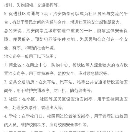
指引、失物招领、交通指挥等。
5. 促进社区沟通与互动：治安岗亭可以成为社区居民与交流的平
台，有助于警民之间的沟通与合作，增进社区的安全感和凝聚力。
总的来说，治安岗亭是城市管理中重要的一环，能够提供安全保
障、便民服务、预防犯罪等多种功能，为居民和公众创造一个安
全、有序、和谐的社会环境。
治安岗亭一般用于以下范围：
1. 商业区：在商业中心、购物中心、餐饮区等人流量较大的地方设
置治安岗亭，用于维持秩序、监控安全、应对紧急情况等。
2. 公共交通场所：在火车站、汽车站、站等公共交通场所设置治安
岗亭，用于维护交通秩序、防止扒、防范袭击等。
3. 社区：在小区、社区等居民区设置治安岗亭，用于监控周边安
全、处理突发事件、管理出入等。
4. 学校：在学校门口、校园周边设置治安岗亭，用于管理进出校园
的人员、维护校园秩序、应对校园安全事件等。