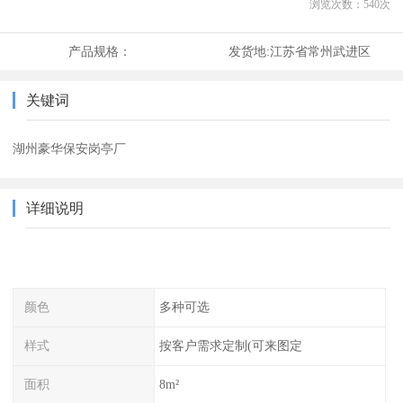
浏览次数：
540
次
产品规格：
发货地:
江苏省常州武进区
关键词
湖州豪华保安岗亭厂
详细说明
颜色
多种可选
样式
按客户需求定制(可来图定
面积
8m²