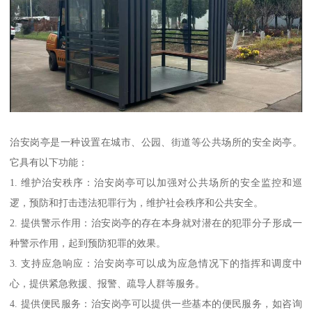
治安岗亭是一种设置在城市、公园、街道等公共场所的安全岗亭。
它具有以下功能：
1. 维护治安秩序：治安岗亭可以加强对公共场所的安全监控和巡
逻，预防和打击违法犯罪行为，维护社会秩序和公共安全。
2. 提供警示作用：治安岗亭的存在本身就对潜在的犯罪分子形成一
种警示作用，起到预防犯罪的效果。
3. 支持应急响应：治安岗亭可以成为应急情况下的指挥和调度中
心，提供紧急救援、报警、疏导人群等服务。
4. 提供便民服务：治安岗亭可以提供一些基本的便民服务，如咨询