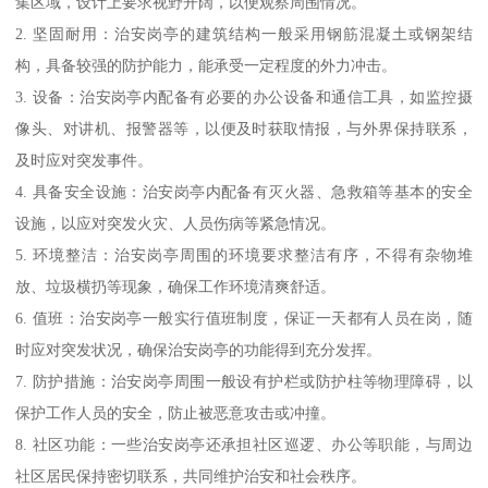
集区域，设计上要求视野开阔，以便观察周围情况。
2. 坚固耐用：治安岗亭的建筑结构一般采用钢筋混凝土或钢架结
构，具备较强的防护能力，能承受一定程度的外力冲击。
3. 设备：治安岗亭内配备有必要的办公设备和通信工具，如监控摄
像头、对讲机、报警器等，以便及时获取情报，与外界保持联系，
及时应对突发事件。
4. 具备安全设施：治安岗亭内配备有灭火器、急救箱等基本的安全
设施，以应对突发火灾、人员伤病等紧急情况。
5. 环境整洁：治安岗亭周围的环境要求整洁有序，不得有杂物堆
放、垃圾横扔等现象，确保工作环境清爽舒适。
6. 值班：治安岗亭一般实行值班制度，保证一天都有人员在岗，随
时应对突发状况，确保治安岗亭的功能得到充分发挥。
7. 防护措施：治安岗亭周围一般设有护栏或防护柱等物理障碍，以
保护工作人员的安全，防止被恶意攻击或冲撞。
8. 社区功能：一些治安岗亭还承担社区巡逻、办公等职能，与周边
社区居民保持密切联系，共同维护治安和社会秩序。