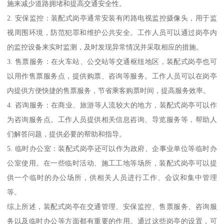
施来减少道路拥堵和提高交通安全性。
2. 安保监控：装配式岗亭通常安装有闭路电视监控摄像头，用于监
视周围环境，防范犯罪和维护公共安全。工作人员可以通过岗亭内
的监控设备来实时监测，及时发现异常情况并采取相应的措施。
3. 售票服务：在火车站、公交站等交通枢纽地区，装配式岗亭也可
以用作售票服务点，提供购票、咨询等服务。工作人员可以在岗亭
内提供方便快捷的售票服务，节省乘客购票时间，提高服务效率。
4. 咨询服务：在商业、旅游等人流较大的地方，装配式岗亭可以作
为咨询服务点。工作人员提供相关信息咨询、导览服务等，帮助人
们解答问题，提供必要的帮助和指导。
5. 临时办公室：装配式岗亭还可以作为政府、企事业单位等临时办
公室使用。在一些临时活动、施工工地等场所，装配式岗亭可以提
供一个临时的办公场所，供相关人员进行工作、会议和集中管理
等。
综上所述，装配式岗亭在交通管理、安保监控、售票服务、咨询服
务以及临时办公等方面都有重要的作用。通过这些岗亭的设置，可