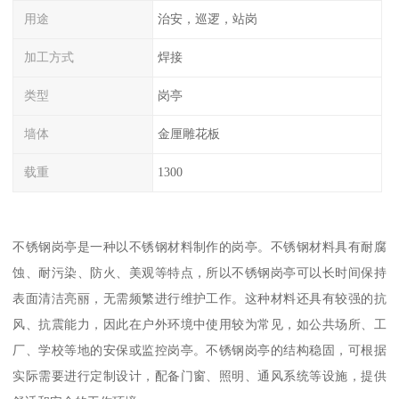
用途
治安，巡逻，站岗
加工方式
焊接
类型
岗亭
墙体
金厘雕花板
载重
1300
不锈钢岗亭是一种以不锈钢材料制作的岗亭。不锈钢材料具有耐腐
蚀、耐污染、防火、美观等特点，所以不锈钢岗亭可以长时间保持
表面清洁亮丽，无需频繁进行维护工作。这种材料还具有较强的抗
风、抗震能力，因此在户外环境中使用较为常见，如公共场所、工
厂、学校等地的安保或监控岗亭。不锈钢岗亭的结构稳固，可根据
实际需要进行定制设计，配备门窗、照明、通风系统等设施，提供