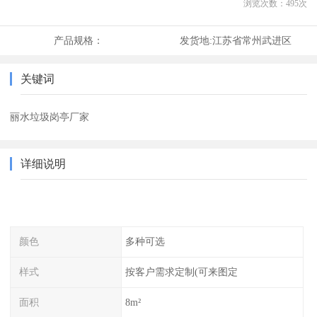
浏览次数：
495
次
产品规格：
发货地:
江苏省常州武进区
关键词
丽水垃圾岗亭厂家
详细说明
颜色
多种可选
样式
按客户需求定制(可来图定
面积
8m²