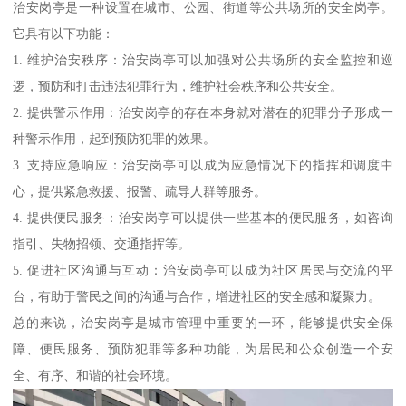
治安岗亭是一种设置在城市、公园、街道等公共场所的安全岗亭。
它具有以下功能：
1. 维护治安秩序：治安岗亭可以加强对公共场所的安全监控和巡
逻，预防和打击违法犯罪行为，维护社会秩序和公共安全。
2. 提供警示作用：治安岗亭的存在本身就对潜在的犯罪分子形成一
种警示作用，起到预防犯罪的效果。
3. 支持应急响应：治安岗亭可以成为应急情况下的指挥和调度中
心，提供紧急救援、报警、疏导人群等服务。
4. 提供便民服务：治安岗亭可以提供一些基本的便民服务，如咨询
指引、失物招领、交通指挥等。
5. 促进社区沟通与互动：治安岗亭可以成为社区居民与交流的平
台，有助于警民之间的沟通与合作，增进社区的安全感和凝聚力。
总的来说，治安岗亭是城市管理中重要的一环，能够提供安全保
障、便民服务、预防犯罪等多种功能，为居民和公众创造一个安
全、有序、和谐的社会环境。