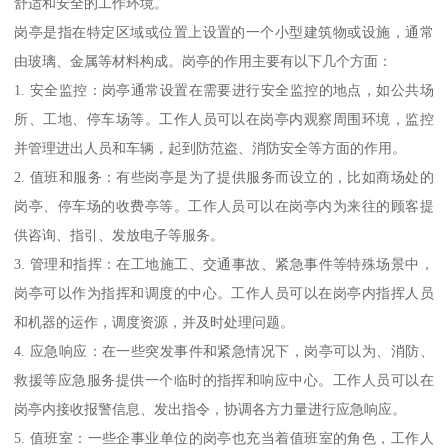
舒适和安全的工作环境。
岗亭是指在特定区域或位置上设置的一个小型建筑物或设施，通常
由玻璃、金属等材料构成。岗亭的作用主要有以下几个方面：
1. 安全监控：岗亭通常设置在需要进行安全监控的地点，如公共场
所、工地、停车场等。工作人员可以在岗亭内观察周围环境，监控
并管理进出人员和车辆，起到防范盗、消防安全等方面的作用。
2. 值班和服务：有些岗亭是为了提供服务而设立的，比如商场处的
岗亭、停车场的收费亭等。工作人员可以在岗亭内为来往的顾客提
供咨询、指引、发放电子等服务。
3. 管理和指挥：在工地施工、交通事故、紧急事件等特殊场景中，
岗亭可以作为指挥和调度的中心。工作人员可以在岗亭内指挥人员
和机器的运作，调度资源，并及时处理问题。
4. 应急响应：在一些突发事件和紧急情况下，岗亭可以为、消防、
救援等应急服务提供一个临时的指挥和响应中心。工作人员可以在
岗亭内接收报警信息、发出指令，协调各方力量进行应急响应。
5. 值班室：一些企事业单位的岗亭也充当着值班室的角色，工作人