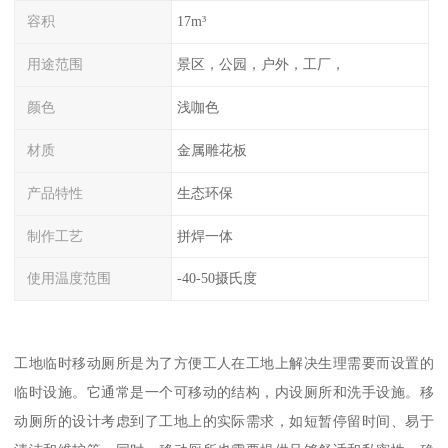
容积
17m³
用途范围
景区，公园，户外，工厂，
颜色
浅咖色
材质
金属雕花板
产品特性
生态环保
制作工艺
拼焊一体
使用温度范围
-40-50摄氏度
工地临时移动厕所是为了方便工人在工地上解决生理需要而设置的
临时设施。它通常是一个可移动的结构，内设厕所和洗手设施。移
动厕所的设计考虑到了工地上的实际需求，如短暂停留时间、易于