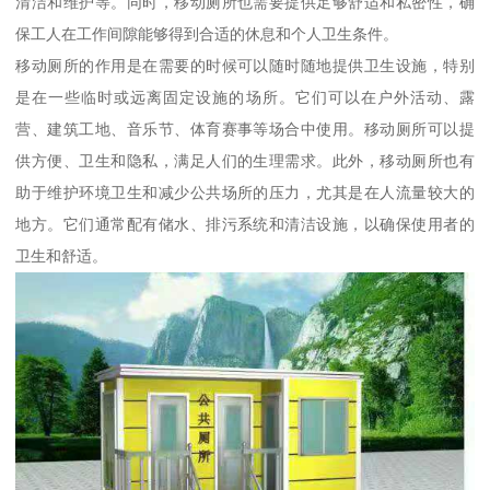
清洁和维护等。同时，移动厕所也需要提供足够舒适和私密性，确
保工人在工作间隙能够得到合适的休息和个人卫生条件。
移动厕所的作用是在需要的时候可以随时随地提供卫生设施，特别
是在一些临时或远离固定设施的场所。它们可以在户外活动、露
营、建筑工地、音乐节、体育赛事等场合中使用。移动厕所可以提
供方便、卫生和隐私，满足人们的生理需求。此外，移动厕所也有
助于维护环境卫生和减少公共场所的压力，尤其是在人流量较大的
地方。它们通常配有储水、排污系统和清洁设施，以确保使用者的
卫生和舒适。