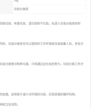
5kg
垃圾分类房
回收垃圾、有害垃圾、湿垃圾和干垃圾。在进入垃圾分类房的时
同时，垃圾分类房也可以提供的工作环境给垃圾收集人员，并且方
垃圾分类意识和参与度。只有通过全社会的努力，垃圾分类工作才
续的处理。这有助于减少对环境的污染，实现资源的循环利用。
影响和卫生风险。