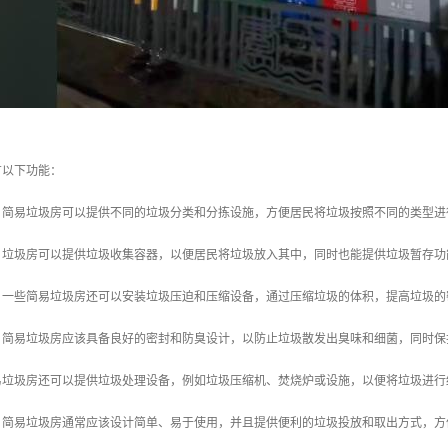
有以下功能：
拣：简易垃圾房可以提供不同的垃圾分类和分拣设施，方便居民将垃圾按照不同的类型
存：垃圾房可以提供垃圾收集容器，以便居民将垃圾放入其中，同时也能提供垃圾暂存
缩：一些简易垃圾房还可以安装垃圾压迫和压缩设备，通过压缩垃圾的体积，提高垃圾
臭：简易垃圾房应该具备良好的密封和防臭设计，以防止垃圾散发出臭味和细菌，同时
简易垃圾房还可以提供垃圾处理设备，例如垃圾压缩机、焚烧炉或设施，以便将垃圾进
用：简易垃圾房通常应该设计简单、易于使用，并且提供便利的垃圾投放和取出方式，