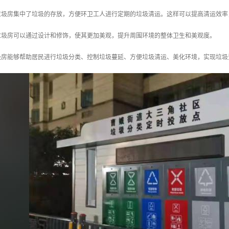
：垃圾房集中了垃圾的存放，方便环卫工人进行定期的垃圾清运。这样可以提高清运效
易垃圾房可以通过设计和修饰，使其更加美观，提升周围环境的整体卫生和美观度。
圾房能够帮助居民进行垃圾分类、控制垃圾蔓延、方便垃圾清运、美化环境，实现垃圾