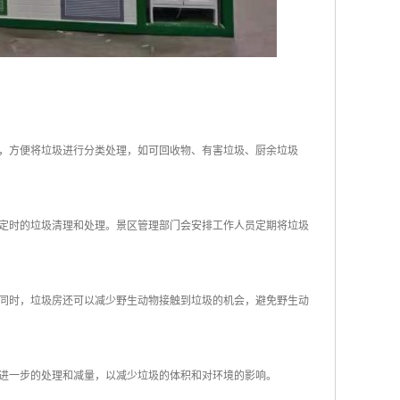
器，方便将垃圾进行分类处理，如可回收物、有害垃圾、厨余垃圾
或定时的垃圾清理和处理。景区管理部门会安排工作人员定期将垃圾
。同时，垃圾房还可以减少野生动物接触到垃圾的机会，避免野生动
行进一步的处理和减量，以减少垃圾的体积和对环境的影响。