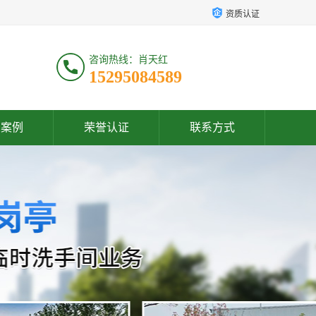
资质认证
咨询热线：肖天红
15295084589
户案例
荣誉认证
联系方式