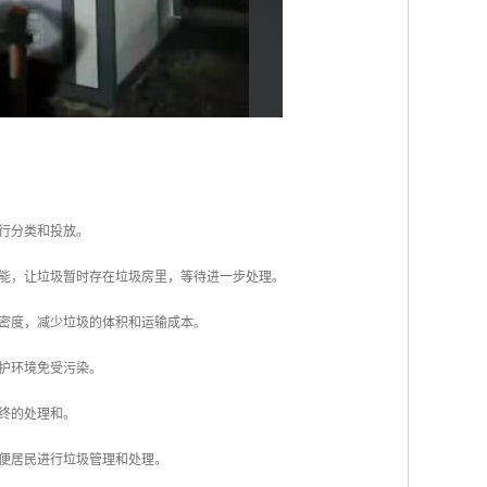
进行分类和投放。
功能，让垃圾暂时存在垃圾房里，等待进一步处理。
的密度，减少垃圾的体积和运输成本。
保护环境免受污染。
行终的处理和。
方便居民进行垃圾管理和处理。