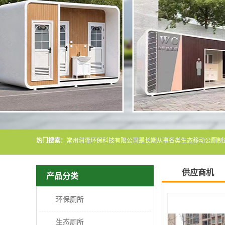
热门搜索：
供应商机
产品分类
环保厕所
生态厕所