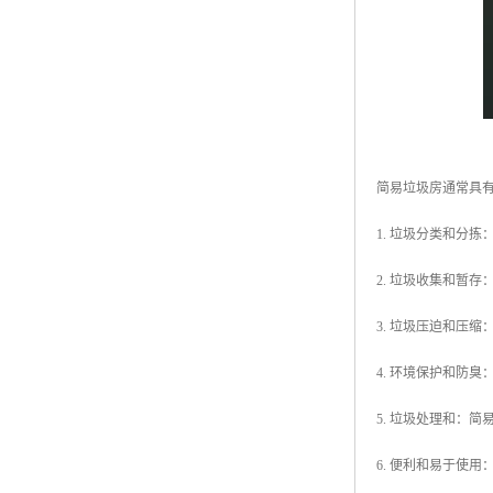
简易垃圾房通常具
1. 垃圾分类和分
2. 垃圾收集和暂
3. 垃圾压迫和压
4. 环境保护和防
5. 垃圾处理和：
6. 便利和易于使