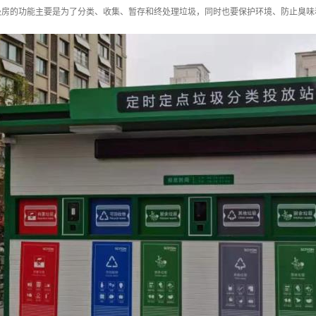
圾房的功能主要是为了分类、收集、暂存和终处理垃圾，同时也要保护环境、防止臭味