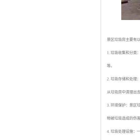
景区垃圾房主要有
1. 垃圾收集和分
等。
2. 垃圾存储和处
从垃圾房中清理出
3. 环境保护：景
物被垃圾造成的伤
4. 垃圾处理设施