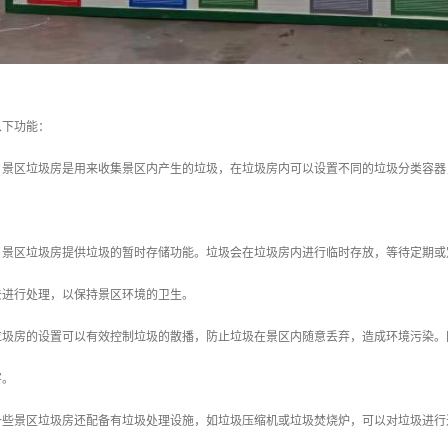
以下功能：
类：景区垃圾房是用来收集景区内产生的垃圾，在垃圾房内可以设置不同的垃圾分类容
理：景区垃圾房提供垃圾的暂时存储功能。垃圾会在垃圾房内进行临时存放，等待定期
去进行处理，以保持景区环境的卫生。
区垃圾房的设置可以有效控制垃圾的散播，防止垃圾在景区内随意丢弃，造成环境污染
害。
：一些景区垃圾房还配备有垃圾处理设施，如垃圾压缩机或垃圾焚烧炉，可以对垃圾进