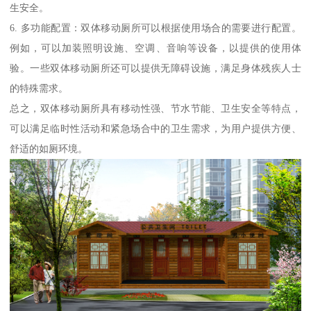
生安全。
6. 多功能配置：双体移动厕所可以根据使用场合的需要进行配置。
例如，可以加装照明设施、空调、音响等设备，以提供的使用体
验。一些双体移动厕所还可以提供无障碍设施，满足身体残疾人士
的特殊需求。
总之，双体移动厕所具有移动性强、节水节能、卫生安全等特点，
可以满足临时性活动和紧急场合中的卫生需求，为用户提供方便、
舒适的如厕环境。