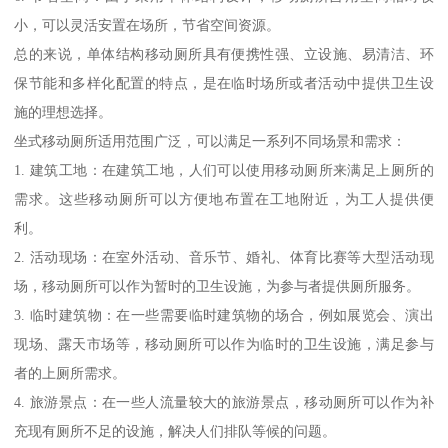
小，可以灵活安置在场所，节省空间资源。
总的来说，单体结构移动厕所具有便携性强、立设施、易清洁、环
保节能和多样化配置的特点，是在临时场所或者活动中提供卫生设
施的理想选择。
坐式移动厕所适用范围广泛，可以满足一系列不同场景和需求：
1. 建筑工地：在建筑工地，人们可以使用移动厕所来满足上厕所的
需求。这些移动厕所可以方便地布置在工地附近，为工人提供便
利。
2. 活动现场：在室外活动、音乐节、婚礼、体育比赛等大型活动现
场，移动厕所可以作为暂时的卫生设施，为参与者提供厕所服务。
3. 临时建筑物：在一些需要临时建筑物的场合，例如展览会、演出
现场、露天市场等，移动厕所可以作为临时的卫生设施，满足参与
者的上厕所需求。
4. 旅游景点：在一些人流量较大的旅游景点，移动厕所可以作为补
充现有厕所不足的设施，解决人们排队等候的问题。