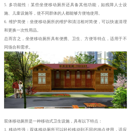
5. 多功能性：某些坐便移动厕所还具备其他功能，如残障人士设
施、儿童设施等，使不同群体的人都能够方便地使用。
6. 维护简便：坐便移动厕所的维护和清洁相对简便，可以快速清理
和更换一次性用品。
总而言之，坐便移动厕所具有便携、卫生、方便等特点，适用于不
同场合和需求。
双体移动厕所是一种移动式卫生设施，具有以下特点：
1. 移动性强：双体移动厕所可以轻松移动到不同的地点使用，适应