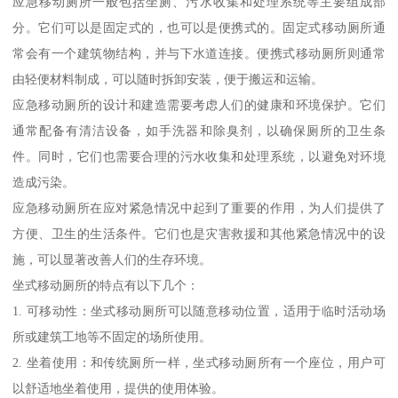
应急移动厕所一般包括坐厕、污水收集和处理系统等主要组成部
分。它们可以是固定式的，也可以是便携式的。固定式移动厕所通
常会有一个建筑物结构，并与下水道连接。便携式移动厕所则通常
由轻便材料制成，可以随时拆卸安装，便于搬运和运输。
应急移动厕所的设计和建造需要考虑人们的健康和环境保护。它们
通常配备有清洁设备，如手洗器和除臭剂，以确保厕所的卫生条
件。同时，它们也需要合理的污水收集和处理系统，以避免对环境
造成污染。
应急移动厕所在应对紧急情况中起到了重要的作用，为人们提供了
方便、卫生的生活条件。它们也是灾害救援和其他紧急情况中的设
施，可以显著改善人们的生存环境。
坐式移动厕所的特点有以下几个：
1. 可移动性：坐式移动厕所可以随意移动位置，适用于临时活动场
所或建筑工地等不固定的场所使用。
2. 坐着使用：和传统厕所一样，坐式移动厕所有一个座位，用户可
以舒适地坐着使用，提供的使用体验。