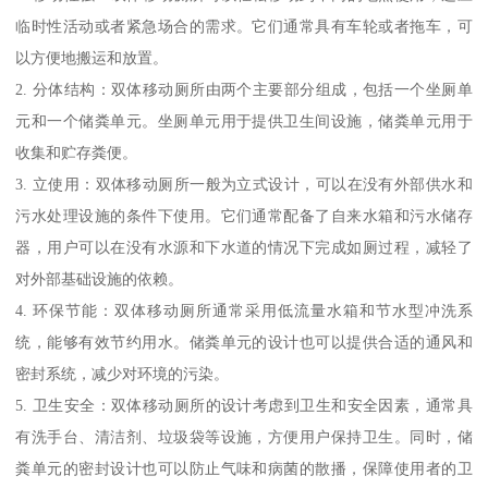
临时性活动或者紧急场合的需求。它们通常具有车轮或者拖车，可
以方便地搬运和放置。
2. 分体结构：双体移动厕所由两个主要部分组成，包括一个坐厕单
元和一个储粪单元。坐厕单元用于提供卫生间设施，储粪单元用于
收集和贮存粪便。
3. 立使用：双体移动厕所一般为立式设计，可以在没有外部供水和
污水处理设施的条件下使用。它们通常配备了自来水箱和污水储存
器，用户可以在没有水源和下水道的情况下完成如厕过程，减轻了
对外部基础设施的依赖。
4. 环保节能：双体移动厕所通常采用低流量水箱和节水型冲洗系
统，能够有效节约用水。储粪单元的设计也可以提供合适的通风和
密封系统，减少对环境的污染。
5. 卫生安全：双体移动厕所的设计考虑到卫生和安全因素，通常具
有洗手台、清洁剂、垃圾袋等设施，方便用户保持卫生。同时，储
粪单元的密封设计也可以防止气味和病菌的散播，保障使用者的卫