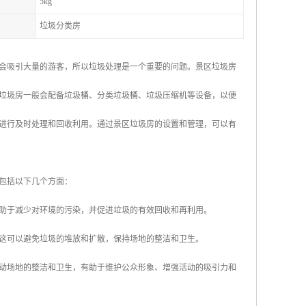
5kg
垃圾分类房
会吸引大量的游客，所以垃圾处理是一个重要的问题。景区垃圾房
垃圾房一般会配备垃圾桶、分类垃圾桶、垃圾压缩机等设备，以便
进行及时处理和回收利用。通过景区垃圾房的设置和管理，可以有
包括以下几个方面：
有助于减少对环境的污染，并促进垃圾的有效回收和再利用。
。这可以避免垃圾的堆放和扩散，保持场地的整洁和卫生。
活动场地的整洁和卫生，有助于维护公众形象、增强活动的吸引力和