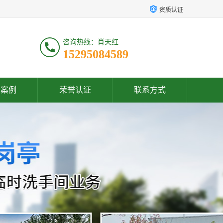
资质认证
咨询热线：肖天红
15295084589
户案例
荣誉认证
联系方式