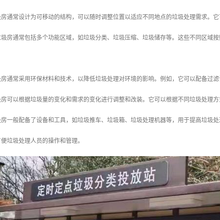
垃圾房通常设计为可移动的结构，可以随时调整位置以适应不同地点的垃圾处理需求。
动垃圾房通常包括多个功能区域，如垃圾分类、垃圾压缩、垃圾储存等。这些不同区域
垃圾房通常采用环保材料和技术，以降低垃圾处理对环境的影响。例如，它可以配备过
垃圾房可以根据垃圾量的变化和需求的变化进行调整和改装。它可以根据不同垃圾处理
垃圾房一般配备了设备和工具，如垃圾推车、垃圾箱、垃圾处理机器等，用于提高垃圾
方便垃圾处理人员的操作和管理。