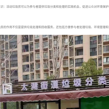
和意识：活动垃圾房可以为参与者提供垃圾分类和处理的实践机会，促进公众对环境保
圾房的作用不仅是提供垃圾处理和回收服务，还包括方便参与者处理垃圾、环境管理和