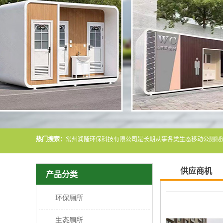
热门搜索：
供应商机
产品分类
环保厕所
生态厕所