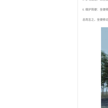
6. 维护简便：坐
总而言之，坐便移