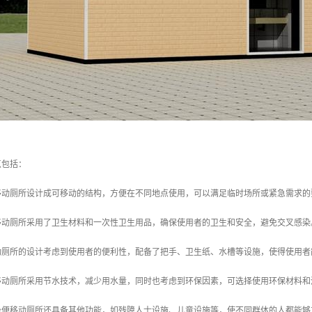
点包括：
便移动厕所设计成可移动的结构，方便在不同地点使用，可以满足临时场所或紧急需求的
便移动厕所采用了卫生材料和一次性卫生用品，确保使用者的卫生和安全，避免交叉感染
移动厕所的设计考虑到使用者的便利性，配备了把手、卫生纸、水槽等设施，使得使用
便移动厕所采用节水技术，减少用水量，同时也考虑到环保因素，可选择使用环保材料和
些坐便移动厕所还具备其他功能，如残障人士设施、儿童设施等，使不同群体的人都能