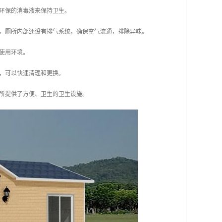
用环保的消毒液来保持卫生。
境。厕所内部还设有排气系统，确保空气流通，排除异味。
的使用环境。
箱，可以快速清理和更换。
所提供了方便、卫生的卫生设施。