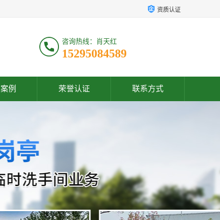
资质认证
咨询热线：肖天红
15295084589
户案例
荣誉认证
联系方式