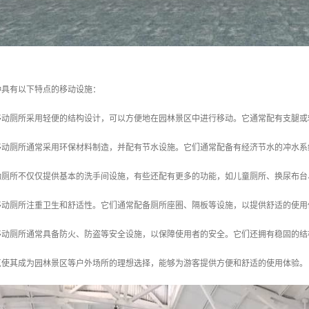
种具有以下特点的移动设施：
林移动厕所采用轻便的结构设计，可以方便地在园林景区中进行移动。它通常配有支腿
林移动厕所通常采用环保材料制造，并配有节水设施。它们通常配备有经济节水的冲水
移动厕所不仅仅提供基本的洗手间设施，有些还配有更多的功能，如儿童厕所、换尿布
林移动厕所注重卫生和舒适性。它们通常配备厕所座圈、隔板等设施，以提供舒适的使
林移动厕所通常具备防火、防盗等安全设施，以保障使用者的安全。它们还拥有稳固的
点使其成为园林景区等户外场所的理想选择，能够为游客提供方便和舒适的使用体验。