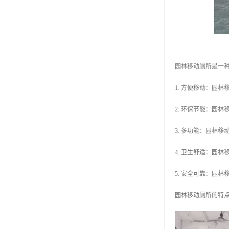
园林移动厕所是一
1. 方便移动：园
2. 环保节能：园
3. 多功能：园林
4. 卫生舒适：园
5. 安全可靠：园
园林移动厕所的特