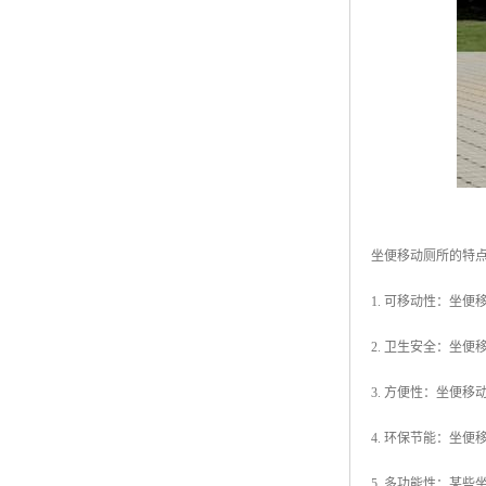
坐便移动厕所的特
1. 可移动性：坐
2. 卫生安全：坐
3. 方便性：坐便
4. 环保节能：坐
5. 多功能性：某