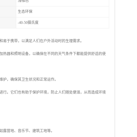
浅咖色
生态环保
-40-50摄氏度
和易于携带，以满足人们在户外活动时的生理需求。
加热器和照明设备，以确保在不同的天气条件下都能提供舒适的使
维护，确保其卫生状况和正常运作。
进行。它们也有助于保护环境，防止人们随处便溺，从而造成环境
，如露营地、音乐节、建筑工地等。