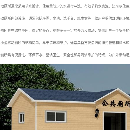
型移动厕所通常采用节水设计，使用量较少的水进行冲洗，有效节约水资源。还可以使
型移动厕所内部设施，通常包括座圈、水池、洗手台、纸巾盒等，给用户提供舒适的环
移动厕所具有结构坚固、稳定的特点，能够承受一定的外力和震动，提供用户一个安全
护：小型移动厕所的结构简单，易于清洁和维护。通常具备方便清洁的排污管道和储水
动厕所具有便携性、环保节水、整洁卫生、安全性和易清洁维护的特点，为户外活动场