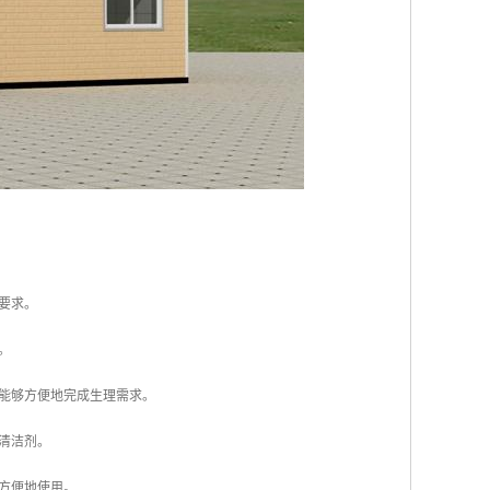
要求。
。
者能够方便地完成生理需求。
清洁剂。
够方便地使用。