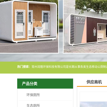
热门搜索：
供应商机
产品分类
环保厕所
生态厕所