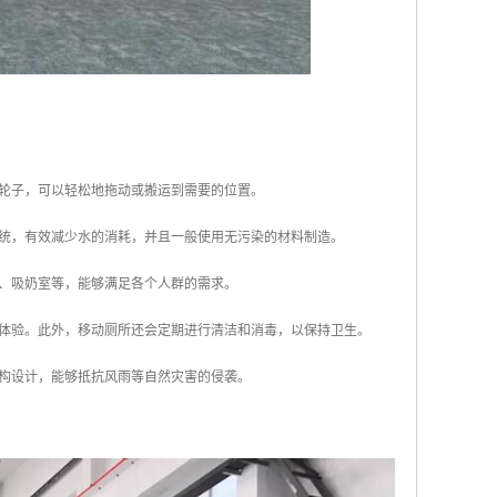
或轮子，可以轻松地拖动或搬运到需要的位置。
系统，有效减少水的消耗，并且一般使用无污染的材料制造。
台、吸奶室等，能够满足各个人群的需求。
用体验。此外，移动厕所还会定期进行清洁和消毒，以保持卫生。
结构设计，能够抵抗风雨等自然灾害的侵袭。