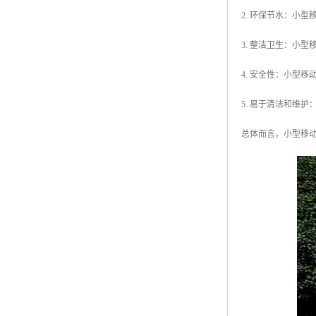
2. 环保节水：小
3. 整洁卫生：小
4. 安全性：小型
5. 易于清洁和维
总体而言，小型移