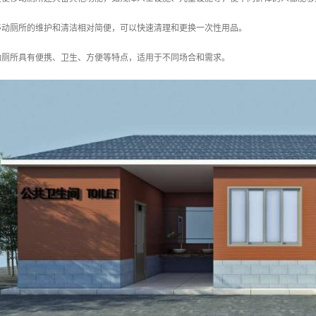
便移动厕所的维护和清洁相对简便，可以快速清理和更换一次性用品。
动厕所具有便携、卫生、方便等特点，适用于不同场合和需求。