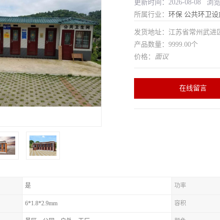
更新时间：2026-08-08 浏
所属行业：
环保
公共环卫设
发货地址：江苏省常州武
产品数量：9999.00个
价格：
面议
在线留言
是
功率
6*1.8*2.9mm
容积