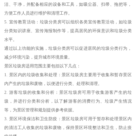
洁、干净，并配备相应的设备和工具，如吸尘器、扫帚、拖把等，
方便工作人员进行维护和清理工作。
5. 宣传教育活动：垃圾分类房可以组织各类宣传教育活动，如垃圾
分类知识讲座、宣传海报制作等，提高居民的环保意识和垃圾分类
水平。
通过以上功能的实施，垃圾分类房可以促进居民的垃圾分类行为，
减少环境污染，提升城市环境质量。
景区垃圾房适用范围主要包括以下几点：
1. 景区内的垃圾收集和处理：景区垃圾房主要用于收集和暂存景区
内产生的垃圾和废物，以便进行分类、处理和清理。
2. 游客垃圾的收集和分析：景区垃圾房可用于收集游客产生的垃
圾，并进行分类和分析，以了解游客的消费行为、垃圾产生情况
等，为景区管理和规划提供参考依据。
3. 景区环境保洁和卫生防疫：景区垃圾房可用于暂存和处理景区内
的清洁工人收集的垃圾和废物，保持景区环境整洁和卫生，防止疫