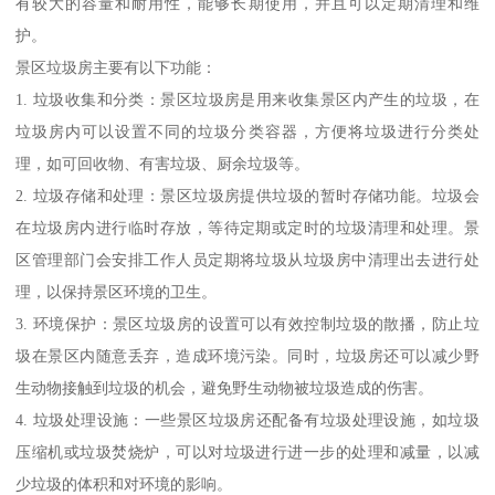
有较大的容量和耐用性，能够长期使用，并且可以定期清理和维
护。
景区垃圾房主要有以下功能：
1. 垃圾收集和分类：景区垃圾房是用来收集景区内产生的垃圾，在
垃圾房内可以设置不同的垃圾分类容器，方便将垃圾进行分类处
理，如可回收物、有害垃圾、厨余垃圾等。
2. 垃圾存储和处理：景区垃圾房提供垃圾的暂时存储功能。垃圾会
在垃圾房内进行临时存放，等待定期或定时的垃圾清理和处理。景
区管理部门会安排工作人员定期将垃圾从垃圾房中清理出去进行处
理，以保持景区环境的卫生。
3. 环境保护：景区垃圾房的设置可以有效控制垃圾的散播，防止垃
圾在景区内随意丢弃，造成环境污染。同时，垃圾房还可以减少野
生动物接触到垃圾的机会，避免野生动物被垃圾造成的伤害。
4. 垃圾处理设施：一些景区垃圾房还配备有垃圾处理设施，如垃圾
压缩机或垃圾焚烧炉，可以对垃圾进行进一步的处理和减量，以减
少垃圾的体积和对环境的影响。