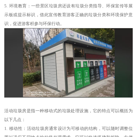
5. 环境教育：一些景区垃圾房还设有垃圾分类指导、环保宣传等展
示板或提示标识，借此宣传教育游客正确的垃圾分类和环境保护意
识，促进游客积参与环保行动。
活动垃圾房是指一种移动式的垃圾处理设施，它的特点可以概括为
以下几点：
1. 移动性：活动垃圾房通常设计为可移动的结构，可以随时调整位