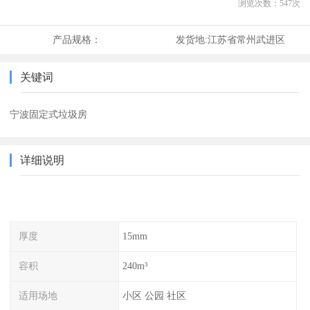
浏览次数：
547
次
产品规格：
发货地:
江苏省常州武进区
关键词
宁波固定式垃圾房
详细说明
厚度
15mm
容积
240m³
适用场地
小区 公园 社区