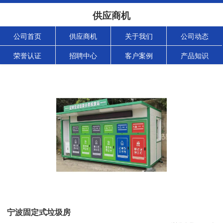
供应商机
公司首页
供应商机
关于我们
公司动态
荣誉认证
招聘中心
客户案例
产品知识
宁波固定式垃圾房