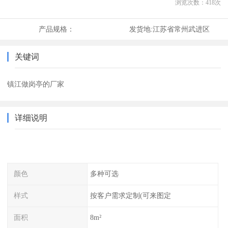
浏览次数：
418
次
产品规格：
发货地:
江苏省常州武进区
关键词
镇江做岗亭的厂家
详细说明
颜色
多种可选
样式
按客户需求定制(可来图定
面积
8m²