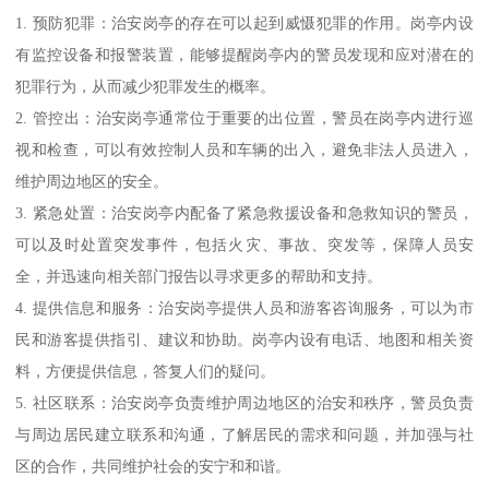
1. 预防犯罪：治安岗亭的存在可以起到威慑犯罪的作用。岗亭内设
有监控设备和报警装置，能够提醒岗亭内的警员发现和应对潜在的
犯罪行为，从而减少犯罪发生的概率。
2. 管控出：治安岗亭通常位于重要的出位置，警员在岗亭内进行巡
视和检查，可以有效控制人员和车辆的出入，避免非法人员进入，
维护周边地区的安全。
3. 紧急处置：治安岗亭内配备了紧急救援设备和急救知识的警员，
可以及时处置突发事件，包括火灾、事故、突发等，保障人员安
全，并迅速向相关部门报告以寻求更多的帮助和支持。
4. 提供信息和服务：治安岗亭提供人员和游客咨询服务，可以为市
民和游客提供指引、建议和协助。岗亭内设有电话、地图和相关资
料，方便提供信息，答复人们的疑问。
5. 社区联系：治安岗亭负责维护周边地区的治安和秩序，警员负责
与周边居民建立联系和沟通，了解居民的需求和问题，并加强与社
区的合作，共同维护社会的安宁和和谐。