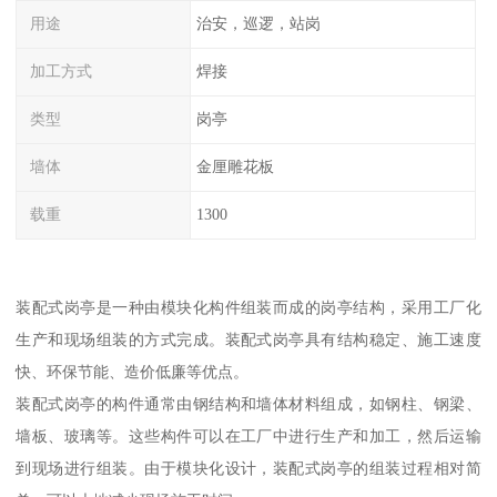
用途
治安，巡逻，站岗
加工方式
焊接
类型
岗亭
墙体
金厘雕花板
载重
1300
装配式岗亭是一种由模块化构件组装而成的岗亭结构，采用工厂化
生产和现场组装的方式完成。装配式岗亭具有结构稳定、施工速度
快、环保节能、造价低廉等优点。
装配式岗亭的构件通常由钢结构和墙体材料组成，如钢柱、钢梁、
墙板、玻璃等。这些构件可以在工厂中进行生产和加工，然后运输
到现场进行组装。由于模块化设计，装配式岗亭的组装过程相对简