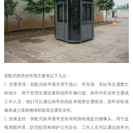
装配式岗亭的作用主要有以下几点：
1. 交通管理：装配式岗亭通常用于路口、停车场、车站等交通繁忙
的地方，用于管理交通流量和指挥车辆行驶。岗亭内常设有交通或
工作人员，他们可以通过岗亭的高处来观察交通情况，及时采取措
施来减少道路拥堵和提高交通安全性。
2. 安保监控：装配式岗亭通常安装有闭路电视监控摄像头，用于监
视周围环境，防范犯罪和维护公共安全。工作人员可以通过岗亭内