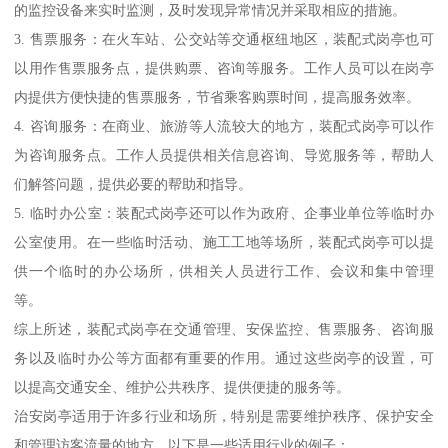
的监控设备来实时监测，及时发现异常情况并采取相应的措施。
3. 售票服务：在火车站、公交站等交通枢纽地区，装配式岗亭也可
以用作售票服务点，提供购票、咨询等服务。工作人员可以在岗亭
内提供方便快捷的售票服务，节省乘客购票时间，提高服务效率。
4. 咨询服务：在商业、旅游等人流较大的地方，装配式岗亭可以作
为咨询服务点。工作人员提供相关信息咨询、导览服务等，帮助人
们解答问题，提供必要的帮助和指导。
5. 临时办公室：装配式岗亭还可以作为政府、企事业单位等临时办
公室使用。在一些临时活动、施工工地等场所，装配式岗亭可以提
供一个临时的办公场所，供相关人员进行工作、会议和集中管理
等。
综上所述，装配式岗亭在交通管理、安保监控、售票服务、咨询服
务以及临时办公等方面都有重要的作用。通过这些岗亭的设置，可
以提高交通安全、维护公共秩序、提供便捷的服务等。
治安岗亭适用于许多行业和场所，特别是需要维护秩序、保护安全
和管理访客流量的地方。以下是一些适用行业的例子：