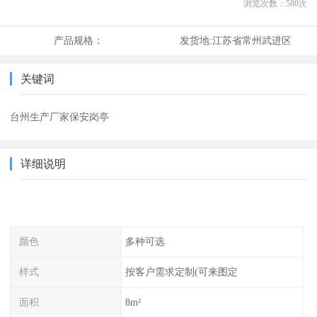
浏览次数：
580
次
产品规格：
发货地:
江苏省常州武进区
关键词
台州生产厂家保安岗亭
详细说明
颜色
多种可选
样式
按客户需求定制(可来图定
面积
8m²