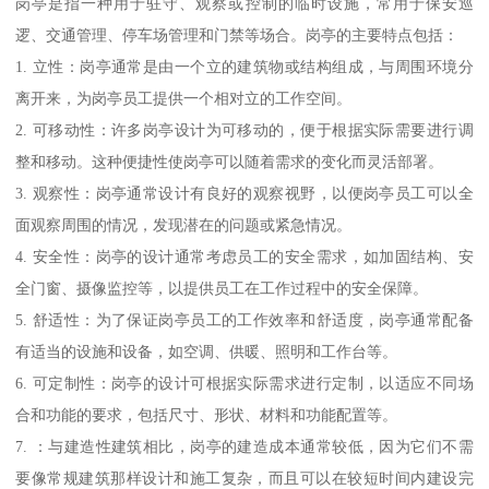
岗亭是指一种用于驻守、观察或控制的临时设施，常用于保安巡
逻、交通管理、停车场管理和门禁等场合。岗亭的主要特点包括：
1. 立性：岗亭通常是由一个立的建筑物或结构组成，与周围环境分
离开来，为岗亭员工提供一个相对立的工作空间。
2. 可移动性：许多岗亭设计为可移动的，便于根据实际需要进行调
整和移动。这种便捷性使岗亭可以随着需求的变化而灵活部署。
3. 观察性：岗亭通常设计有良好的观察视野，以便岗亭员工可以全
面观察周围的情况，发现潜在的问题或紧急情况。
4. 安全性：岗亭的设计通常考虑员工的安全需求，如加固结构、安
全门窗、摄像监控等，以提供员工在工作过程中的安全保障。
5. 舒适性：为了保证岗亭员工的工作效率和舒适度，岗亭通常配备
有适当的设施和设备，如空调、供暖、照明和工作台等。
6. 可定制性：岗亭的设计可根据实际需求进行定制，以适应不同场
合和功能的要求，包括尺寸、形状、材料和功能配置等。
7. ：与建造性建筑相比，岗亭的建造成本通常较低，因为它们不需
要像常规建筑那样设计和施工复杂，而且可以在较短时间内建设完