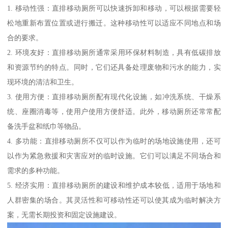
1. 移动性强：直排移动厕所可以快速拆卸和移动，可以根据需要轻
松地重新布置位置或进行搬迁。这种移动性可以适应不同地点和场
合的要求。
2. 环境友好：直排移动厕所通常采用环保材料制造，具有低碳排放
和资源节约的特点。同时，它们还具备处理废物和污水的能力，实
现环境的清洁和卫生。
3. 使用方便：直排移动厕所配有现代化设施，如冲洗系统、干燥系
统、座圈消毒等，使用户使用方便舒适。此外，移动厕所还常常配
备洗手盆和纸巾等物品。
4. 多功能：直排移动厕所不仅可以作为临时的场地设施使用，还可
以作为紧急救援和灾害应对的临时设施。它们可以满足不同场合和
需求的多种功能。
5. 经济实用：直排移动厕所的建设和维护成本较低，适用于场地和
人群密集的场合。其灵活性和可移动性还可以使其成为临时解决方
案，无需长期投资和固定设施建设。