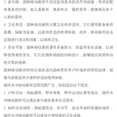
3. 多功能：园林移动厕所不仅仅提供基本的洗手间设施，有些还配
有更多的功能，如儿童厕所、换尿布台、吸奶室等，能够满足各个
人群的需求。
4. 卫生舒适：园林移动厕所注重卫生和舒适性。它们通常配备厕所
座圈、隔板等设施，以提供舒适的使用体验。此外，移动厕所还会
定期进行清洁和消毒，以保持卫生。
5. 安全可靠：园林移动厕所通常具备防火、防盗等安全设施，以保
障使用者的安全。它们还拥有稳固的结构设计，能够抵抗风雨等自
然灾害的侵袭。
园林移动厕所的特点使其成为园林景区等户外场所的理想选择，能
够为游客提供方便和舒适的使用体验。
循环水冲移动厕所适用范围广泛，特别适合以下情况：
1. 户外活动：例如露营、野外考察、野外运动比赛等场合，循环水
冲移动厕所可以满足参与者的基本生活需求。
2. 临时活动场所：例如展览会、音乐节、庙会等临时搭建的场所，
循环水冲移动厕所可以提供方便快捷的卫生设施。