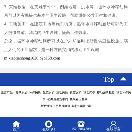
3. 灾难救援：在灾难事件中，例如地震、洪水等，循环水冲移动厕
所可以为灾民提供基本的卫生设施，帮助维护公共卫生和健康。
4. 工地施工：在建筑工地等施工场所，循环水冲移动厕所可以为工
人提供舒适、清洁的卫生设施，提高工作效率。
总之，循环水冲移动厕所可以在户外和临时场所提供卫生设施，满
足人们的卫生需求，是一种方便实用的移动卫生设施。
m.xiaotianhong1020.b2b168.com
Top
主营产品：移动厕所 环保厕所 生态厕所 流动厕所 真空厕所 移动岗亭 移动厕所租赁 移动环保厕
所 公共卫生洗手间 集装箱卫生间
版权所有：常州润隆环保科技有限公司
首页
在线QQ
15295084589
在线留言