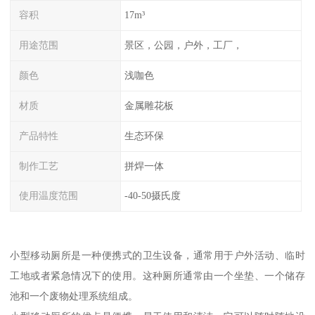
容积
17m³
用途范围
景区，公园，户外，工厂，
颜色
浅咖色
材质
金属雕花板
产品特性
生态环保
制作工艺
拼焊一体
使用温度范围
-40-50摄氏度
小型移动厕所是一种便携式的卫生设备，通常用于户外活动、临时
工地或者紧急情况下的使用。这种厕所通常由一个坐垫、一个储存
池和一个废物处理系统组成。