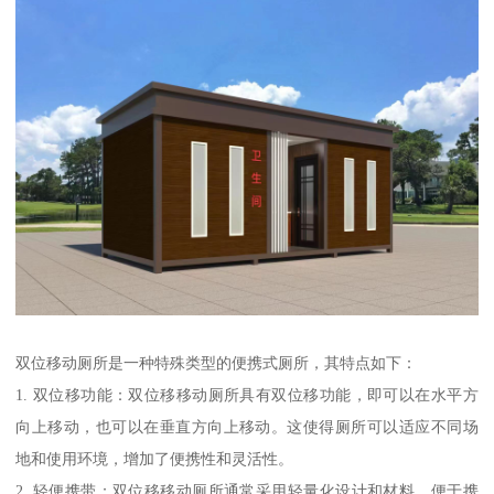
双位移动厕所是一种特殊类型的便携式厕所，其特点如下：
1. 双位移功能：双位移移动厕所具有双位移功能，即可以在水平方
向上移动，也可以在垂直方向上移动。这使得厕所可以适应不同场
地和使用环境，增加了便携性和灵活性。
2. 轻便携带：双位移移动厕所通常采用轻量化设计和材料，便于携