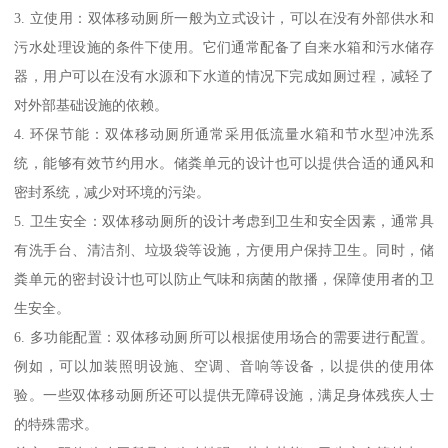
3. 立使用：双体移动厕所一般为立式设计，可以在没有外部供水和
污水处理设施的条件下使用。它们通常配备了自来水箱和污水储存
器，用户可以在没有水源和下水道的情况下完成如厕过程，减轻了
对外部基础设施的依赖。
4. 环保节能：双体移动厕所通常采用低流量水箱和节水型冲洗系
统，能够有效节约用水。储粪单元的设计也可以提供合适的通风和
密封系统，减少对环境的污染。
5. 卫生安全：双体移动厕所的设计考虑到卫生和安全因素，通常具
有洗手台、清洁剂、垃圾袋等设施，方便用户保持卫生。同时，储
粪单元的密封设计也可以防止气味和病菌的散播，保障使用者的卫
生安全。
6. 多功能配置：双体移动厕所可以根据使用场合的需要进行配置。
例如，可以加装照明设施、空调、音响等设备，以提供的使用体
验。一些双体移动厕所还可以提供无障碍设施，满足身体残疾人士
的特殊需求。