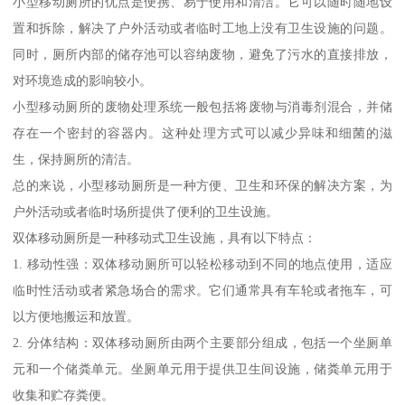
小型移动厕所的优点是便携、易于使用和清洁。它可以随时随地设
置和拆除，解决了户外活动或者临时工地上没有卫生设施的问题。
同时，厕所内部的储存池可以容纳废物，避免了污水的直接排放，
对环境造成的影响较小。
小型移动厕所的废物处理系统一般包括将废物与消毒剂混合，并储
存在一个密封的容器内。这种处理方式可以减少异味和细菌的滋
生，保持厕所的清洁。
总的来说，小型移动厕所是一种方便、卫生和环保的解决方案，为
户外活动或者临时场所提供了便利的卫生设施。
双体移动厕所是一种移动式卫生设施，具有以下特点：
1. 移动性强：双体移动厕所可以轻松移动到不同的地点使用，适应
临时性活动或者紧急场合的需求。它们通常具有车轮或者拖车，可
以方便地搬运和放置。
2. 分体结构：双体移动厕所由两个主要部分组成，包括一个坐厕单
元和一个储粪单元。坐厕单元用于提供卫生间设施，储粪单元用于
收集和贮存粪便。