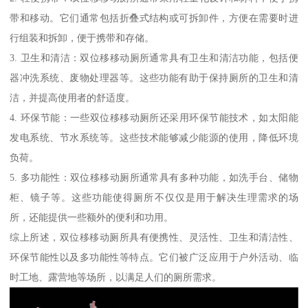
带和移动。它们通常包括折叠式结构或可拆卸件，方便在需要时进
行组装和拆卸，便于携带和存储。
3. 卫生和清洁：双位移移动厕所通常具有卫生和清洁功能，包括便
器冲洗系统、废物处理器等。这些功能有助于保持厕所的卫生和清
洁，并提高使用者的舒适度。
4. 环保节能：一些双位移移动厕所还采用环保节能技术，如太阳能
发电系统、节水系统等。这些技术能够减少能源的使用，降低环境
负荷。
5. 多功能性：双位移移动厕所通常具有多种功能，如洗手台、储物
柜、镜子等。这些功能使得厕所不仅仅是用于解决生理需求的场
所，还能提供一些额外的便利和功用。
综上所述，双位移移动厕所具有便携性、灵活性、卫生和清洁性、
环保节能性以及多功能性等特点。它们被广泛应用于户外活动、临
时工地、露营地等场所，以满足人们的厕所需求。