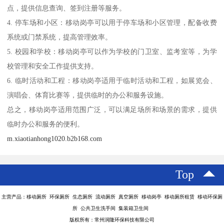
点，提供信息查询、签到注册等服务。
4. 停车场和小区：移动岗亭可以用于停车场和小区管理，配备收费
系统或门禁系统，提高管理效率。
5. 校园和学校：移动岗亭可以作为学校的门卫室、监考室等，为学
校管理和安全工作提供支持。
6. 临时活动和工程：移动岗亭适用于临时活动和工程，如展览会、
演唱会、体育比赛等，提供临时的办公和服务设施。
总之，移动岗亭适用范围广泛，可以满足场所和场景的需求，提供
临时办公和服务的便利。
m.xiaotianhong1020.b2b168.com
Top
主营产品：移动厕所 环保厕所 生态厕所 流动厕所 真空厕所 移动岗亭 移动厕所租赁 移动环保厕
所 公共卫生洗手间 集装箱卫生间
版权所有：常州润隆环保科技有限公司