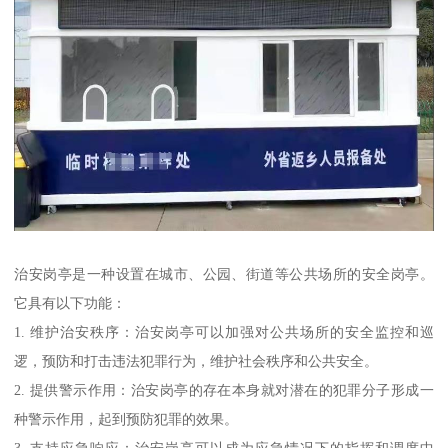
治安岗亭是一种设置在城市、公园、街道等公共场所的安全岗亭。
它具有以下功能：
1. 维护治安秩序：治安岗亭可以加强对公共场所的安全监控和巡
逻，预防和打击违法犯罪行为，维护社会秩序和公共安全。
2. 提供警示作用：治安岗亭的存在本身就对潜在的犯罪分子形成一
种警示作用，起到预防犯罪的效果。