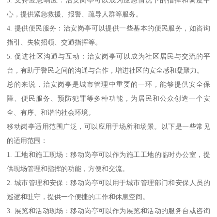
3. 支持应急响应：治安岗亭可以成为应急情况下的指挥和调度中
心，提供紧急救援、报警、疏导人群等服务。
4. 提供便民服务：治安岗亭可以提供一些基本的便民服务，如咨询
指引、失物招领、交通指挥等。
5. 促进社区沟通与互动：治安岗亭可以成为社区居民与交流的平
台，有助于警民之间的沟通与合作，增进社区的安全感和凝聚力。
总的来说，治安岗亭是城市管理中重要的一环，能够提供安全保
障、便民服务、预防犯罪等多种功能，为居民和公众创造一个安
全、有序、和谐的社会环境。
移动岗亭适用范围广泛，可以应用于场所和场景。以下是一些常见
的适用范围：
1. 工地和施工现场：移动岗亭可以作为施工工地的临时办公室，提
供现场管理和指挥的功能，方便和交流。
2. 城市管理和安保：移动岗亭可以用于城市管理部门和安保人员的
巡逻和驻守，提供一个便捷的工作和休息空间。
3. 展览和活动现场：移动岗亭可以作为展览和活动的服务台或咨询