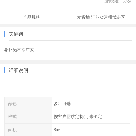
浏览次数：
567
次
产品规格：
发货地:
江苏省常州武进区
关键词
衢州岗亭室厂家
详细说明
颜色
多种可选
样式
按客户需求定制(可来图定
面积
8m²