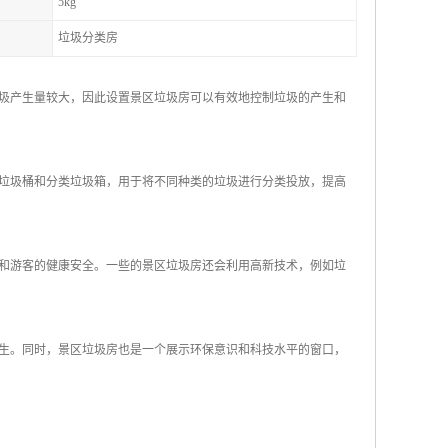
5kg
垃圾分类房
圾产生量较大，因此设置景区垃圾房可以有效地控制垃圾的产生和
垃圾桶和分类垃圾箱，用于将不同种类的垃圾进行分类投放，提高
和游客的健康安全。一些的景区垃圾房还会利用高新技术，例如垃
生。同时，景区垃圾房也是一个展示环保意识和科技水平的窗口，