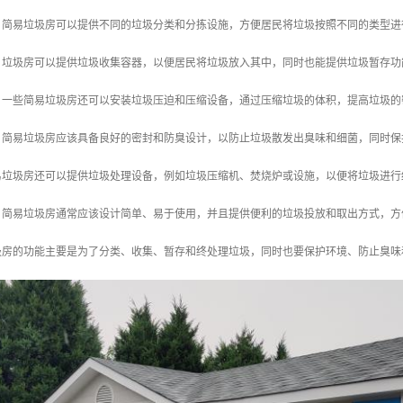
拣：简易垃圾房可以提供不同的垃圾分类和分拣设施，方便居民将垃圾按照不同的类型
存：垃圾房可以提供垃圾收集容器，以便居民将垃圾放入其中，同时也能提供垃圾暂存
缩：一些简易垃圾房还可以安装垃圾压迫和压缩设备，通过压缩垃圾的体积，提高垃圾
臭：简易垃圾房应该具备良好的密封和防臭设计，以防止垃圾散发出臭味和细菌，同时
简易垃圾房还可以提供垃圾处理设备，例如垃圾压缩机、焚烧炉或设施，以便将垃圾进
用：简易垃圾房通常应该设计简单、易于使用，并且提供便利的垃圾投放和取出方式，
圾房的功能主要是为了分类、收集、暂存和终处理垃圾，同时也要保护环境、防止臭味