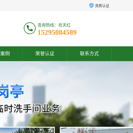
资质认证
咨询热线：肖天红
15295084589
户案例
荣誉认证
联系方式