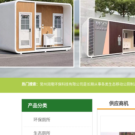
热门搜索：
供应商机
产品分类
环保厕所
生态厕所