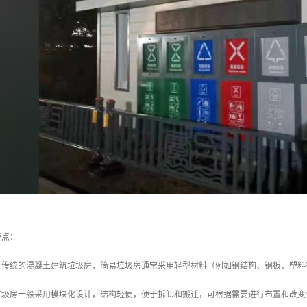
特点：
对于传统的混凝土建筑垃圾房，简易垃圾房通常采用轻型材料（例如钢结构、钢板、塑
易垃圾房一般采用模块化设计，结构轻便，便于拆卸和搬迁，可根据需要进行布置和改变