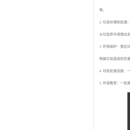
等。
2. 垃圾存储和处
从垃圾房中清理出
3. 环境保护：景
物被垃圾造成的伤
4. 垃圾处理设施
5. 环境教育：一