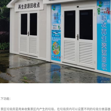
以下功能：
类：景区垃圾房是用来收集景区内产生的垃圾，在垃圾房内可以设置不同的垃圾分类容