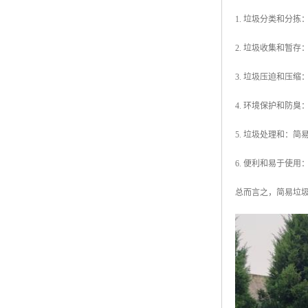
1. 垃圾分类和分
2. 垃圾收集和暂
3. 垃圾压迫和压
4. 环境保护和防
5. 垃圾处理和：
6. 便利和易于使
总而言之，简易垃