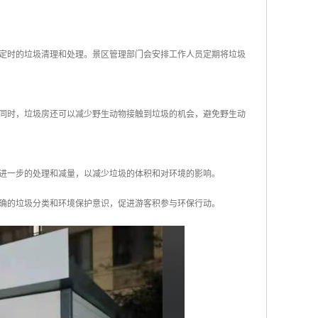
或定时的垃圾清理和处理。景区管理部门会安排工作人员定期将垃圾
。同时，垃圾房还可以减少野生动物接触到垃圾的机会，避免野生动
行进一步的处理和减量，以减少垃圾的体积和对环境的影响。
正确的垃圾分类和环境保护意识，促进游客积参与环保行动。