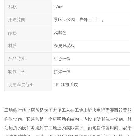
容积
17m³
用途范围
景区，公园，户外，工厂，
颜色
浅咖色
材质
金属雕花板
产品特性
生态环保
制作工艺
拼焊一体
使用温度范围
-40-50摄氏度
工地临时移动厕所是为了方便工人在工地上解决生理需要而设置的
临时设施。它通常是一个可移动的结构，内设厕所和洗手设施。移
动厕所的设计考虑到了工地上的实际需求，如短暂停留时间、易于