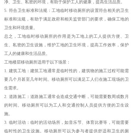
净、卫生、私密的环境，有助于保护工人的健康，提高生活品质。
5. 符合卫生标准和法规：工地临时移动厕所的设置符合相关的卫生
标准和法规，有助于满足政府和相关监管部门的要求，确保工地的
卫生和环境质量。
总之，工地临时移动厕所的作用是为工地上的工人提供方便、卫
生、私密的卫生设施，维护工地的卫生环境，提高工作效率，保护
工人的健康和生活品质。
工地楼层移动厕所适用于以下场景：
1. 建筑工地：建筑工地通常是临时性的，建筑物的施工过程可能需
要几个月甚至几年时间。移动厕所可以满足工人们在施工现场的卫
生需求。
2. 道路施工：道路施工通常会造成交通中断，可能需要数周或数月
的时间。移动厕所可以为工人和交通控制人员提供方便的卫生设
施。
3. 临时活动：临时的活动场所，如音乐节、体育比赛等，可能需要
临时性的卫生设施。移动厕所可以为参与者提供舒适和卫生的厕